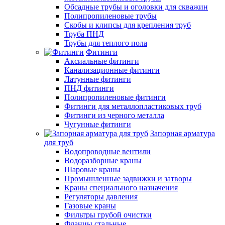
Обсадные трубы и оголовки для скважин
Полипропиленовые трубы
Скобы и клипсы для крепления труб
Труба ПНД
Трубы для теплого пола
Фитинги
Аксиальные фитинги
Канализационные фитинги
Латунные фитинги
ПНД фитинги
Полипропиленовые фитинги
Фитинги для металлопластиковых труб
Фитинги из черного металла
Чугунные фитинги
Запорная арматура
для труб
Водопроводные вентили
Водоразборные краны
Шаровые краны
Промышленные задвижки и затворы
Краны специального назначения
Регуляторы давления
Газовые краны
Фильтры грубой очистки
Фланцы стальные