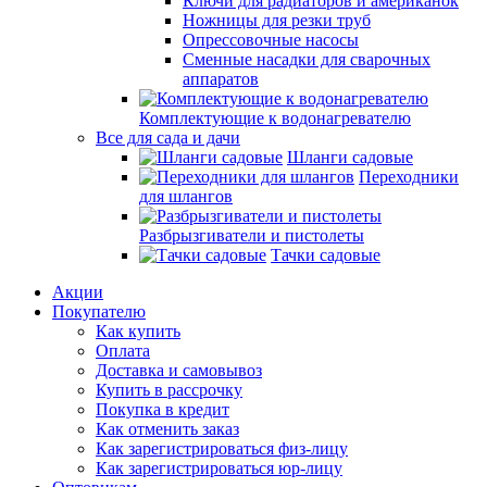
Ключи для радиаторов и американок
Ножницы для резки труб
Опрессовочные насосы
Сменные насадки для сварочных
аппаратов
Комплектующие к водонагревателю
Все для сада и дачи
Шланги садовые
Переходники
для шлангов
Разбрызгиватели и пистолеты
Тачки садовые
Акции
Покупателю
Как купить
Оплата
Доставка и самовывоз
Купить в рассрочку
Покупка в кредит
Как отменить заказ
Как зарегистрироваться физ-лицу
Как зарегистрироваться юр-лицу