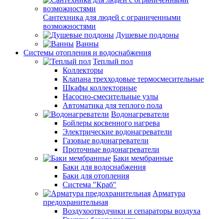
Сантехника для людей с ограниченными
возможностями
Душевые поддоны
Ванны
Системы отопления и водоснабжения
Теплый пол
Коллекторы
Клапана трехходовые термосмесительные
Шкафы коллекторные
Насосно-смесительные узлы
Автоматика для теплого пола
Водонагреватели
Бойлеры косвенного нагрева
Электрические водонагреватели
Газовые водонагреватели
Проточные водонагреватели
Баки мембранные
Баки для водоснабжения
Баки для отопления
Система "Краб"
Арматура
предохранительная
Воздухоотводчики и сепараторы воздуха