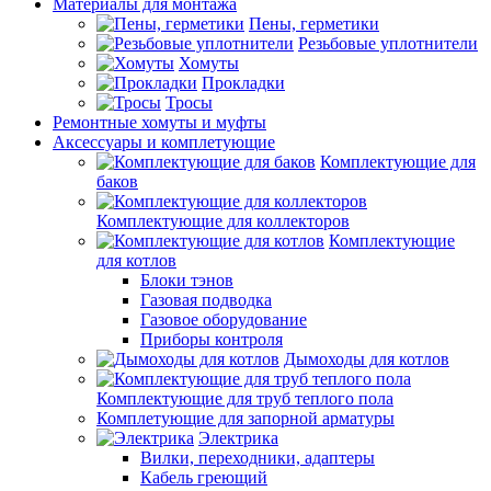
Материалы для монтажа
Пены, герметики
Резьбовые уплотнители
Хомуты
Прокладки
Тросы
Ремонтные хомуты и муфты
Аксессуары и комплетующие
Комплектующие для
баков
Комплектующие для коллекторов
Комплектующие
для котлов
Блоки тэнов
Газовая подводка
Газовое оборудование
Приборы контроля
Дымоходы для котлов
Комплектующие для труб теплого пола
Комплетующие для запорной арматуры
Электрика
Вилки, переходники, адаптеры
Кабель греющий