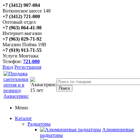
+7 (3412) 907-084
Воткинское шоссе 148
+7 (3412) 721-000
Оптовый отдел
+7 (963) 064-41-98
Интернет-магазин
+7 (963) 029-71-92
Магазин Пойма 19В
+7 (919) 913-71-55
Услуги Монтажа
Телефон:
721-000
Вход
Регистрация
Меню
Каталог
Радиаторы
Алюминиевые
радиаторы