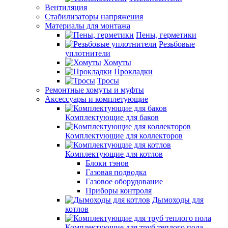
Вентиляция
Стабилизаторы напряжения
Материалы для монтажа
Пены, герметики
Резьбовые
уплотнители
Хомуты
Прокладки
Тросы
Ремонтные хомуты и муфты
Аксессуары и комплетующие
Комплектующие для баков
Комплектующие для коллекторов
Комплектующие для котлов
Блоки тэнов
Газовая подводка
Газовое оборудование
Приборы контроля
Дымоходы для
котлов
Комплектующие для труб теплого пола