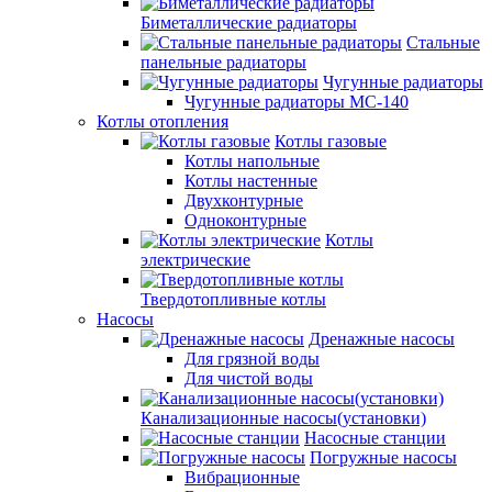
Биметаллические радиаторы
Стальные
панельные радиаторы
Чугунные радиаторы
Чугунные радиаторы МС-140
Котлы отопления
Котлы газовые
Котлы напольные
Котлы настенные
Двухконтурные
Одноконтурные
Котлы
электрические
Твердотопливные котлы
Насосы
Дренажные насосы
Для грязной воды
Для чистой воды
Канализационные насосы(установки)
Насосные станции
Погружные насосы
Вибрационные