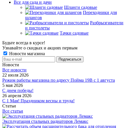
Все для сада и дачи
Шланги садовые
Переходники для
шлангов
Разбрызгиватели
и пистолеты
Тачки садовые
Будьте всегда в курсе!
Узнавайте о скидках и акциях первым
Новости магазина
Новости
Все новости
22 июля 2026
Режим работы магазина по адресу Пойма 19В с 1 августа
5 мая 2026
С днем победы!
26 апреля 2026
С 1 Мая! Праздником весны и труда!
Статьи
Все статьи
Эксплуатация стальных радиаторов Лемакс