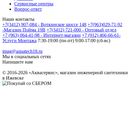
Сервисные центры
Вопрос-ответ
Наши контакты
+7(3412) 907-084 - Воткинское шоссе 148
+7(963)029-71-92
-Магазин Пойма 19В
+7(3412) 721-000 - Оптовый отдел
+7 (963) 064-41-98 - Интернет-магазин
+7 (912) 466-66-61-
Услуги Монтажа
7:30-19:00 (пн-пт) 9:00-17:00 (сб-вс)
imag@aquatech18.ru
Мы в социальных сетях
Напишите нам
© 2016-2026 «Аквасервис», магазин инженерной сантехники
в Ижевске