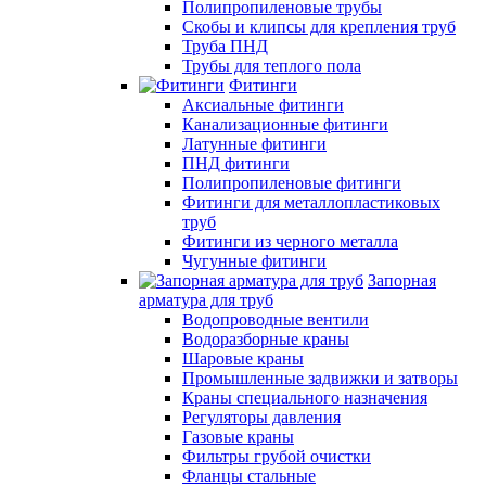
Полипропиленовые трубы
Скобы и клипсы для крепления труб
Труба ПНД
Трубы для теплого пола
Фитинги
Аксиальные фитинги
Канализационные фитинги
Латунные фитинги
ПНД фитинги
Полипропиленовые фитинги
Фитинги для металлопластиковых
труб
Фитинги из черного металла
Чугунные фитинги
Запорная
арматура для труб
Водопроводные вентили
Водоразборные краны
Шаровые краны
Промышленные задвижки и затворы
Краны специального назначения
Регуляторы давления
Газовые краны
Фильтры грубой очистки
Фланцы стальные