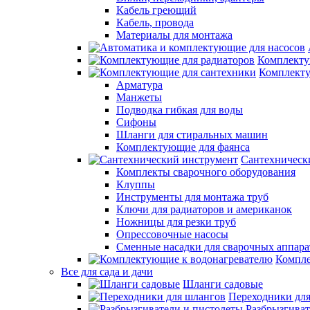
Кабель греющий
Кабель, провода
Материалы для монтажа
Комплекту
Комплекту
Арматура
Манжеты
Подводка гибкая для воды
Сифоны
Шланги для стиральных машин
Комплектующие для фаянса
Сантехническ
Комплекты сварочного оборудования
Клуппы
Инструменты для монтажа труб
Ключи для радиаторов и американок
Ножницы для резки труб
Опрессовочные насосы
Сменные насадки для сварочных аппара
Компле
Все для сада и дачи
Шланги садовые
Переходники дл
Разбрызгиват