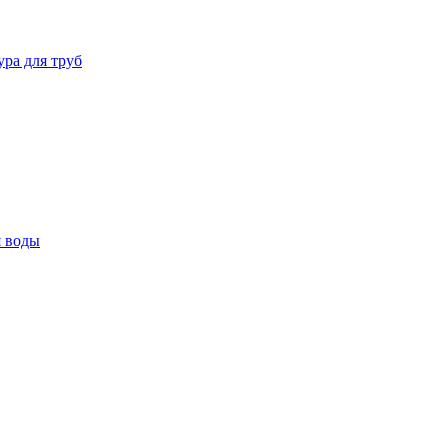
ура для труб
я воды