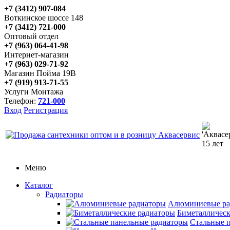
+7 (3412) 907-084
Воткинское шоссе 148
+7 (3412) 721-000
Оптовый отдел
+7 (963) 064-41-98
Интернет-магазин
+7 (963) 029-71-92
Магазин Пойма 19В
+7 (919) 913-71-55
Услуги Монтажа
Телефон:
721-000
Вход
Регистрация
Меню
Каталог
Радиаторы
Алюминиевые ра
Биметаллическ
Стальные 