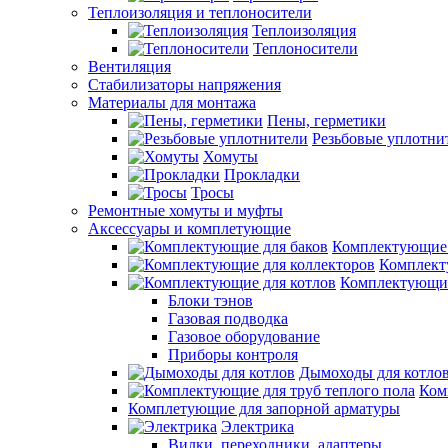
Теплоизоляция и теплоносители
Теплоизоляция
Теплоносители
Вентиляция
Стабилизаторы напряжения
Материалы для монтажа
Пены, герметики
Резьбовые уплотни
Хомуты
Прокладки
Тросы
Ремонтные хомуты и муфты
Аксессуары и комплетующие
Комплектующие 
Комплект
Комплектующие
Блоки тэнов
Газовая подводка
Газовое оборудование
Приборы контроля
Дымоходы для котло
Ком
Комплетующие для запорной арматуры
Электрика
Вилки, переходники, адаптеры