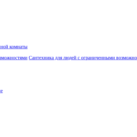
нной комнаты
Сантехника для людей с ограниченными возможн
ые