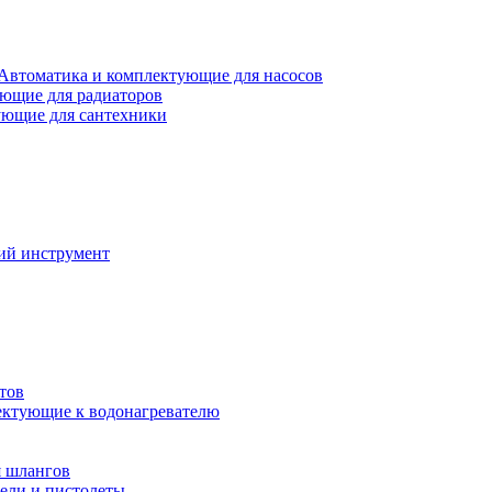
Автоматика и комплектующие для насосов
ющие для радиаторов
ющие для сантехники
ий инструмент
тов
ктующие к водонагревателю
я шлангов
ели и пистолеты