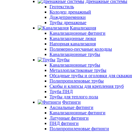
Дренажные системы
Геотекстиль
Колодец дренажный
Дождеприемники
Трубы дренажные
Канализация
Канализационные фитинги
Канализацонные люки
Напорная канализация
Полимерно-песчаные колодцы
Канализационные трубы
Трубы
Канализационные трубы
Металлопластиковые трубы
Обсадные трубы и оголовки для скважи
Полипропиленовые трубы
Скобы и клипсы для крепления труб
Труба ПНД
Трубы для теплого пола
Фитинги
Аксиальные фитинги
Канализационные фитинги
Латунные фитинги
ПНД фитинги
Полипропиленовые фитинги