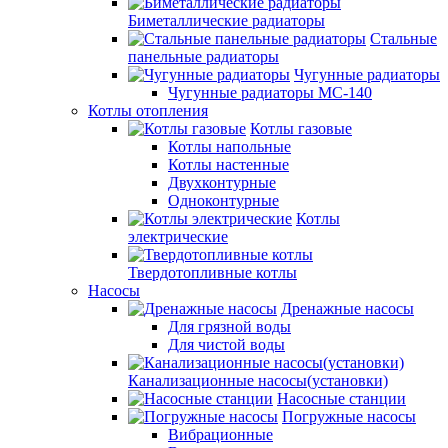
Биметаллические радиаторы
Стальные
панельные радиаторы
Чугунные радиаторы
Чугунные радиаторы МС-140
Котлы отопления
Котлы газовые
Котлы напольные
Котлы настенные
Двухконтурные
Одноконтурные
Котлы
электрические
Твердотопливные котлы
Насосы
Дренажные насосы
Для грязной воды
Для чистой воды
Канализационные насосы(установки)
Насосные станции
Погружные насосы
Вибрационные