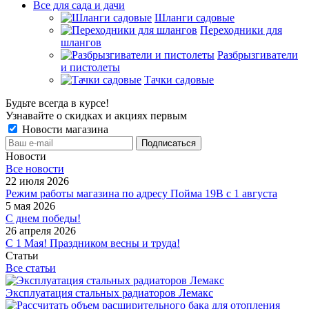
Все для сада и дачи
Шланги садовые
Переходники для
шлангов
Разбрызгиватели
и пистолеты
Тачки садовые
Будьте всегда в курсе!
Узнавайте о скидках и акциях первым
Новости магазина
Новости
Все новости
22 июля 2026
Режим работы магазина по адресу Пойма 19В с 1 августа
5 мая 2026
С днем победы!
26 апреля 2026
С 1 Мая! Праздником весны и труда!
Статьи
Все статьи
Эксплуатация стальных радиаторов Лемакс