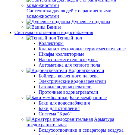
Сантехника для людей с ограниченными
возможностями
Душевые поддоны
Ванны
Системы отопления и водоснабжения
Теплый пол
Коллекторы
Клапана трехходовые термосмесительные
Шкафы коллекторные
Насосно-смесительные узлы
Автоматика для теплого пола
Водонагреватели
Бойлеры косвенного нагрева
Электрические водонагреватели
Газовые водонагреватели
Проточные водонагреватели
Баки мембранные
Баки для водоснабжения
Баки для отопления
Система "Краб"
Арматура
предохранительная
Воздухоотводчики и сепараторы воздуха