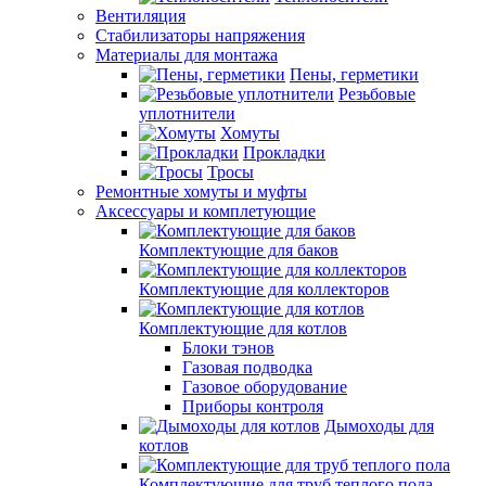
Вентиляция
Стабилизаторы напряжения
Материалы для монтажа
Пены, герметики
Резьбовые
уплотнители
Хомуты
Прокладки
Тросы
Ремонтные хомуты и муфты
Аксессуары и комплетующие
Комплектующие для баков
Комплектующие для коллекторов
Комплектующие для котлов
Блоки тэнов
Газовая подводка
Газовое оборудование
Приборы контроля
Дымоходы для
котлов
Комплектующие для труб теплого пола