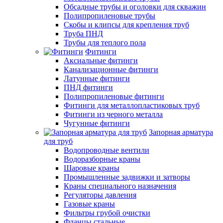
Обсадные трубы и оголовки для скважин
Полипропиленовые трубы
Скобы и клипсы для крепления труб
Труба ПНД
Трубы для теплого пола
Фитинги
Аксиальные фитинги
Канализационные фитинги
Латунные фитинги
ПНД фитинги
Полипропиленовые фитинги
Фитинги для металлопластиковых труб
Фитинги из черного металла
Чугунные фитинги
Запорная арматура
для труб
Водопроводные вентили
Водоразборные краны
Шаровые краны
Промышленные задвижки и затворы
Краны специального назначения
Регуляторы давления
Газовые краны
Фильтры грубой очистки
Фланцы стальные