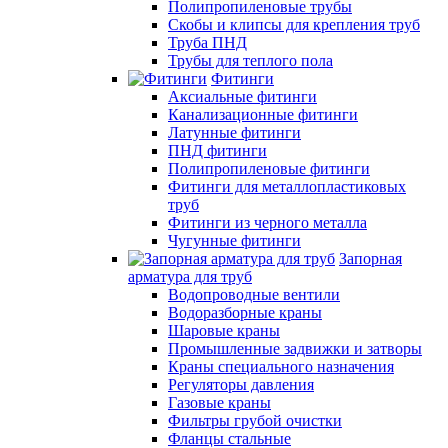
Полипропиленовые трубы
Скобы и клипсы для крепления труб
Труба ПНД
Трубы для теплого пола
Фитинги
Аксиальные фитинги
Канализационные фитинги
Латунные фитинги
ПНД фитинги
Полипропиленовые фитинги
Фитинги для металлопластиковых
труб
Фитинги из черного металла
Чугунные фитинги
Запорная
арматура для труб
Водопроводные вентили
Водоразборные краны
Шаровые краны
Промышленные задвижки и затворы
Краны специального назначения
Регуляторы давления
Газовые краны
Фильтры грубой очистки
Фланцы стальные