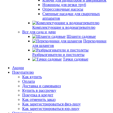
Ключи для радиаторов и американок
Ножницы для резки труб
Опрессовочные насосы
Сменные насадки для сварочных
аппаратов
Комплектующие к водонагревателю
Все для сада и дачи
Шланги садовые
Переходники
для шлангов
Разбрызгиватели и пистолеты
Тачки садовые
Акции
Покупателю
Как купить
Оплата
Доставка и самовывоз
Купить в рассрочку
Покупка в кредит
Как отменить заказ
Как зарегистрироваться физ-лицу
Как зарегистрироваться юр-лицу