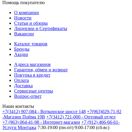
Помощь покупателю
О компании
Новости
Статьи и обзоры
Лицензии и Сертификаты
Вакансии
Каталог товаров
Бренды
Акции
Адреса магазинов
Гарантия, обмен и возврат
Покупка в кредит
Оплата
Доставка
Сервисные центры
Вопрос-ответ
Наши контакты
+7(3412) 907-084 - Воткинское шоссе 148
+7(963)029-71-92
-Магазин Пойма 19В
+7(3412) 721-000 - Оптовый отдел
+7 (963) 064-41-98 - Интернет-магазин
+7 (912) 466-66-61-
Услуги Монтажа
7:30-19:00 (пн-пт) 9:00-17:00 (сб-вс)