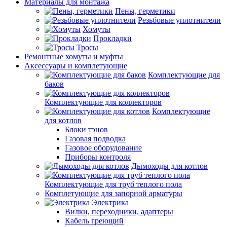
Материалы для монтажа
Пены, герметики
Резьбовые уплотнители
Хомуты
Прокладки
Тросы
Ремонтные хомуты и муфты
Аксессуары и комплетующие
Комплектующие для
баков
Комплектующие для коллекторов
Комплектующие
для котлов
Блоки тэнов
Газовая подводка
Газовое оборудование
Приборы контроля
Дымоходы для котлов
Комплектующие для труб теплого пола
Комплетующие для запорной арматуры
Электрика
Вилки, переходники, адаптеры
Кабель греющий