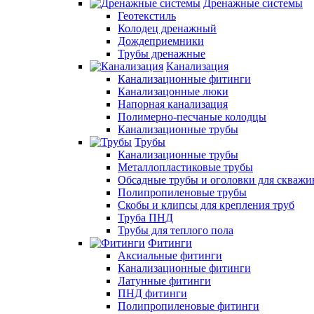
Дренажные системы
Геотекстиль
Колодец дренажный
Дождеприемники
Трубы дренажные
Канализация
Канализационные фитинги
Канализацонные люки
Напорная канализация
Полимерно-песчаные колодцы
Канализационные трубы
Трубы
Канализационные трубы
Металлопластиковые трубы
Обсадные трубы и оголовки для скважи
Полипропиленовые трубы
Скобы и клипсы для крепления труб
Труба ПНД
Трубы для теплого пола
Фитинги
Аксиальные фитинги
Канализационные фитинги
Латунные фитинги
ПНД фитинги
Полипропиленовые фитинги