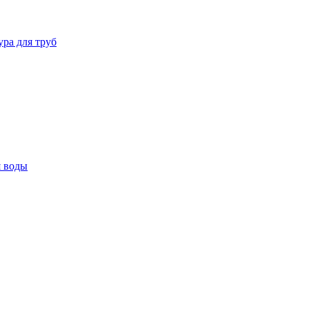
ура для труб
я воды