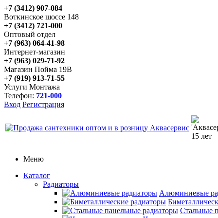
+7 (3412) 907-084
Воткинское шоссе 148
+7 (3412) 721-000
Оптовый отдел
+7 (963) 064-41-98
Интернет-магазин
+7 (963) 029-71-92
Магазин Пойма 19В
+7 (919) 913-71-55
Услуги Монтажа
Телефон:
721-000
Вход
Регистрация
Меню
Каталог
Радиаторы
Алюминиевые ра
Биметаллическ
Стальные 