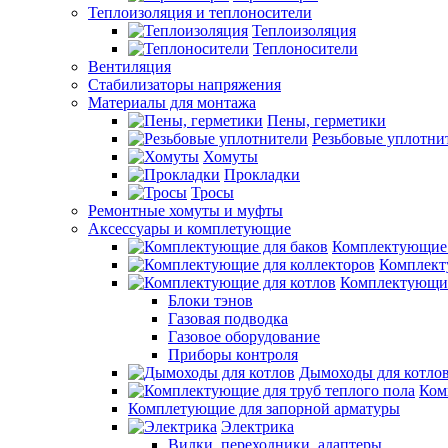
Теплоизоляция и теплоносители
Теплоизоляция
Теплоносители
Вентиляция
Стабилизаторы напряжения
Материалы для монтажа
Пены, герметики
Резьбовые уплотни
Хомуты
Прокладки
Тросы
Ремонтные хомуты и муфты
Аксессуары и комплетующие
Комплектующие 
Комплект
Комплектующие
Блоки тэнов
Газовая подводка
Газовое оборудование
Приборы контроля
Дымоходы для котло
Ком
Комплетующие для запорной арматуры
Электрика
Вилки, переходники, адаптеры