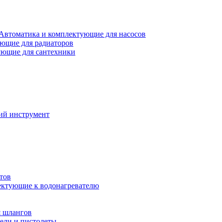
Автоматика и комплектующие для насосов
ющие для радиаторов
ющие для сантехники
ий инструмент
тов
ктующие к водонагревателю
я шлангов
ели и пистолеты