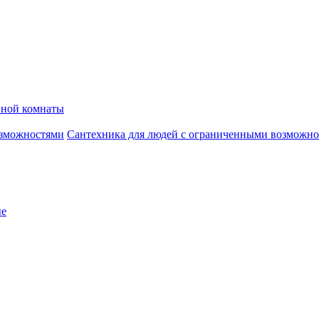
нной комнаты
Сантехника для людей с ограниченными возможн
ые