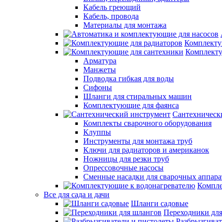
Кабель греющий
Кабель, провода
Материалы для монтажа
Комплекту
Комплекту
Арматура
Манжеты
Подводка гибкая для воды
Сифоны
Шланги для стиральных машин
Комплектующие для фаянса
Сантехническ
Комплекты сварочного оборудования
Клуппы
Инструменты для монтажа труб
Ключи для радиаторов и американок
Ножницы для резки труб
Опрессовочные насосы
Сменные насадки для сварочных аппара
Компле
Все для сада и дачи
Шланги садовые
Переходники дл
Разбрызгиват