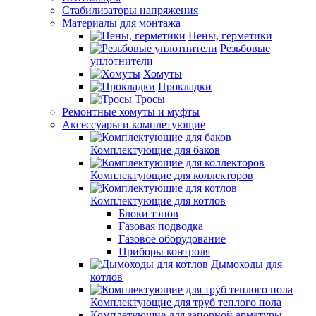
Стабилизаторы напряжения
Материалы для монтажа
Пены, герметики
Резьбовые
уплотнители
Хомуты
Прокладки
Тросы
Ремонтные хомуты и муфты
Аксессуары и комплетующие
Комплектующие для баков
Комплектующие для коллекторов
Комплектующие для котлов
Блоки тэнов
Газовая подводка
Газовое оборудование
Приборы контроля
Дымоходы для
котлов
Комплектующие для труб теплого пола
Комплетующие для запорной арматуры