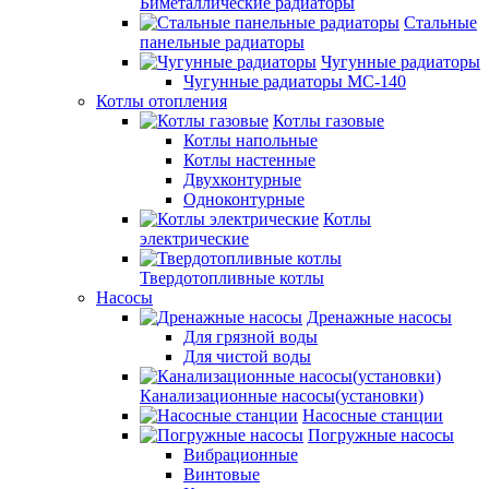
Биметаллические радиаторы
Стальные
панельные радиаторы
Чугунные радиаторы
Чугунные радиаторы МС-140
Котлы отопления
Котлы газовые
Котлы напольные
Котлы настенные
Двухконтурные
Одноконтурные
Котлы
электрические
Твердотопливные котлы
Насосы
Дренажные насосы
Для грязной воды
Для чистой воды
Канализационные насосы(установки)
Насосные станции
Погружные насосы
Вибрационные
Винтовые