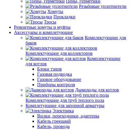
Пены, герметики
Резьбовые уплотнители
Хомуты
Прокладки
Тросы
Ремонтные хомуты и муфты
Аксессуары и комплетующие
Комплектующие для
баков
Комплектующие для коллекторов
Комплектующие
для котлов
Блоки тэнов
Газовая подводка
Газовое оборудование
Приборы контроля
Дымоходы для котлов
Комплектующие для труб теплого пола
Комплетующие для запорной арматуры
Электрика
Вилки, переходники, адаптеры
Кабель греющий
Кабель, провода