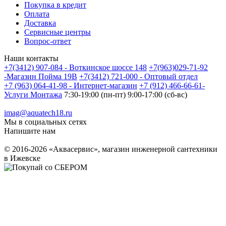
Покупка в кредит
Оплата
Доставка
Сервисные центры
Вопрос-ответ
Наши контакты
+7(3412) 907-084 - Воткинское шоссе 148
+7(963)029-71-92
-Магазин Пойма 19В
+7(3412) 721-000 - Оптовый отдел
+7 (963) 064-41-98 - Интернет-магазин
+7 (912) 466-66-61-
Услуги Монтажа
7:30-19:00 (пн-пт) 9:00-17:00 (сб-вс)
imag@aquatech18.ru
Мы в социальных сетях
Напишите нам
© 2016-2026 «Аквасервис», магазин инженерной сантехники
в Ижевске