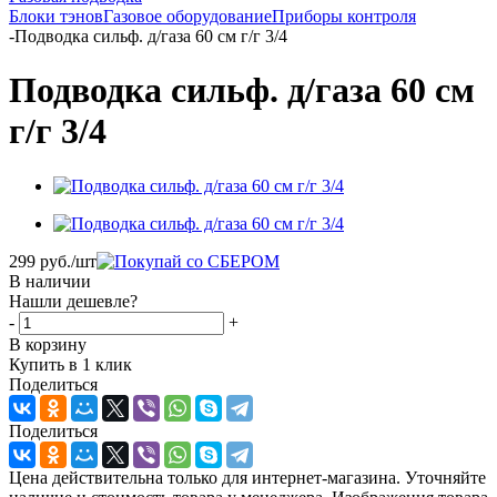
Блоки тэнов
Газовое оборудование
Приборы контроля
-
Подводка сильф. д/газа 60 см г/г 3/4
Подводка сильф. д/газа 60 см
г/г 3/4
299
руб.
/шт
В наличии
Нашли дешевле?
-
+
В корзину
Купить в 1 клик
Поделиться
Поделиться
Цена действительна только для интернет-магазина. Уточняйте