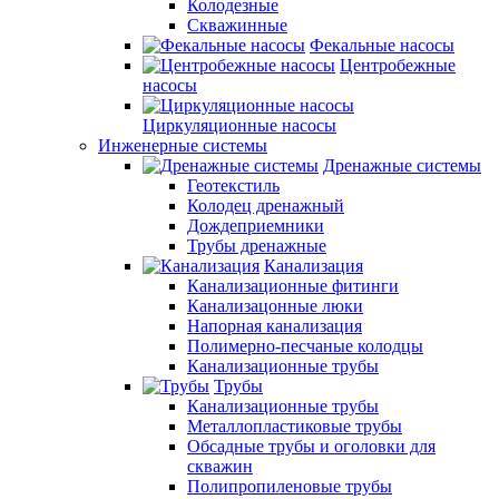
Колодезные
Скважинные
Фекальные насосы
Центробежные
насосы
Циркуляционные насосы
Инженерные системы
Дренажные системы
Геотекстиль
Колодец дренажный
Дождеприемники
Трубы дренажные
Канализация
Канализационные фитинги
Канализацонные люки
Напорная канализация
Полимерно-песчаные колодцы
Канализационные трубы
Трубы
Канализационные трубы
Металлопластиковые трубы
Обсадные трубы и оголовки для
скважин
Полипропиленовые трубы