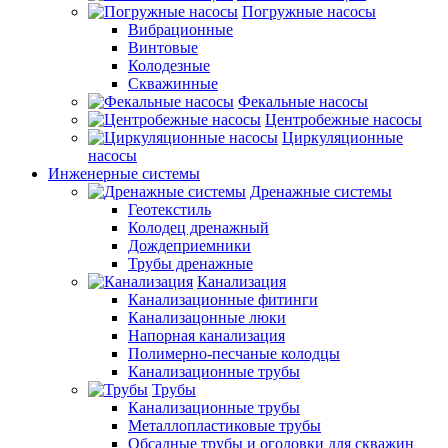
Погружные насосы
Вибрационные
Винтовые
Колодезные
Скважинные
Фекальные насосы
Центробежные насосы
Циркуляционные
насосы
Инженерные системы
Дренажные системы
Геотекстиль
Колодец дренажный
Дождеприемники
Трубы дренажные
Канализация
Канализационные фитинги
Канализацонные люки
Напорная канализация
Полимерно-песчаные колодцы
Канализационные трубы
Трубы
Канализационные трубы
Металлопластиковые трубы
Обсадные трубы и оголовки для скважин