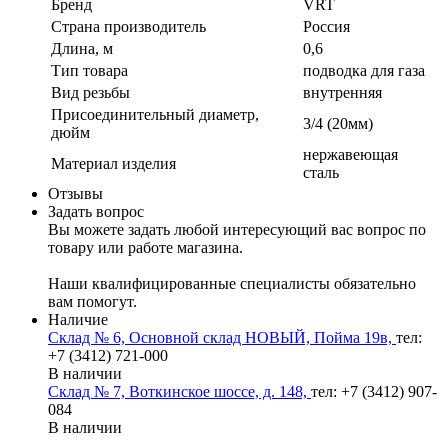
Бренд
VRT
Страна производитель
Россия
Длина, м
0,6
Тип товара
подводка для газа
Вид резьбы
внутренняя
Присоединительный диаметр,
3/4 (20мм)
дюйм
нержавеющая
Материал изделия
сталь
Отзывы
Задать вопрос
Вы можете задать любой интересующий вас вопрос по
товару или работе магазина.
Наши квалифицированные специалисты обязательно
вам помогут.
Наличие
Склад № 6, Основной склад НОВЫЙ, Пойма 19в,
тел:
+7 (3412) 721-000
В наличии
Склад № 7, Воткинское шоссе, д. 148,
тел: +7 (3412) 907-
084
В наличии