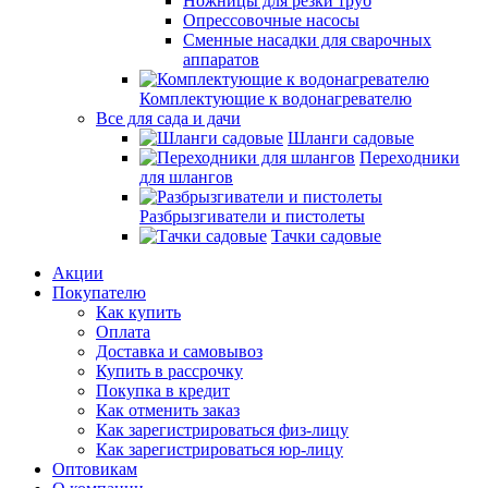
Ножницы для резки труб
Опрессовочные насосы
Сменные насадки для сварочных
аппаратов
Комплектующие к водонагревателю
Все для сада и дачи
Шланги садовые
Переходники
для шлангов
Разбрызгиватели и пистолеты
Тачки садовые
Акции
Покупателю
Как купить
Оплата
Доставка и самовывоз
Купить в рассрочку
Покупка в кредит
Как отменить заказ
Как зарегистрироваться физ-лицу
Как зарегистрироваться юр-лицу
Оптовикам