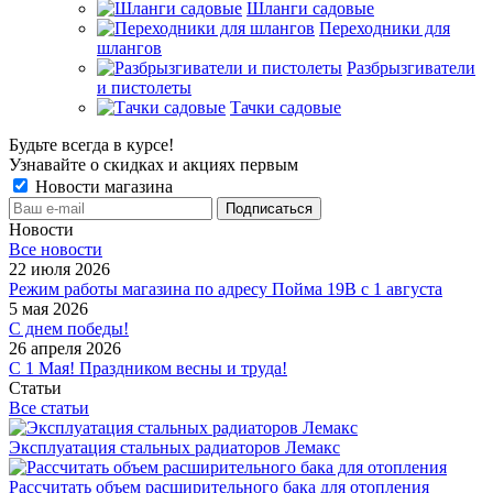
Шланги садовые
Переходники для
шлангов
Разбрызгиватели
и пистолеты
Тачки садовые
Будьте всегда в курсе!
Узнавайте о скидках и акциях первым
Новости магазина
Новости
Все новости
22 июля 2026
Режим работы магазина по адресу Пойма 19В с 1 августа
5 мая 2026
С днем победы!
26 апреля 2026
С 1 Мая! Праздником весны и труда!
Статьи
Все статьи
Эксплуатация стальных радиаторов Лемакс
Рассчитать объем расширительного бака для отопления