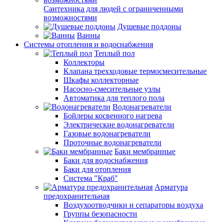
Сантехника для людей с ограниченными
возможностями
Душевые поддоны
Ванны
Системы отопления и водоснабжения
Теплый пол
Коллекторы
Клапана трехходовые термосмесительные
Шкафы коллекторные
Насосно-смесительные узлы
Автоматика для теплого пола
Водонагреватели
Бойлеры косвенного нагрева
Электрические водонагреватели
Газовые водонагреватели
Проточные водонагреватели
Баки мембранные
Баки для водоснабжения
Баки для отопления
Система "Краб"
Арматура
предохранительная
Воздухоотводчики и сепараторы воздуха
Группы безопасности