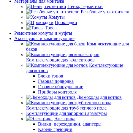
Материалы для монтажа
Пены, герметики
Резьбовые уплотнители
Хомуты
Прокладки
Тросы
Ремонтные хомуты и муфты
Аксессуары и комплетующие
Комплектующие для
баков
Комплектующие для коллекторов
Комплектующие
для котлов
Блоки тэнов
Газовая подводка
Газовое оборудование
Приборы контроля
Дымоходы для котлов
Комплектующие для труб теплого пола
Комплетующие для запорной арматуры
Электрика
Вилки, переходники, адаптеры
Кабель греющий