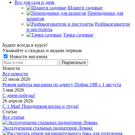
Все для сада и дачи
Шланги садовые
Переходники для
шлангов
Разбрызгиватели
и пистолеты
Тачки садовые
Будьте всегда в курсе!
Узнавайте о скидках и акциях первым
Новости магазина
Новости
Все новости
22 июля 2026
Режим работы магазина по адресу Пойма 19В с 1 августа
5 мая 2026
С днем победы!
26 апреля 2026
С 1 Мая! Праздником весны и труда!
Статьи
Все статьи
Эксплуатация стальных радиаторов Лемакс