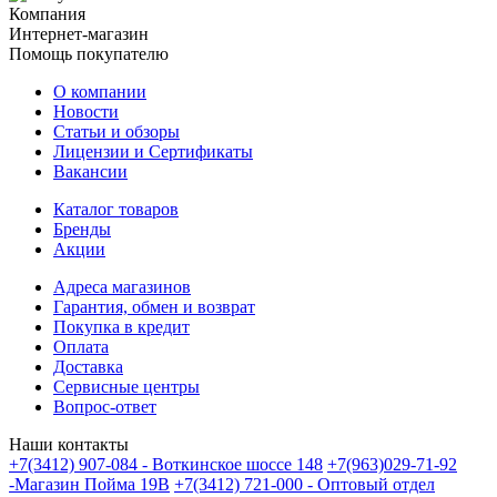
Компания
Интернет-магазин
Помощь покупателю
О компании
Новости
Статьи и обзоры
Лицензии и Сертификаты
Вакансии
Каталог товаров
Бренды
Акции
Адреса магазинов
Гарантия, обмен и возврат
Покупка в кредит
Оплата
Доставка
Сервисные центры
Вопрос-ответ
Наши контакты
+7(3412) 907-084 - Воткинское шоссе 148
+7(963)029-71-92
-Магазин Пойма 19В
+7(3412) 721-000 - Оптовый отдел