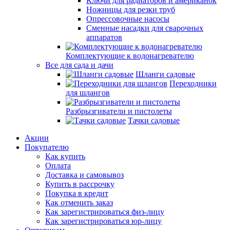
Ключи для радиаторов и американок
Ножницы для резки труб
Опрессовочные насосы
Сменные насадки для сварочных
аппаратов
Комплектующие к водонагревателю
Все для сада и дачи
Шланги садовые
Переходники
для шлангов
Разбрызгиватели и пистолеты
Тачки садовые
Акции
Покупателю
Как купить
Оплата
Доставка и самовывоз
Купить в рассрочку
Покупка в кредит
Как отменить заказ
Как зарегистрироваться физ-лицу
Как зарегистрироваться юр-лицу