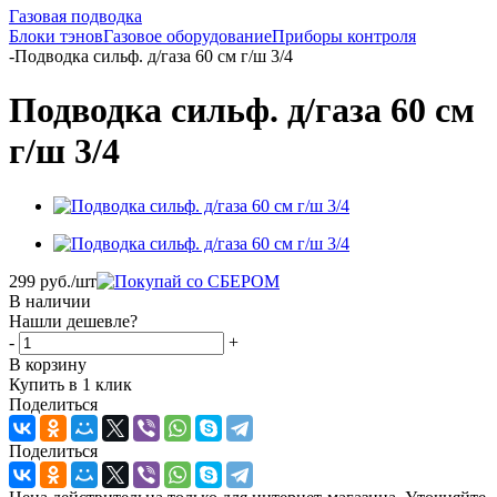
Газовая подводка
Блоки тэнов
Газовое оборудование
Приборы контроля
-
Подводка сильф. д/газа 60 см г/ш 3/4
Подводка сильф. д/газа 60 см
г/ш 3/4
299
руб.
/шт
В наличии
Нашли дешевле?
-
+
В корзину
Купить в 1 клик
Поделиться
Поделиться