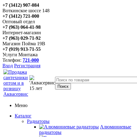
+7 (3412) 907-084
Воткинское шоссе 148
+7 (3412) 721-000
Оптовый отдел
+7 (963) 064-41-98
Интернет-магазин
+7 (963) 029-71-92
Магазин Пойма 19В
+7 (919) 913-71-55
Услуги Монтажа
Телефон:
721-000
Вход
Регистрация
Меню
Каталог
Радиаторы
Алюминиевые
радиаторы