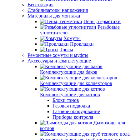
Вентиляция
Стабилизаторы напряжения
Материалы для монтажа
Пены, герметики
Резьбовые
уплотнители
Хомуты
Прокладки
Тросы
Ремонтные хомуты и муфты
Аксессуары и комплетующие
Комплектующие для баков
Комплектующие для коллекторов
Комплектующие для котлов
Блоки тэнов
Газовая подводка
Газовое оборудование
Приборы контроля
Дымоходы для
котлов
Комплектующие для труб теплого пола