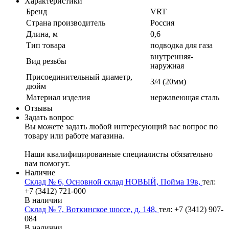
Характеристики
Бренд
VRT
Страна производитель
Россия
Длина, м
0,6
Тип товара
подводка для газа
внутренняя-
Вид резьбы
наружная
Присоединительный диаметр,
3/4 (20мм)
дюйм
Материал изделия
нержавеющая сталь
Отзывы
Задать вопрос
Вы можете задать любой интересующий вас вопрос по
товару или работе магазина.
Наши квалифицированные специалисты обязательно
вам помогут.
Наличие
Склад № 6, Основной склад НОВЫЙ, Пойма 19в,
тел:
+7 (3412) 721-000
В наличии
Склад № 7, Воткинское шоссе, д. 148,
тел: +7 (3412) 907-
084
В наличии