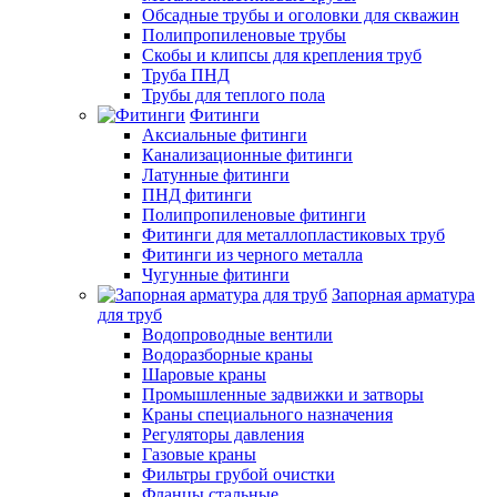
Обсадные трубы и оголовки для скважин
Полипропиленовые трубы
Скобы и клипсы для крепления труб
Труба ПНД
Трубы для теплого пола
Фитинги
Аксиальные фитинги
Канализационные фитинги
Латунные фитинги
ПНД фитинги
Полипропиленовые фитинги
Фитинги для металлопластиковых труб
Фитинги из черного металла
Чугунные фитинги
Запорная арматура
для труб
Водопроводные вентили
Водоразборные краны
Шаровые краны
Промышленные задвижки и затворы
Краны специального назначения
Регуляторы давления
Газовые краны
Фильтры грубой очистки
Фланцы стальные