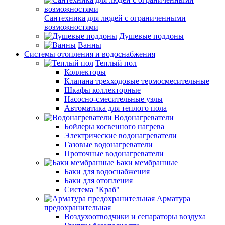
Сантехника для людей с ограниченными
возможностями
Душевые поддоны
Ванны
Системы отопления и водоснабжения
Теплый пол
Коллекторы
Клапана трехходовые термосмесительные
Шкафы коллекторные
Насосно-смесительные узлы
Автоматика для теплого пола
Водонагреватели
Бойлеры косвенного нагрева
Электрические водонагреватели
Газовые водонагреватели
Проточные водонагреватели
Баки мембранные
Баки для водоснабжения
Баки для отопления
Система "Краб"
Арматура
предохранительная
Воздухоотводчики и сепараторы воздуха