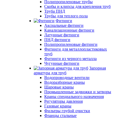
Полипропиленовые трубы
Скобы и клипсы для крепления труб
Труба ПНД
Трубы для теплого пола
Фитинги
Аксиальные фитинги
Канализационные фитинги
Латунные фитинги
ПНД фитинги
Полипропиленовые фитинги
Фитинги для металлопластиковых
труб
Фитинги из черного металла
Чугунные фитинги
Запорная
арматура для труб
Водопроводные вентили
Водоразборные краны
Шаровые краны
Промышленные задвижки и затворы
Краны специального назначения
Регуляторы давления
Газовые краны
Фильтры грубой очистки
Фланцы стальные