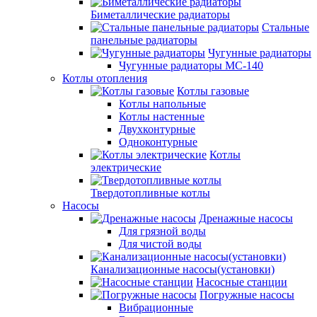
Биметаллические радиаторы
Стальные
панельные радиаторы
Чугунные радиаторы
Чугунные радиаторы МС-140
Котлы отопления
Котлы газовые
Котлы напольные
Котлы настенные
Двухконтурные
Одноконтурные
Котлы
электрические
Твердотопливные котлы
Насосы
Дренажные насосы
Для грязной воды
Для чистой воды
Канализационные насосы(установки)
Насосные станции
Погружные насосы
Вибрационные