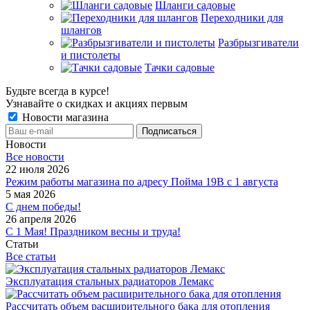
Шланги садовые
Переходники для
шлангов
Разбрызгиватели
и пистолеты
Тачки садовые
Будьте всегда в курсе!
Узнавайте о скидках и акциях первым
Новости магазина
Новости
Все новости
22 июля 2026
Режим работы магазина по адресу Пойма 19В с 1 августа
5 мая 2026
С днем победы!
26 апреля 2026
С 1 Мая! Праздником весны и труда!
Статьи
Все статьи
Эксплуатация стальных радиаторов Лемакс
Рассчитать объем расширительного бака для отопления