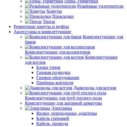
Пены, герметики
Резьбовые уплотнители
Хомуты
Прокладки
Тросы
Ремонтные хомуты и муфты
Аксессуары и комплетующие
Комплектующие для
баков
Комплектующие для коллекторов
Комплектующие
для котлов
Блоки тэнов
Газовая подводка
Газовое оборудование
Приборы контроля
Дымоходы для котлов
Комплектующие для труб теплого пола
Комплетующие для запорной арматуры
Электрика
Вилки, переходники, адаптеры
Кабель греющий
Кабель, провода