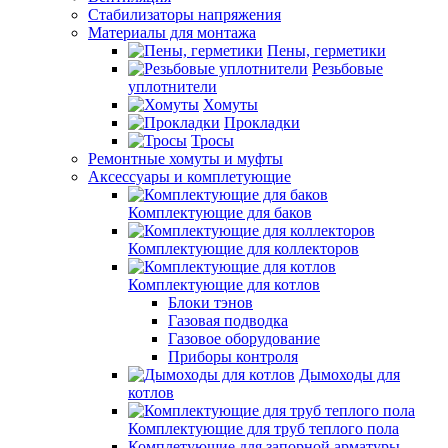
Стабилизаторы напряжения
Материалы для монтажа
Пены, герметики
Резьбовые
уплотнители
Хомуты
Прокладки
Тросы
Ремонтные хомуты и муфты
Аксессуары и комплетующие
Комплектующие для баков
Комплектующие для коллекторов
Комплектующие для котлов
Блоки тэнов
Газовая подводка
Газовое оборудование
Приборы контроля
Дымоходы для
котлов
Комплектующие для труб теплого пола
Комплетующие для запорной арматуры