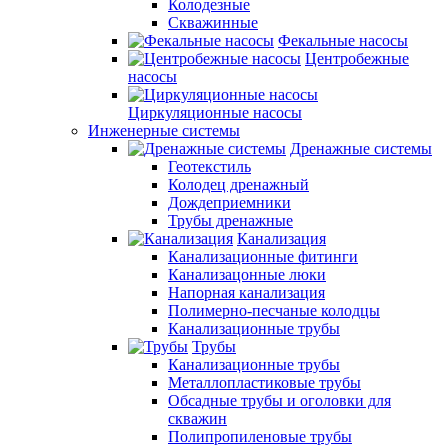
Колодезные
Скважинные
Фекальные насосы
Центробежные
насосы
Циркуляционные насосы
Инженерные системы
Дренажные системы
Геотекстиль
Колодец дренажный
Дождеприемники
Трубы дренажные
Канализация
Канализационные фитинги
Канализацонные люки
Напорная канализация
Полимерно-песчаные колодцы
Канализационные трубы
Трубы
Канализационные трубы
Металлопластиковые трубы
Обсадные трубы и оголовки для
скважин
Полипропиленовые трубы