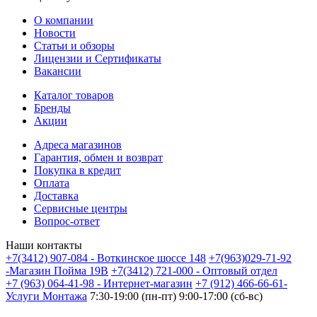
О компании
Новости
Статьи и обзоры
Лицензии и Сертификаты
Вакансии
Каталог товаров
Бренды
Акции
Адреса магазинов
Гарантия, обмен и возврат
Покупка в кредит
Оплата
Доставка
Сервисные центры
Вопрос-ответ
Наши контакты
+7(3412) 907-084 - Воткинское шоссе 148
+7(963)029-71-92
-Магазин Пойма 19В
+7(3412) 721-000 - Оптовый отдел
+7 (963) 064-41-98 - Интернет-магазин
+7 (912) 466-66-61-
Услуги Монтажа
7:30-19:00 (пн-пт) 9:00-17:00 (сб-вс)