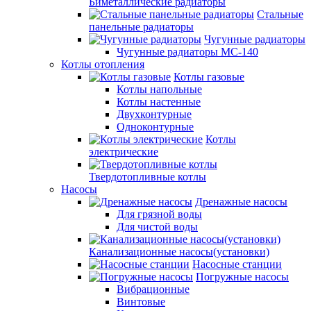
Биметаллические радиаторы
Стальные
панельные радиаторы
Чугунные радиаторы
Чугунные радиаторы МС-140
Котлы отопления
Котлы газовые
Котлы напольные
Котлы настенные
Двухконтурные
Одноконтурные
Котлы
электрические
Твердотопливные котлы
Насосы
Дренажные насосы
Для грязной воды
Для чистой воды
Канализационные насосы(установки)
Насосные станции
Погружные насосы
Вибрационные
Винтовые