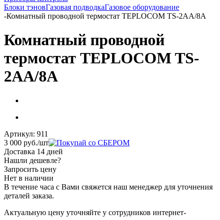
Блоки тэнов
Газовая подводка
Газовое оборудование
-
Комнатный проводной термостат TEPLOCOM TS-2AA/8A
Комнатный проводной
термостат TEPLOCOM TS-
2AA/8A
Артикул:
911
3 000
руб.
/шт
Доставка 14 дней
Нашли дешевле?
Запросить цену
Нет в наличии
В течение часа с Вами свяжется наш менеджер для уточнения
деталей заказа.
Актуальную цену уточняйте у сотрудников интернет-