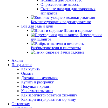
Ножницы для резки труб
Опрессовочные насосы
Сменные насадки для сварочных
аппаратов
Комплектующие к водонагревателю
Все для сада и дачи
Шланги садовые
Переходники
для шлангов
Разбрызгиватели и пистолеты
Тачки садовые
Акции
Покупателю
Как купить
Оплата
Доставка и самовывоз
Купить в рассрочку
Покупка в кредит
Как отменить заказ
Как зарегистрироваться физ-лицу
Как зарегистрироваться юр-лицу
Оптовикам