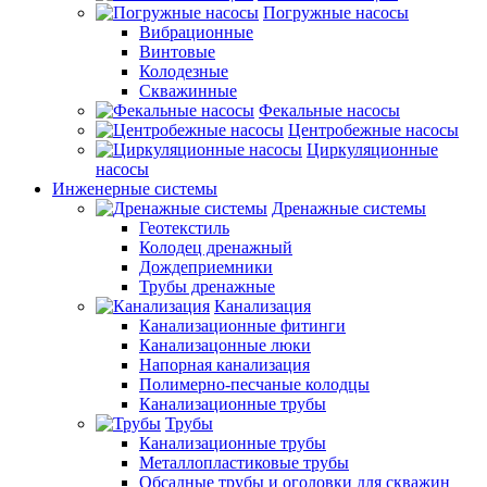
Погружные насосы
Вибрационные
Винтовые
Колодезные
Скважинные
Фекальные насосы
Центробежные насосы
Циркуляционные
насосы
Инженерные системы
Дренажные системы
Геотекстиль
Колодец дренажный
Дождеприемники
Трубы дренажные
Канализация
Канализационные фитинги
Канализацонные люки
Напорная канализация
Полимерно-песчаные колодцы
Канализационные трубы
Трубы
Канализационные трубы
Металлопластиковые трубы
Обсадные трубы и оголовки для скважин