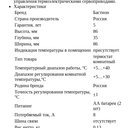
управления термоэлектрическими сервоприводами.
Характеристики
Бренд
Бастион
Страна производитель
Россия
Гарантия, лет
5
Высота, мм
86
Глубина, мм
35
Ширина, мм
86
Индикация температуры в помещении
присутствует
термостат
Тип товара
комнатный
Температурный диапазон работы, °С
+5…+40
Диапазон регулирования комнатной
+5…+30
температуры,°С
Родина бренда
Россия
Точность регулирования температуры,
±1
°С
АА батареи (2
Питание
шт)
Потербяемый ток, А
8
Шина связи
отсутствует
Вес нетто, кг
0.13