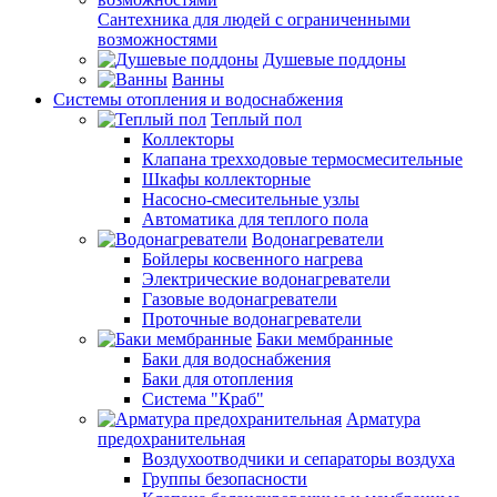
Сантехника для людей с ограниченными
возможностями
Душевые поддоны
Ванны
Системы отопления и водоснабжения
Теплый пол
Коллекторы
Клапана трехходовые термосмесительные
Шкафы коллекторные
Насосно-смесительные узлы
Автоматика для теплого пола
Водонагреватели
Бойлеры косвенного нагрева
Электрические водонагреватели
Газовые водонагреватели
Проточные водонагреватели
Баки мембранные
Баки для водоснабжения
Баки для отопления
Система "Краб"
Арматура
предохранительная
Воздухоотводчики и сепараторы воздуха
Группы безопасности