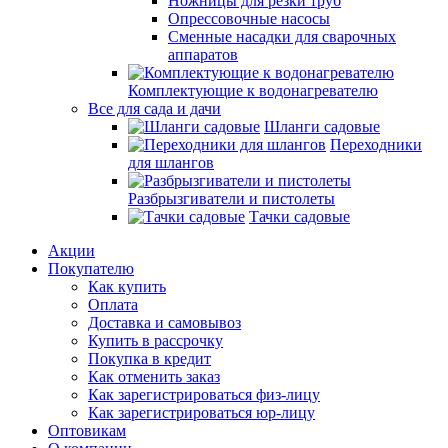
Ножницы для резки труб
Опрессовочные насосы
Сменные насадки для сварочных
аппаратов
Комплектующие к водонагревателю
Все для сада и дачи
Шланги садовые
Переходники
для шлангов
Разбрызгиватели и пистолеты
Тачки садовые
Акции
Покупателю
Как купить
Оплата
Доставка и самовывоз
Купить в рассрочку
Покупка в кредит
Как отменить заказ
Как зарегистрироваться физ-лицу
Как зарегистрироваться юр-лицу
Оптовикам