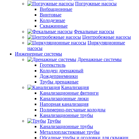
Погружные насосы
Вибрационные
Винтовые
Колодезные
Скважинные
Фекальные насосы
Центробежные насосы
Циркуляционные
насосы
Инженерные системы
Дренажные системы
Геотекстиль
Колодец дренажный
Дождеприемники
Трубы дренажные
Канализация
Канализационные фитинги
Канализацонные люки
Напорная канализация
Полимерно-песчаные колодцы
Канализационные трубы
Трубы
Канализационные трубы
Металлопластиковые трубы
Обсадные трубы и оголовки для скважин