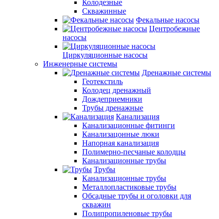
Колодезные
Скважинные
Фекальные насосы
Центробежные
насосы
Циркуляционные насосы
Инженерные системы
Дренажные системы
Геотекстиль
Колодец дренажный
Дождеприемники
Трубы дренажные
Канализация
Канализационные фитинги
Канализацонные люки
Напорная канализация
Полимерно-песчаные колодцы
Канализационные трубы
Трубы
Канализационные трубы
Металлопластиковые трубы
Обсадные трубы и оголовки для
скважин
Полипропиленовые трубы