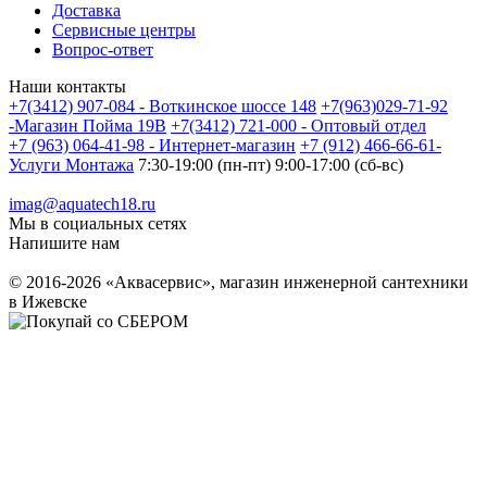
Доставка
Сервисные центры
Вопрос-ответ
Наши контакты
+7(3412) 907-084 - Воткинское шоссе 148
+7(963)029-71-92
-Магазин Пойма 19В
+7(3412) 721-000 - Оптовый отдел
+7 (963) 064-41-98 - Интернет-магазин
+7 (912) 466-66-61-
Услуги Монтажа
7:30-19:00 (пн-пт) 9:00-17:00 (сб-вс)
imag@aquatech18.ru
Мы в социальных сетях
Напишите нам
© 2016-2026 «Аквасервис», магазин инженерной сантехники
в Ижевске