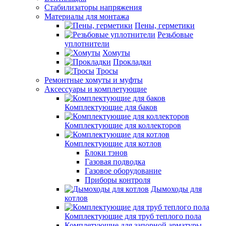
Стабилизаторы напряжения
Материалы для монтажа
Пены, герметики
Резьбовые
уплотнители
Хомуты
Прокладки
Тросы
Ремонтные хомуты и муфты
Аксессуары и комплетующие
Комплектующие для баков
Комплектующие для коллекторов
Комплектующие для котлов
Блоки тэнов
Газовая подводка
Газовое оборудование
Приборы контроля
Дымоходы для
котлов
Комплектующие для труб теплого пола
Комплетующие для запорной арматуры