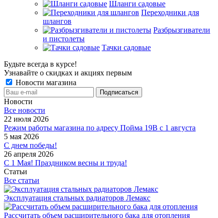
Шланги садовые
Переходники для
шлангов
Разбрызгиватели
и пистолеты
Тачки садовые
Будьте всегда в курсе!
Узнавайте о скидках и акциях первым
Новости магазина
Новости
Все новости
22 июля 2026
Режим работы магазина по адресу Пойма 19В с 1 августа
5 мая 2026
С днем победы!
26 апреля 2026
С 1 Мая! Праздником весны и труда!
Статьи
Все статьи
Эксплуатация стальных радиаторов Лемакс
Рассчитать объем расширительного бака для отопления