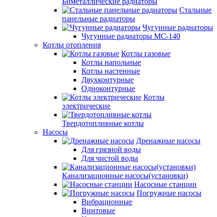
Биметаллические радиаторы
Стальные
панельные радиаторы
Чугунные радиаторы
Чугунные радиаторы МС-140
Котлы отопления
Котлы газовые
Котлы напольные
Котлы настенные
Двухконтурные
Одноконтурные
Котлы
электрические
Твердотопливные котлы
Насосы
Дренажные насосы
Для грязной воды
Для чистой воды
Канализационные насосы(установки)
Насосные станции
Погружные насосы
Вибрационные
Винтовые