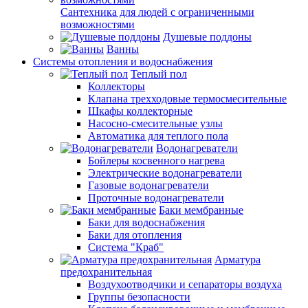
Сантехника для людей с ограниченными
возможностями
Душевые поддоны
Ванны
Системы отопления и водоснабжения
Теплый пол
Коллекторы
Клапана трехходовые термосмесительные
Шкафы коллекторные
Насосно-смесительные узлы
Автоматика для теплого пола
Водонагреватели
Бойлеры косвенного нагрева
Электрические водонагреватели
Газовые водонагреватели
Проточные водонагреватели
Баки мембранные
Баки для водоснабжения
Баки для отопления
Система "Краб"
Арматура
предохранительная
Воздухоотводчики и сепараторы воздуха
Группы безопасности