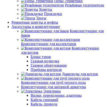
Пены, герметики
Резьбовые уплотнители
Хомуты
Прокладки
Тросы
Ремонтные хомуты и муфты
Аксессуары и комплетующие
Комплектующие для
баков
Комплектующие для коллекторов
Комплектующие
для котлов
Блоки тэнов
Газовая подводка
Газовое оборудование
Приборы контроля
Дымоходы для котлов
Комплектующие для труб теплого пола
Комплетующие для запорной арматуры
Электрика
Вилки, переходники, адаптеры
Кабель греющий
Кабель, провода