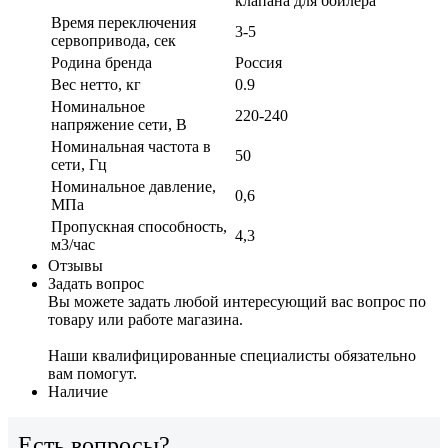
клапана для бойлера
Время переключения
3-5
сервопривода, сек
Родина бренда
Россия
Вес нетто, кг
0.9
Номинальное
220-240
напряжение сети, В
Номинальная частота в
50
сети, Гц
Номинальное давление,
0,6
МПа
Пропускная способность,
4,3
м3/час
Отзывы
Задать вопрос
Вы можете задать любой интересующий вас вопрос по
товару или работе магазина.
Наши квалифицированные специалисты обязательно
вам помогут.
Наличие
Есть вопросы?