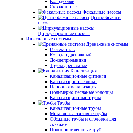
Колодезные
Скважинные
Фекальные насосы
Центробежные
насосы
Циркуляционные насосы
Инженерные системы
Дренажные системы
Геотекстиль
Колодец дренажный
Дождеприемники
Трубы дренажные
Канализация
Канализационные фитинги
Канализацонные люки
Напорная канализация
Полимерно-песчаные колодцы
Канализационные трубы
Трубы
Канализационные трубы
Металлопластиковые трубы
Обсадные трубы и оголовки для
скважин
Полипропиленовые трубы