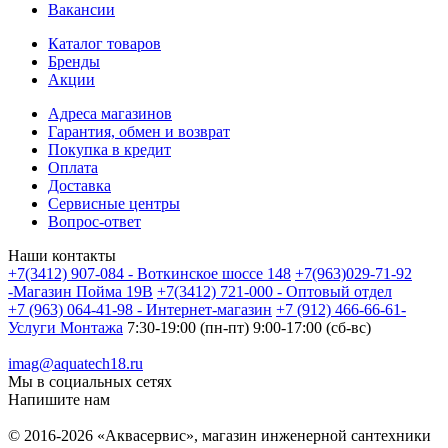
Вакансии
Каталог товаров
Бренды
Акции
Адреса магазинов
Гарантия, обмен и возврат
Покупка в кредит
Оплата
Доставка
Сервисные центры
Вопрос-ответ
Наши контакты
+7(3412) 907-084 - Воткинское шоссе 148
+7(963)029-71-92
-Магазин Пойма 19В
+7(3412) 721-000 - Оптовый отдел
+7 (963) 064-41-98 - Интернет-магазин
+7 (912) 466-66-61-
Услуги Монтажа
7:30-19:00 (пн-пт) 9:00-17:00 (сб-вс)
imag@aquatech18.ru
Мы в социальных сетях
Напишите нам
© 2016-2026 «Аквасервис», магазин инженерной сантехники