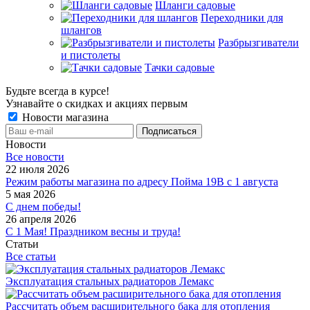
Шланги садовые
Переходники для
шлангов
Разбрызгиватели
и пистолеты
Тачки садовые
Будьте всегда в курсе!
Узнавайте о скидках и акциях первым
Новости магазина
Новости
Все новости
22 июля 2026
Режим работы магазина по адресу Пойма 19В с 1 августа
5 мая 2026
С днем победы!
26 апреля 2026
С 1 Мая! Праздником весны и труда!
Статьи
Все статьи
Эксплуатация стальных радиаторов Лемакс
Рассчитать объем расширительного бака для отопления