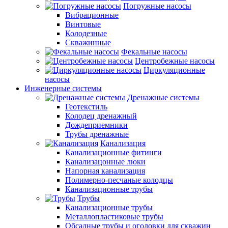
Погружные насосы
Вибрационные
Винтовые
Колодезные
Скважинные
Фекальные насосы
Центробежные насосы
Циркуляционные
насосы
Инженерные системы
Дренажные системы
Геотекстиль
Колодец дренажный
Дождеприемники
Трубы дренажные
Канализация
Канализационные фитинги
Канализацонные люки
Напорная канализация
Полимерно-песчаные колодцы
Канализационные трубы
Трубы
Канализационные трубы
Металлопластиковые трубы
Обсадные трубы и оголовки для скважин