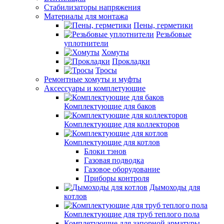
Стабилизаторы напряжения
Материалы для монтажа
Пены, герметики
Резьбовые
уплотнители
Хомуты
Прокладки
Тросы
Ремонтные хомуты и муфты
Аксессуары и комплетующие
Комплектующие для баков
Комплектующие для коллекторов
Комплектующие для котлов
Блоки тэнов
Газовая подводка
Газовое оборудование
Приборы контроля
Дымоходы для
котлов
Комплектующие для труб теплого пола
Комплетующие для запорной арматуры