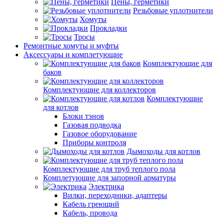
Пены, герметики
Резьбовые уплотнители
Хомуты
Прокладки
Тросы
Ремонтные хомуты и муфты
Аксессуары и комплетующие
Комплектующие для
баков
Комплектующие для коллекторов
Комплектующие
для котлов
Блоки тэнов
Газовая подводка
Газовое оборудование
Приборы контроля
Дымоходы для котлов
Комплектующие для труб теплого пола
Комплетующие для запорной арматуры
Электрика
Вилки, переходники, адаптеры
Кабель греющий
Кабель, провода