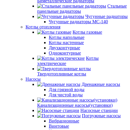
Биметаллические радиаторы
Стальные
панельные радиаторы
Чугунные радиаторы
Чугунные радиаторы МС-140
Котлы отопления
Котлы газовые
Котлы напольные
Котлы настенные
Двухконтурные
Одноконтурные
Котлы
электрические
Твердотопливные котлы
Насосы
Дренажные насосы
Для грязной воды
Для чистой воды
Канализационные насосы(установки)
Насосные станции
Погружные насосы
Вибрационные
Винтовые