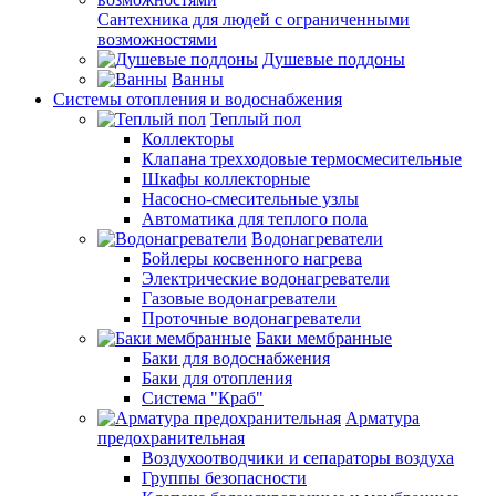
Сантехника для людей с ограниченными
возможностями
Душевые поддоны
Ванны
Системы отопления и водоснабжения
Теплый пол
Коллекторы
Клапана трехходовые термосмесительные
Шкафы коллекторные
Насосно-смесительные узлы
Автоматика для теплого пола
Водонагреватели
Бойлеры косвенного нагрева
Электрические водонагреватели
Газовые водонагреватели
Проточные водонагреватели
Баки мембранные
Баки для водоснабжения
Баки для отопления
Система "Краб"
Арматура
предохранительная
Воздухоотводчики и сепараторы воздуха
Группы безопасности