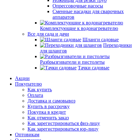
Ножницы для резки труб
Опрессовочные насосы
Сменные насадки для сварочных
аппаратов
Комплектующие к водонагревателю
Все для сада и дачи
Шланги садовые
Переходники
для шлангов
Разбрызгиватели и пистолеты
Тачки садовые
Акции
Покупателю
Как купить
Оплата
Доставка и самовывоз
Купить в рассрочку
Покупка в кредит
Как отменить заказ
Как зарегистрироваться физ-лицу
Как зарегистрироваться юр-лицу
Оптовикам