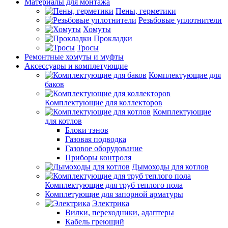
Материалы для монтажа
Пены, герметики
Резьбовые уплотнители
Хомуты
Прокладки
Тросы
Ремонтные хомуты и муфты
Аксессуары и комплетующие
Комплектующие для
баков
Комплектующие для коллекторов
Комплектующие
для котлов
Блоки тэнов
Газовая подводка
Газовое оборудование
Приборы контроля
Дымоходы для котлов
Комплектующие для труб теплого пола
Комплетующие для запорной арматуры
Электрика
Вилки, переходники, адаптеры
Кабель греющий