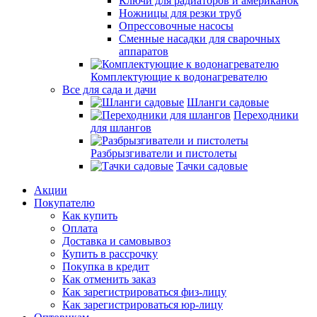
Ключи для радиаторов и американок
Ножницы для резки труб
Опрессовочные насосы
Сменные насадки для сварочных
аппаратов
Комплектующие к водонагревателю
Все для сада и дачи
Шланги садовые
Переходники
для шлангов
Разбрызгиватели и пистолеты
Тачки садовые
Акции
Покупателю
Как купить
Оплата
Доставка и самовывоз
Купить в рассрочку
Покупка в кредит
Как отменить заказ
Как зарегистрироваться физ-лицу
Как зарегистрироваться юр-лицу