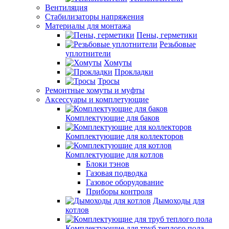
Вентиляция
Стабилизаторы напряжения
Материалы для монтажа
Пены, герметики
Резьбовые
уплотнители
Хомуты
Прокладки
Тросы
Ремонтные хомуты и муфты
Аксессуары и комплетующие
Комплектующие для баков
Комплектующие для коллекторов
Комплектующие для котлов
Блоки тэнов
Газовая подводка
Газовое оборудование
Приборы контроля
Дымоходы для
котлов
Комплектующие для труб теплого пола