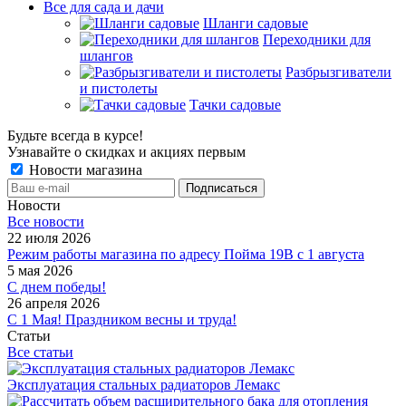
Все для сада и дачи
Шланги садовые
Переходники для
шлангов
Разбрызгиватели
и пистолеты
Тачки садовые
Будьте всегда в курсе!
Узнавайте о скидках и акциях первым
Новости магазина
Новости
Все новости
22 июля 2026
Режим работы магазина по адресу Пойма 19В с 1 августа
5 мая 2026
С днем победы!
26 апреля 2026
С 1 Мая! Праздником весны и труда!
Статьи
Все статьи
Эксплуатация стальных радиаторов Лемакс