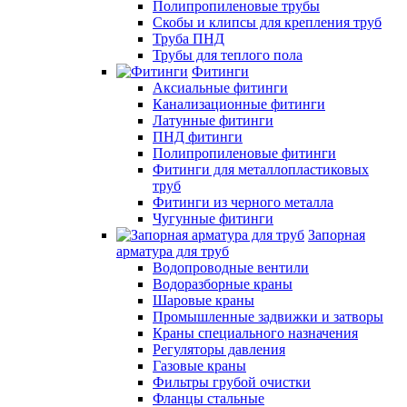
Полипропиленовые трубы
Скобы и клипсы для крепления труб
Труба ПНД
Трубы для теплого пола
Фитинги
Аксиальные фитинги
Канализационные фитинги
Латунные фитинги
ПНД фитинги
Полипропиленовые фитинги
Фитинги для металлопластиковых
труб
Фитинги из черного металла
Чугунные фитинги
Запорная
арматура для труб
Водопроводные вентили
Водоразборные краны
Шаровые краны
Промышленные задвижки и затворы
Краны специального назначения
Регуляторы давления
Газовые краны
Фильтры грубой очистки
Фланцы стальные