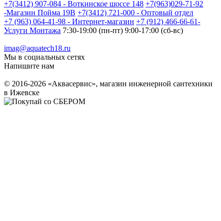
+7(3412) 907-084 - Воткинское шоссе 148
+7(963)029-71-92
-Магазин Пойма 19В
+7(3412) 721-000 - Оптовый отдел
+7 (963) 064-41-98 - Интернет-магазин
+7 (912) 466-66-61-
Услуги Монтажа
7:30-19:00 (пн-пт) 9:00-17:00 (сб-вс)
imag@aquatech18.ru
Мы в социальных сетях
Напишите нам
© 2016-2026 «Аквасервис», магазин инженерной сантехники
в Ижевске