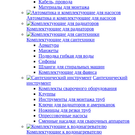
Кабель, провода
Материалы для монтажа
Автоматика и комплектующие для насосов
Комплектующие для радиаторов
Комплектующие для сантехники
Арматура
Манжеты
Подводка гибкая для воды
Сифоны
Шланги для стиральных машин
Комплектующие для фаянса
Сантехнический
инструмент
Комплекты сварочного оборудования
Клуппы
Инструменты для монтажа труб
Ключи для радиаторов и американок
Ножницы для резки труб
Опрессовочные насосы
Сменные насадки для сварочных аппаратов
Комплектующие к водонагревателю