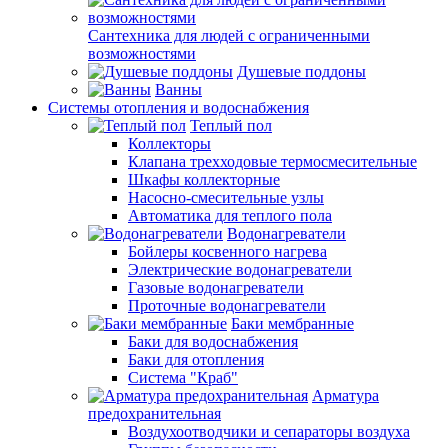
Сантехника для людей с ограниченными
возможностями
Душевые поддоны
Ванны
Системы отопления и водоснабжения
Теплый пол
Коллекторы
Клапана трехходовые термосмесительные
Шкафы коллекторные
Насосно-смесительные узлы
Автоматика для теплого пола
Водонагреватели
Бойлеры косвенного нагрева
Электрические водонагреватели
Газовые водонагреватели
Проточные водонагреватели
Баки мембранные
Баки для водоснабжения
Баки для отопления
Система "Краб"
Арматура
предохранительная
Воздухоотводчики и сепараторы воздуха