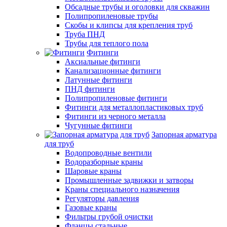
Обсадные трубы и оголовки для скважин
Полипропиленовые трубы
Скобы и клипсы для крепления труб
Труба ПНД
Трубы для теплого пола
Фитинги
Аксиальные фитинги
Канализационные фитинги
Латунные фитинги
ПНД фитинги
Полипропиленовые фитинги
Фитинги для металлопластиковых труб
Фитинги из черного металла
Чугунные фитинги
Запорная арматура
для труб
Водопроводные вентили
Водоразборные краны
Шаровые краны
Промышленные задвижки и затворы
Краны специального назначения
Регуляторы давления
Газовые краны
Фильтры грубой очистки
Фланцы стальные