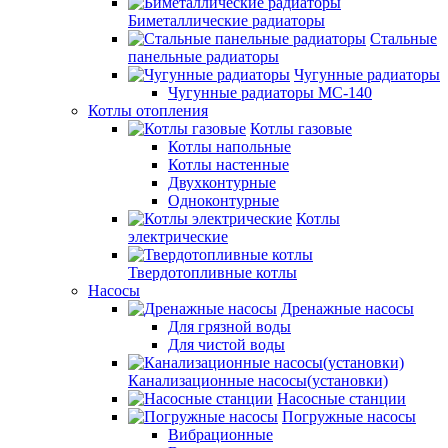
Биметаллические радиаторы
Стальные
панельные радиаторы
Чугунные радиаторы
Чугунные радиаторы МС-140
Котлы отопления
Котлы газовые
Котлы напольные
Котлы настенные
Двухконтурные
Одноконтурные
Котлы
электрические
Твердотопливные котлы
Насосы
Дренажные насосы
Для грязной воды
Для чистой воды
Канализационные насосы(установки)
Насосные станции
Погружные насосы
Вибрационные