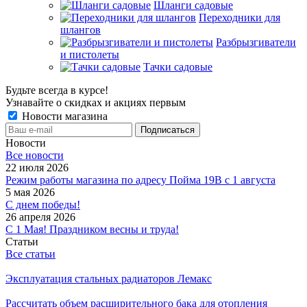
Шланги садовые
Переходники для
шлангов
Разбрызгиватели
и пистолеты
Тачки садовые
Будьте всегда в курсе!
Узнавайте о скидках и акциях первым
Новости магазина
Новости
Все новости
22 июля 2026
Режим работы магазина по адресу Пойма 19В с 1 августа
5 мая 2026
С днем победы!
26 апреля 2026
С 1 Мая! Праздником весны и труда!
Статьи
Все статьи
Эксплуатация стальных радиаторов Лемакс
Рассчитать объем расширительного бака для отопления