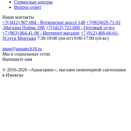
Сервисные центры
Вопрос-ответ
Наши контакты
+7(3412) 907-084 - Воткинское шоссе 148
+7(963)029-71-92
-Магазин Пойма 19В
+7(3412) 721-000 - Оптовый отдел
+7 (963) 064-41-98 - Интернет-магазин
+7 (912) 466-66-61-
Услуги Монтажа
7:30-19:00 (пн-пт) 9:00-17:00 (сб-вс)
imag@aquatech18.ru
Мы в социальных сетях
Напишите нам
© 2016-2026 «Аквасервис», магазин инженерной сантехники
в Ижевске