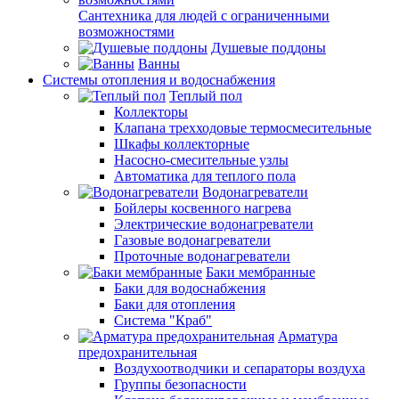
Сантехника для людей с ограниченными
возможностями
Душевые поддоны
Ванны
Системы отопления и водоснабжения
Теплый пол
Коллекторы
Клапана трехходовые термосмесительные
Шкафы коллекторные
Насосно-смесительные узлы
Автоматика для теплого пола
Водонагреватели
Бойлеры косвенного нагрева
Электрические водонагреватели
Газовые водонагреватели
Проточные водонагреватели
Баки мембранные
Баки для водоснабжения
Баки для отопления
Система "Краб"
Арматура
предохранительная
Воздухоотводчики и сепараторы воздуха
Группы безопасности