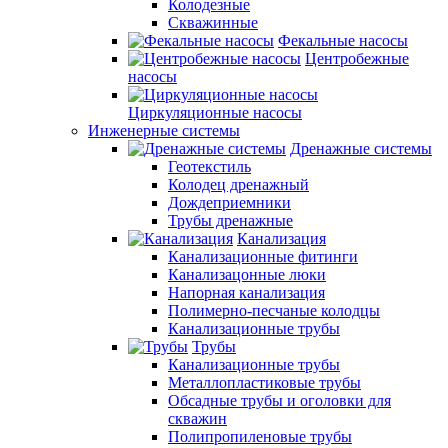
Колодезные
Скважинные
Фекальные насосы
Центробежные
насосы
Циркуляционные насосы
Инженерные системы
Дренажные системы
Геотекстиль
Колодец дренажный
Дождеприемники
Трубы дренажные
Канализация
Канализационные фитинги
Канализацонные люки
Напорная канализация
Полимерно-песчаные колодцы
Канализационные трубы
Трубы
Канализационные трубы
Металлопластиковые трубы
Обсадные трубы и оголовки для
скважин
Полипропиленовые трубы