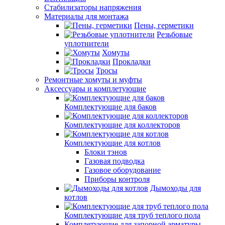
Стабилизаторы напряжения
Материалы для монтажа
Пены, герметики
Резьбовые
уплотнители
Хомуты
Прокладки
Тросы
Ремонтные хомуты и муфты
Аксессуары и комплетующие
Комплектующие для баков
Комплектующие для коллекторов
Комплектующие для котлов
Блоки тэнов
Газовая подводка
Газовое оборудование
Приборы контроля
Дымоходы для
котлов
Комплектующие для труб теплого пола
Комплетующие для запорной арматуры