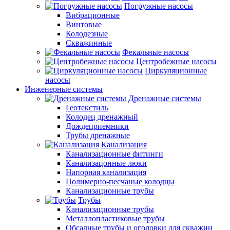
Погружные насосы
Вибрационные
Винтовые
Колодезные
Скважинные
Фекальные насосы
Центробежные насосы
Циркуляционные
насосы
Инженерные системы
Дренажные системы
Геотекстиль
Колодец дренажный
Дождеприемники
Трубы дренажные
Канализация
Канализационные фитинги
Канализацонные люки
Напорная канализация
Полимерно-песчаные колодцы
Канализационные трубы
Трубы
Канализационные трубы
Металлопластиковые трубы
Обсадные трубы и оголовки для скважин