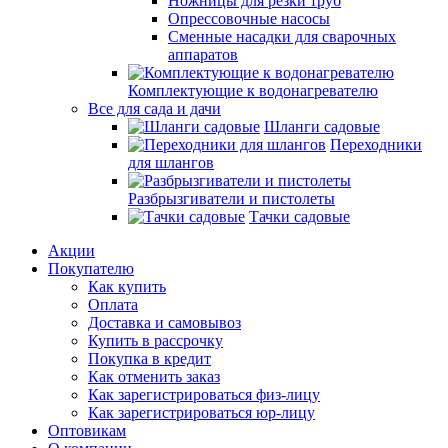
Ножницы для резки труб
Опрессовочные насосы
Сменные насадки для сварочных
аппаратов
Комплектующие к водонагревателю
Все для сада и дачи
Шланги садовые
Переходники
для шлангов
Разбрызгиватели и пистолеты
Тачки садовые
Акции
Покупателю
Как купить
Оплата
Доставка и самовывоз
Купить в рассрочку
Покупка в кредит
Как отменить заказ
Как зарегистрироваться физ-лицу
Как зарегистрироваться юр-лицу
Оптовикам