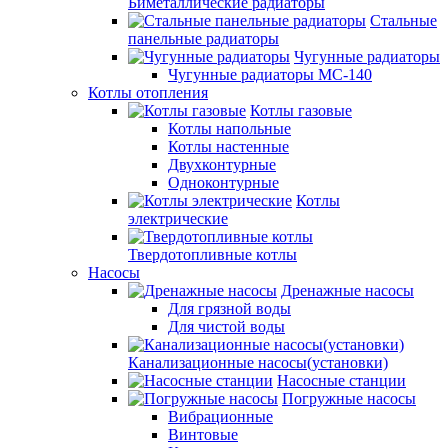
Биметаллические радиаторы
Стальные
панельные радиаторы
Чугунные радиаторы
Чугунные радиаторы МС-140
Котлы отопления
Котлы газовые
Котлы напольные
Котлы настенные
Двухконтурные
Одноконтурные
Котлы
электрические
Твердотопливные котлы
Насосы
Дренажные насосы
Для грязной воды
Для чистой воды
Канализационные насосы(установки)
Насосные станции
Погружные насосы
Вибрационные
Винтовые