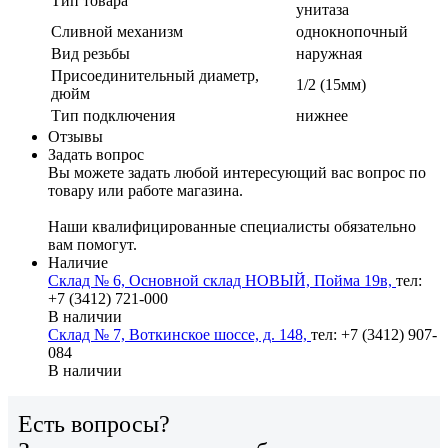
Тип товара
унитаза
Сливной механизм
однокнопочный
Вид резьбы
наружная
Присоединительный диаметр,
1/2 (15мм)
дюйм
Тип подключения
нижнее
Отзывы
Задать вопрос
Вы можете задать любой интересующий вас вопрос по
товару или работе магазина.
Наши квалифицированные специалисты обязательно
вам помогут.
Наличие
Склад № 6, Основной склад НОВЫЙ, Пойма 19в,
тел:
+7 (3412) 721-000
В наличии
Склад № 7, Воткинское шоссе, д. 148,
тел: +7 (3412) 907-
084
В наличии
Есть вопросы?