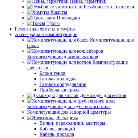
Пены, герметики
Резьбовые уплотнители
Хомуты
Прокладки
Тросы
Ремонтные хомуты и муфты
Аксессуары и комплетующие
Комплектующие для
баков
Комплектующие для коллекторов
Комплектующие
для котлов
Блоки тэнов
Газовая подводка
Газовое оборудование
Приборы контроля
Дымоходы для котлов
Комплектующие для труб теплого пола
Комплетующие для запорной арматуры
Электрика
Вилки, переходники, адаптеры
Кабель греющий
Кабель, провода