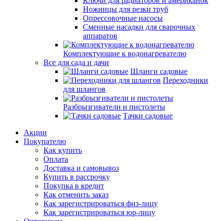
Ключи для радиаторов и американок
Ножницы для резки труб
Опрессовочные насосы
Сменные насадки для сварочных
аппаратов
Комплектующие к водонагревателю
Все для сада и дачи
Шланги садовые
Переходники
для шлангов
Разбрызгиватели и пистолеты
Тачки садовые
Акции
Покупателю
Как купить
Оплата
Доставка и самовывоз
Купить в рассрочку
Покупка в кредит
Как отменить заказ
Как зарегистрироваться физ-лицу
Как зарегистрироваться юр-лицу