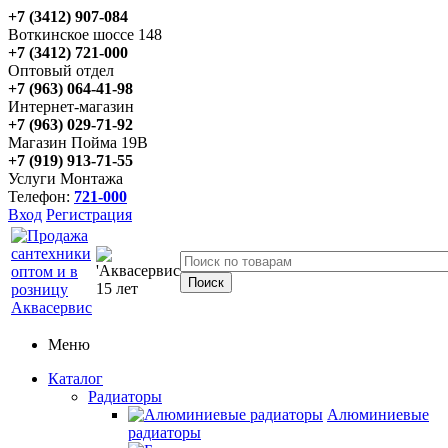
+7 (3412) 907-084
Воткинское шоссе 148
+7 (3412) 721-000
Оптовый отдел
+7 (963) 064-41-98
Интернет-магазин
+7 (963) 029-71-92
Магазин Пойма 19В
+7 (919) 913-71-55
Услуги Монтажа
Телефон:
721-000
Вход
Регистрация
Меню
Каталог
Радиаторы
Алюминиевые
радиаторы