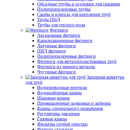
Обсадные трубы и оголовки для скважин
Полипропиленовые трубы
Скобы и клипсы для крепления труб
Труба ПНД
Трубы для теплого пола
Фитинги
Аксиальные фитинги
Канализационные фитинги
Латунные фитинги
ПНД фитинги
Полипропиленовые фитинги
Фитинги для металлопластиковых труб
Фитинги из черного металла
Чугунные фитинги
Запорная арматура
для труб
Водопроводные вентили
Водоразборные краны
Шаровые краны
Промышленные задвижки и затворы
Краны специального назначения
Регуляторы давления
Газовые краны
Фильтры грубой очистки
Фланцы стальные