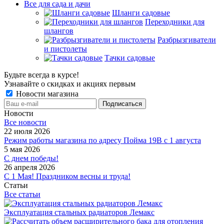
Все для сада и дачи
Шланги садовые
Переходники для
шлангов
Разбрызгиватели
и пистолеты
Тачки садовые
Будьте всегда в курсе!
Узнавайте о скидках и акциях первым
Новости магазина
Новости
Все новости
22 июля 2026
Режим работы магазина по адресу Пойма 19В с 1 августа
5 мая 2026
С днем победы!
26 апреля 2026
С 1 Мая! Праздником весны и труда!
Статьи
Все статьи
Эксплуатация стальных радиаторов Лемакс