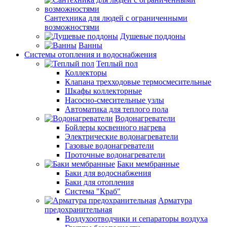
Сантехника для людей с ограниченными
возможностями
Душевые поддоны
Ванны
Системы отопления и водоснабжения
Теплый пол
Коллекторы
Клапана трехходовые термосмесительные
Шкафы коллекторные
Насосно-смесительные узлы
Автоматика для теплого пола
Водонагреватели
Бойлеры косвенного нагрева
Электрические водонагреватели
Газовые водонагреватели
Проточные водонагреватели
Баки мембранные
Баки для водоснабжения
Баки для отопления
Система "Краб"
Арматура
предохранительная
Воздухоотводчики и сепараторы воздуха