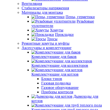
Вентиляция
Стабилизаторы напряжения
Материалы для монтажа
Пены, герметики
Резьбовые
уплотнители
Хомуты
Прокладки
Тросы
Ремонтные хомуты и муфты
Аксессуары и комплетующие
Комплектующие для баков
Комплектующие для коллекторов
Комплектующие для котлов
Блоки тэнов
Газовая подводка
Газовое оборудование
Приборы контроля
Дымоходы для
котлов
Комплектующие для труб теплого пола