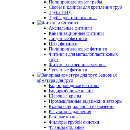
Полипропиленовые трубы
Скобы и клипсы для крепления труб
Труба ПНД
Трубы для теплого пола
Фитинги
Аксиальные фитинги
Канализационные фитинги
Латунные фитинги
ПНД фитинги
Полипропиленовые фитинги
Фитинги для металлопластиковых
труб
Фитинги из черного металла
Чугунные фитинги
Запорная
арматура для труб
Водопроводные вентили
Водоразборные краны
Шаровые краны
Промышленные задвижки и затворы
Краны специального назначения
Регуляторы давления
Газовые краны
Фильтры грубой очистки
Фланцы стальные