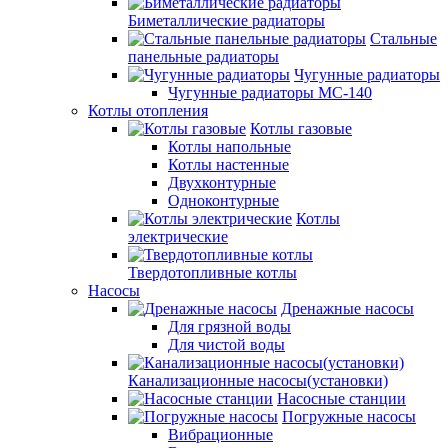
Биметаллические радиаторы
Стальные
панельные радиаторы
Чугунные радиаторы
Чугунные радиаторы МС-140
Котлы отопления
Котлы газовые
Котлы напольные
Котлы настенные
Двухконтурные
Одноконтурные
Котлы
электрические
Твердотопливные котлы
Насосы
Дренажные насосы
Для грязной воды
Для чистой воды
Канализационные насосы(установки)
Насосные станции
Погружные насосы
Вибрационные