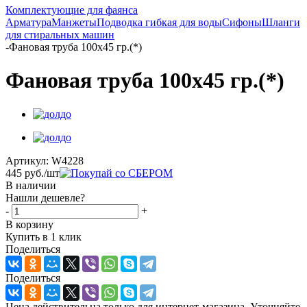
Комплектующие для фаянса
Арматура
Манжеты
Подводка гибкая для воды
Сифоны
Шланги
для стиральных машин
-
Фановая труба 100х45 гр.(*)
Фановая труба 100х45 гр.(*)
Артикул:
W4228
445
руб.
/шт
В наличии
Нашли дешевле?
-
+
В корзину
Купить в 1 клик
Поделиться
Поделиться
Цена действительна только для интернет-магазина. Уточняйте