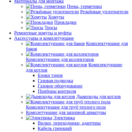
Материалы для монтажа
Пены, герметики
Резьбовые уплотнители
Хомуты
Прокладки
Тросы
Ремонтные хомуты и муфты
Аксессуары и комплетующие
Комплектующие для
баков
Комплектующие для коллекторов
Комплектующие
для котлов
Блоки тэнов
Газовая подводка
Газовое оборудование
Приборы контроля
Дымоходы для котлов
Комплектующие для труб теплого пола
Комплетующие для запорной арматуры
Электрика
Вилки, переходники, адаптеры
Кабель греющий