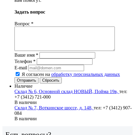
вам помогут.
Задать вопрос
Вопрос
*
Ваше имя
*
Телефон
*
E-mail
Я согласен на
обработку персональных данных
Сбросить
Наличие
Склад № 6, Основной склад НОВЫЙ, Пойма 19в,
тел:
+7 (3412) 721-000
В наличии
Склад № 7, Воткинское шоссе, д. 148,
тел: +7 (3412) 907-
084
В наличии
Есть вопросы?