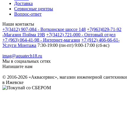
Доставка
Сервисные центры
Вопрос-ответ
Наши контакты
+7(3412) 907-084 - Воткинское шоссе 148
+7(963)029-71-92
-Магазин Пойма 19В
+7(3412) 721-000 - Оптовый отдел
+7 (963) 064-41-98 - Интернет-магазин
+7 (912) 466-66-61-
Услуги Монтажа
7:30-19:00 (пн-пт) 9:00-17:00 (сб-вс)
imag@aquatech18.ru
Мы в социальных сетях
Напишите нам
© 2016-2026 «Аквасервис», магазин инженерной сантехники
в Ижевске