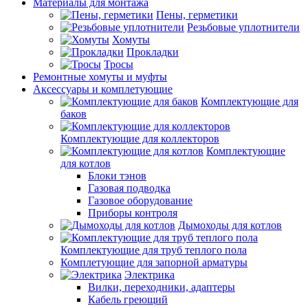
Материалы для монтажа
Пены, герметики
Резьбовые уплотнители
Хомуты
Прокладки
Тросы
Ремонтные хомуты и муфты
Аксессуары и комплетующие
Комплектующие для
баков
Комплектующие для коллекторов
Комплектующие
для котлов
Блоки тэнов
Газовая подводка
Газовое оборудование
Приборы контроля
Дымоходы для котлов
Комплектующие для труб теплого пола
Комплетующие для запорной арматуры
Электрика
Вилки, переходники, адаптеры
Кабель греющий