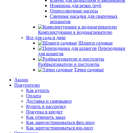
Ключи для радиаторов и американок
Ножницы для резки труб
Опрессовочные насосы
Сменные насадки для сварочных
аппаратов
Комплектующие к водонагревателю
Все для сада и дачи
Шланги садовые
Переходники
для шлангов
Разбрызгиватели и пистолеты
Тачки садовые
Акции
Покупателю
Как купить
Оплата
Доставка и самовывоз
Купить в рассрочку
Покупка в кредит
Как отменить заказ
Как зарегистрироваться физ-лицу
Как зарегистрироваться юр-лицу