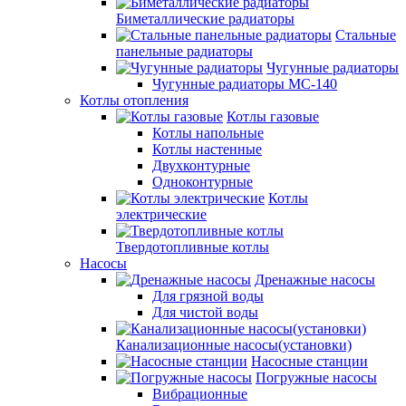
Биметаллические радиаторы
Стальные
панельные радиаторы
Чугунные радиаторы
Чугунные радиаторы МС-140
Котлы отопления
Котлы газовые
Котлы напольные
Котлы настенные
Двухконтурные
Одноконтурные
Котлы
электрические
Твердотопливные котлы
Насосы
Дренажные насосы
Для грязной воды
Для чистой воды
Канализационные насосы(установки)
Насосные станции
Погружные насосы
Вибрационные