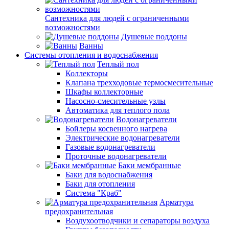
Сантехника для людей с ограниченными
возможностями
Душевые поддоны
Ванны
Системы отопления и водоснабжения
Теплый пол
Коллекторы
Клапана трехходовые термосмесительные
Шкафы коллекторные
Насосно-смесительные узлы
Автоматика для теплого пола
Водонагреватели
Бойлеры косвенного нагрева
Электрические водонагреватели
Газовые водонагреватели
Проточные водонагреватели
Баки мембранные
Баки для водоснабжения
Баки для отопления
Система "Краб"
Арматура
предохранительная
Воздухоотводчики и сепараторы воздуха