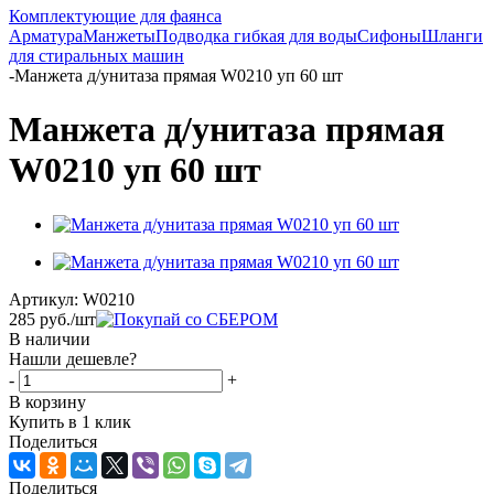
Комплектующие для фаянса
Арматура
Манжеты
Подводка гибкая для воды
Сифоны
Шланги
для стиральных машин
-
Манжета д/унитаза прямая W0210 уп 60 шт
Манжета д/унитаза прямая
W0210 уп 60 шт
Артикул:
W0210
285
руб.
/шт
В наличии
Нашли дешевле?
-
+
В корзину
Купить в 1 клик
Поделиться
Поделиться