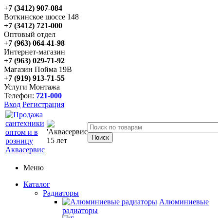
+7 (3412) 907-084
Воткинское шоссе 148
+7 (3412) 721-000
Оптовый отдел
+7 (963) 064-41-98
Интернет-магазин
+7 (963) 029-71-92
Магазин Пойма 19В
+7 (919) 913-71-55
Услуги Монтажа
Телефон:
721-000
Вход
Регистрация
Меню
Каталог
Радиаторы
Алюминиевые
радиаторы