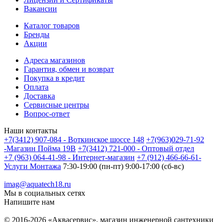
Вакансии
Каталог товаров
Бренды
Акции
Адреса магазинов
Гарантия, обмен и возврат
Покупка в кредит
Оплата
Доставка
Сервисные центры
Вопрос-ответ
Наши контакты
+7(3412) 907-084 - Воткинское шоссе 148
+7(963)029-71-92
-Магазин Пойма 19В
+7(3412) 721-000 - Оптовый отдел
+7 (963) 064-41-98 - Интернет-магазин
+7 (912) 466-66-61-
Услуги Монтажа
7:30-19:00 (пн-пт) 9:00-17:00 (сб-вс)
imag@aquatech18.ru
Мы в социальных сетях
Напишите нам
© 2016-2026 «Аквасервис», магазин инженерной сантехники