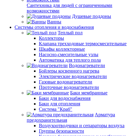
Сантехника для людей с ограниченными
возможностями
Душевые поддоны
Ванны
Системы отопления и водоснабжения
Теплый пол
Коллекторы
Клапана трехходовые термосмесительные
Шкафы коллекторные
Насосно-смесительные узлы
Автоматика для теплого пола
Водонагреватели
Бойлеры косвенного нагрева
Электрические водонагреватели
Газовые водонагреватели
Проточные водонагреватели
Баки мембранные
Баки для водоснабжения
Баки для отопления
Система "Краб"
Арматура
предохранительная
Воздухоотводчики и сепараторы воздуха
Группы безопасности