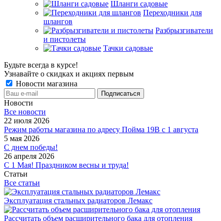
Шланги садовые
Переходники для
шлангов
Разбрызгиватели
и пистолеты
Тачки садовые
Будьте всегда в курсе!
Узнавайте о скидках и акциях первым
Новости магазина
Новости
Все новости
22 июля 2026
Режим работы магазина по адресу Пойма 19В с 1 августа
5 мая 2026
С днем победы!
26 апреля 2026
С 1 Мая! Праздником весны и труда!
Статьи
Все статьи
Эксплуатация стальных радиаторов Лемакс
Рассчитать объем расширительного бака для отопления