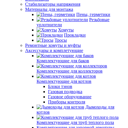
Стабилизаторы напряжения
Материалы для монтажа
Пены, герметики
Резьбовые
уплотнители
Хомуты
Прокладки
Тросы
Ремонтные хомуты и муфты
Аксессуары и комплетующие
Комплектующие для баков
Комплектующие для коллекторов
Комплектующие для котлов
Блоки тэнов
Газовая подводка
Газовое оборудование
Приборы контроля
Дымоходы для
котлов
Комплектующие для труб теплого пола
Комплетующие для запорной арматуры