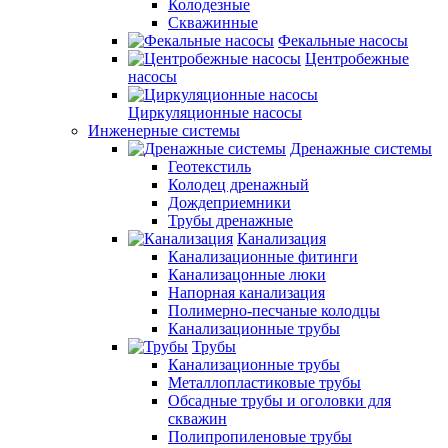
Колодезные
Скважинные
Фекальные насосы
Центробежные
насосы
Циркуляционные насосы
Инженерные системы
Дренажные системы
Геотекстиль
Колодец дренажный
Дождеприемники
Трубы дренажные
Канализация
Канализационные фитинги
Канализацонные люки
Напорная канализация
Полимерно-песчаные колодцы
Канализационные трубы
Трубы
Канализационные трубы
Металлопластиковые трубы
Обсадные трубы и оголовки для
скважин
Полипропиленовые трубы