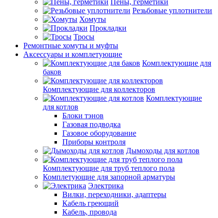
Пены, герметики
Резьбовые уплотнители
Хомуты
Прокладки
Тросы
Ремонтные хомуты и муфты
Аксессуары и комплетующие
Комплектующие для
баков
Комплектующие для коллекторов
Комплектующие
для котлов
Блоки тэнов
Газовая подводка
Газовое оборудование
Приборы контроля
Дымоходы для котлов
Комплектующие для труб теплого пола
Комплетующие для запорной арматуры
Электрика
Вилки, переходники, адаптеры
Кабель греющий
Кабель, провода