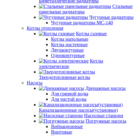
Биметаллические радиаторы
Стальные
панельные радиаторы
Чугунные радиаторы
Чугунные радиаторы МС-140
Котлы отопления
Котлы газовые
Котлы напольные
Котлы настенные
Двухконтурные
Одноконтурные
Котлы
электрические
Твердотопливные котлы
Насосы
Дренажные насосы
Для грязной воды
Для чистой воды
Канализационные насосы(установки)
Насосные станции
Погружные насосы
Вибрационные
Винтовые