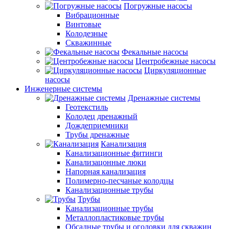
Погружные насосы
Вибрационные
Винтовые
Колодезные
Скважинные
Фекальные насосы
Центробежные насосы
Циркуляционные
насосы
Инженерные системы
Дренажные системы
Геотекстиль
Колодец дренажный
Дождеприемники
Трубы дренажные
Канализация
Канализационные фитинги
Канализацонные люки
Напорная канализация
Полимерно-песчаные колодцы
Канализационные трубы
Трубы
Канализационные трубы
Металлопластиковые трубы
Обсадные трубы и оголовки для скважин