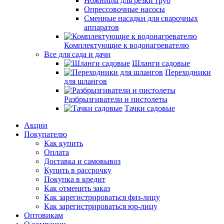
Ножницы для резки труб
Опрессовочные насосы
Сменные насадки для сварочных
аппаратов
Комплектующие к водонагревателю
Все для сада и дачи
Шланги садовые
Переходники
для шлангов
Разбрызгиватели и пистолеты
Тачки садовые
Акции
Покупателю
Как купить
Оплата
Доставка и самовывоз
Купить в рассрочку
Покупка в кредит
Как отменить заказ
Как зарегистрироваться физ-лицу
Как зарегистрироваться юр-лицу
Оптовикам