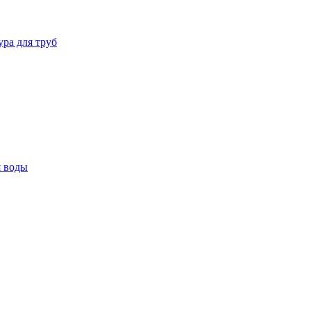
ура для труб
я воды