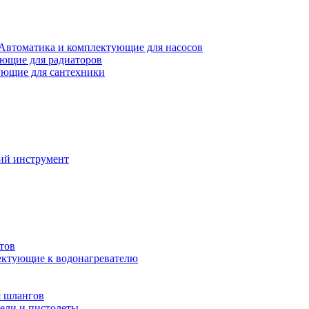
Автоматика и комплектующие для насосов
ющие для радиаторов
ющие для сантехники
ий инструмент
тов
ктующие к водонагревателю
я шлангов
ели и пистолеты