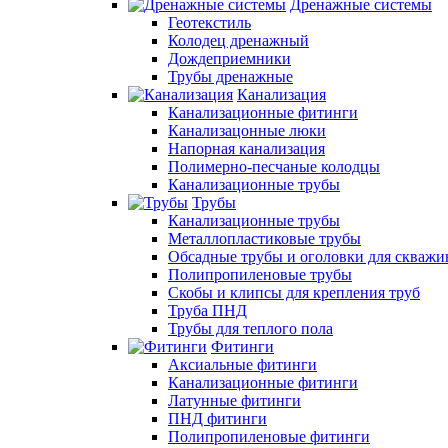
Дренажные системы
Геотекстиль
Колодец дренажный
Дождеприемники
Трубы дренажные
Канализация
Канализационные фитинги
Канализацонные люки
Напорная канализация
Полимерно-песчаные колодцы
Канализационные трубы
Трубы
Канализационные трубы
Металлопластиковые трубы
Обсадные трубы и оголовки для скважи
Полипропиленовые трубы
Скобы и клипсы для крепления труб
Труба ПНД
Трубы для теплого пола
Фитинги
Аксиальные фитинги
Канализационные фитинги
Латунные фитинги
ПНД фитинги
Полипропиленовые фитинги