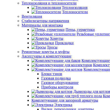
Теплоизоляция и теплоносители
Теплоизоляция
Теплоносители
Вентиляция
Стабилизаторы напряжения
Материалы для монтажа
Пены, герметики
Резьбовые уплотни
Хомуты
Прокладки
Тросы
Ремонтные хомуты и муфты
Аксессуары и комплетующие
Комплектующие 
Комплект
Комплектующие
Блоки тэнов
Газовая подводка
Газовое оборудование
Приборы контроля
Дымоходы для котло
Ком
Комплетующие для запорной арматуры
Электрика
Вилки, переходники, адаптеры