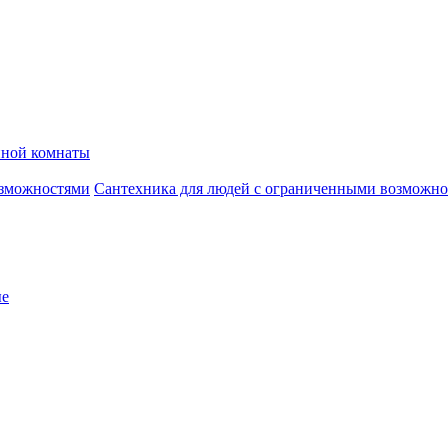
нной комнаты
Сантехника для людей с ограниченными возможн
ые