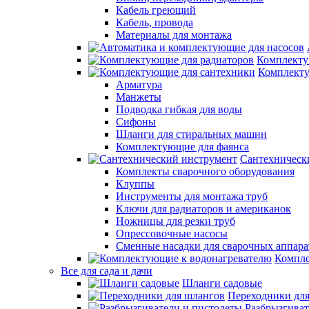
Кабель греющий
Кабель, провода
Материалы для монтажа
Комплекту
Комплекту
Арматура
Манжеты
Подводка гибкая для воды
Сифоны
Шланги для стиральных машин
Комплектующие для фаянса
Сантехническ
Комплекты сварочного оборудования
Клуппы
Инструменты для монтажа труб
Ключи для радиаторов и американок
Ножницы для резки труб
Опрессовочные насосы
Сменные насадки для сварочных аппара
Компле
Все для сада и дачи
Шланги садовые
Переходники дл
Разбрызгиват