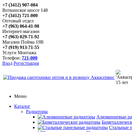
+7 (3412) 907-084
Воткинское шоссе 148
+7 (3412) 721-000
Оптовый отдел
+7 (963) 064-41-98
Интернет-магазин
+7 (963) 029-71-92
Магазин Пойма 19В
+7 (919) 913-71-55
Услуги Монтажа
Телефон:
721-000
Вход
Регистрация
Меню
Каталог
Радиаторы
Алюминиевые ра
Биметаллическ
Стальные 