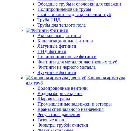
Обсадные трубы и оголовки для скважин
Полипропиленовые трубы
Скобы и клипсы для крепления труб
Труба ПНД
Трубы для теплого пола
Фитинги
Аксиальные фитинги
Канализационные фитинги
Латунные фитинги
ПНД фитинги
Полипропиленовые фитинги
Фитинги для металлопластиковых труб
Фитинги из черного металла
Чугунные фитинги
Запорная арматура
для труб
Водопроводные вентили
Водоразборные краны
Шаровые краны
Промышленные задвижки и затворы
Краны специального назначения
Регуляторы давления
Газовые краны
Фильтры грубой очистки
Фланцы стальные