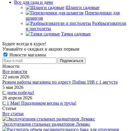
Все для сада и дачи
Шланги садовые
Переходники для
шлангов
Разбрызгиватели
и пистолеты
Тачки садовые
Будьте всегда в курсе!
Узнавайте о скидках и акциях первым
Новости магазина
Новости
Все новости
22 июля 2026
Режим работы магазина по адресу Пойма 19В с 1 августа
5 мая 2026
С днем победы!
26 апреля 2026
С 1 Мая! Праздником весны и труда!
Статьи
Все статьи
Эксплуатация стальных радиаторов Лемакс