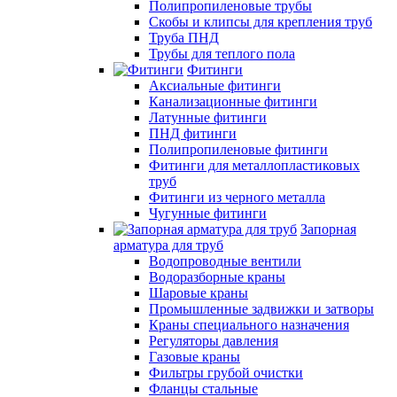
Полипропиленовые трубы
Скобы и клипсы для крепления труб
Труба ПНД
Трубы для теплого пола
Фитинги
Аксиальные фитинги
Канализационные фитинги
Латунные фитинги
ПНД фитинги
Полипропиленовые фитинги
Фитинги для металлопластиковых
труб
Фитинги из черного металла
Чугунные фитинги
Запорная
арматура для труб
Водопроводные вентили
Водоразборные краны
Шаровые краны
Промышленные задвижки и затворы
Краны специального назначения
Регуляторы давления
Газовые краны
Фильтры грубой очистки
Фланцы стальные