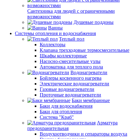
Сантехника для людей с ограниченными
возможностями
Душевые поддоны
Ванны
Системы отопления и водоснабжения
Теплый пол
Коллекторы
Клапана трехходовые термосмесительные
Шкафы коллекторные
Насосно-смесительные узлы
Автоматика для теплого пола
Водонагреватели
Бойлеры косвенного нагрева
Электрические водонагреватели
Газовые водонагреватели
Проточные водонагреватели
Баки мембранные
Баки для водоснабжения
Баки для отопления
Система "Краб"
Арматура
предохранительная
Воздухоотводчики и сепараторы воздуха