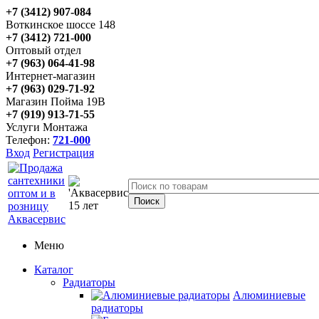
+7 (3412) 907-084
Воткинское шоссе 148
+7 (3412) 721-000
Оптовый отдел
+7 (963) 064-41-98
Интернет-магазин
+7 (963) 029-71-92
Магазин Пойма 19В
+7 (919) 913-71-55
Услуги Монтажа
Телефон:
721-000
Вход
Регистрация
Меню
Каталог
Радиаторы
Алюминиевые
радиаторы