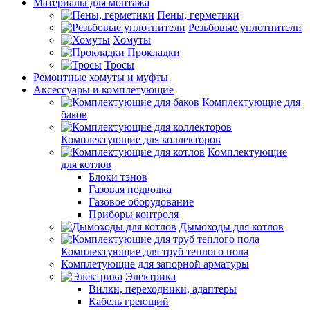
Материалы для монтажа
Пены, герметики
Резьбовые уплотнители
Хомуты
Прокладки
Тросы
Ремонтные хомуты и муфты
Аксессуары и комплетующие
Комплектующие для
баков
Комплектующие для коллекторов
Комплектующие
для котлов
Блоки тэнов
Газовая подводка
Газовое оборудование
Приборы контроля
Дымоходы для котлов
Комплектующие для труб теплого пола
Комплетующие для запорной арматуры
Электрика
Вилки, переходники, адаптеры
Кабель греющий