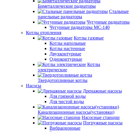
Биметаллические радиаторы
Стальные
панельные радиаторы
Чугунные радиаторы
Чугунные радиаторы МС-140
Котлы отопления
Котлы газовые
Котлы напольные
Котлы настенные
Двухконтурные
Одноконтурные
Котлы
электрические
Твердотопливные котлы
Насосы
Дренажные насосы
Для грязной воды
Для чистой воды
Канализационные насосы(установки)
Насосные станции
Погружные насосы
Вибрационные