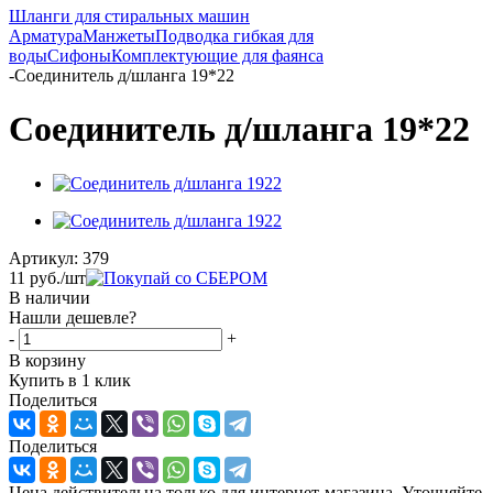
Шланги для стиральных машин
Арматура
Манжеты
Подводка гибкая для
воды
Сифоны
Комплектующие для фаянса
-
Соединитель д/шланга 19*22
Соединитель д/шланга 19*22
Артикул:
379
11
руб.
/шт
В наличии
Нашли дешевле?
-
+
В корзину
Купить в 1 клик
Поделиться
Поделиться
Цена действительна только для интернет-магазина. Уточняйте