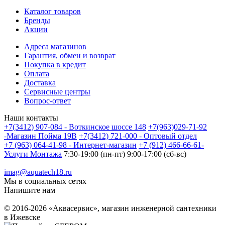
Каталог товаров
Бренды
Акции
Адреса магазинов
Гарантия, обмен и возврат
Покупка в кредит
Оплата
Доставка
Сервисные центры
Вопрос-ответ
Наши контакты
+7(3412) 907-084 - Воткинское шоссе 148
+7(963)029-71-92
-Магазин Пойма 19В
+7(3412) 721-000 - Оптовый отдел
+7 (963) 064-41-98 - Интернет-магазин
+7 (912) 466-66-61-
Услуги Монтажа
7:30-19:00 (пн-пт) 9:00-17:00 (сб-вс)
imag@aquatech18.ru
Мы в социальных сетях
Напишите нам
© 2016-2026 «Аквасервис», магазин инженерной сантехники
в Ижевске