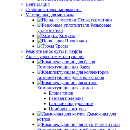
Вентиляция
Стабилизаторы напряжения
Материалы для монтажа
Пены, герметики
Резьбовые
уплотнители
Хомуты
Прокладки
Тросы
Ремонтные хомуты и муфты
Аксессуары и комплетующие
Комплектующие для баков
Комплектующие для коллекторов
Комплектующие для котлов
Блоки тэнов
Газовая подводка
Газовое оборудование
Приборы контроля
Дымоходы для
котлов
Комплектующие для труб теплого пола