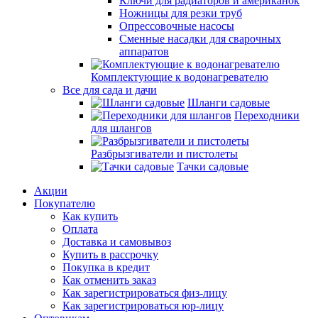
Ключи для радиаторов и американок
Ножницы для резки труб
Опрессовочные насосы
Сменные насадки для сварочных
аппаратов
Комплектующие к водонагревателю
Все для сада и дачи
Шланги садовые
Переходники
для шлангов
Разбрызгиватели и пистолеты
Тачки садовые
Акции
Покупателю
Как купить
Оплата
Доставка и самовывоз
Купить в рассрочку
Покупка в кредит
Как отменить заказ
Как зарегистрироваться физ-лицу
Как зарегистрироваться юр-лицу