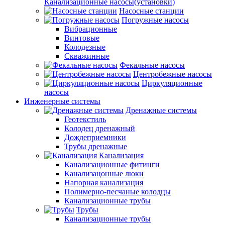
Канализационные насосы(установки)
Насосные станции
Погружные насосы
Вибрационные
Винтовые
Колодезные
Скважинные
Фекальные насосы
Центробежные насосы
Циркуляционные
насосы
Инженерные системы
Дренажные системы
Геотекстиль
Колодец дренажный
Дождеприемники
Трубы дренажные
Канализация
Канализационные фитинги
Канализацонные люки
Напорная канализация
Полимерно-песчаные колодцы
Канализационные трубы
Трубы
Канализационные трубы