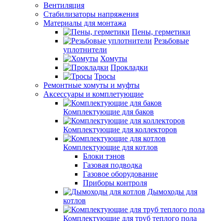
Вентиляция
Стабилизаторы напряжения
Материалы для монтажа
Пены, герметики
Резьбовые
уплотнители
Хомуты
Прокладки
Тросы
Ремонтные хомуты и муфты
Аксессуары и комплетующие
Комплектующие для баков
Комплектующие для коллекторов
Комплектующие для котлов
Блоки тэнов
Газовая подводка
Газовое оборудование
Приборы контроля
Дымоходы для
котлов
Комплектующие для труб теплого пола