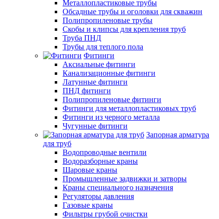
Металлопластиковые трубы
Обсадные трубы и оголовки для скважин
Полипропиленовые трубы
Скобы и клипсы для крепления труб
Труба ПНД
Трубы для теплого пола
Фитинги
Аксиальные фитинги
Канализационные фитинги
Латунные фитинги
ПНД фитинги
Полипропиленовые фитинги
Фитинги для металлопластиковых труб
Фитинги из черного металла
Чугунные фитинги
Запорная арматура
для труб
Водопроводные вентили
Водоразборные краны
Шаровые краны
Промышленные задвижки и затворы
Краны специального назначения
Регуляторы давления
Газовые краны
Фильтры грубой очистки