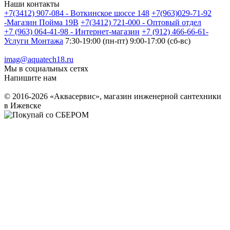
Наши контакты
+7(3412) 907-084 - Воткинское шоссе 148
+7(963)029-71-92
-Магазин Пойма 19В
+7(3412) 721-000 - Оптовый отдел
+7 (963) 064-41-98 - Интернет-магазин
+7 (912) 466-66-61-
Услуги Монтажа
7:30-19:00 (пн-пт) 9:00-17:00 (сб-вс)
imag@aquatech18.ru
Мы в социальных сетях
Напишите нам
© 2016-2026 «Аквасервис», магазин инженерной сантехники
в Ижевске