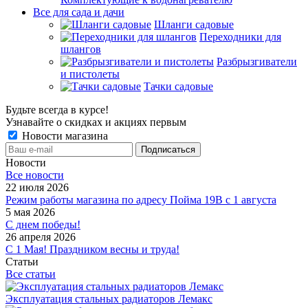
Все для сада и дачи
Шланги садовые
Переходники для
шлангов
Разбрызгиватели
и пистолеты
Тачки садовые
Будьте всегда в курсе!
Узнавайте о скидках и акциях первым
Новости магазина
Новости
Все новости
22 июля 2026
Режим работы магазина по адресу Пойма 19В с 1 августа
5 мая 2026
С днем победы!
26 апреля 2026
С 1 Мая! Праздником весны и труда!
Статьи
Все статьи
Эксплуатация стальных радиаторов Лемакс