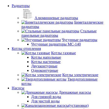
Радиаторы
Алюминиевые радиаторы
Биметаллические
радиаторы
Стальные
панельные радиаторы
Чугунные радиаторы
Чугунные радиаторы МС-140
Котлы отопления
Котлы газовые
Котлы напольные
Котлы настенные
Двухконтурные
Одноконтурные
Котлы электрические
Твердотопливные
котлы
Насосы
Дренажные насосы
Для грязной воды
Для чистой воды