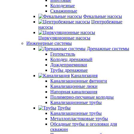
Винтовые
Колодезные
Скважинные
Фекальные насосы
Центробежные
насосы
Циркуляционные насосы
Инженерные системы
Дренажные системы
Геотекстиль
Колодец дренажный
Дождеприемники
Трубы дренажные
Канализация
Канализационные фитинги
Канализацонные люки
Напорная канализация
Полимерно-песчаные колодцы
Канализационные трубы
Трубы
Канализационные трубы
Металлопластиковые трубы
Обсадные трубы и оголовки для
скважин