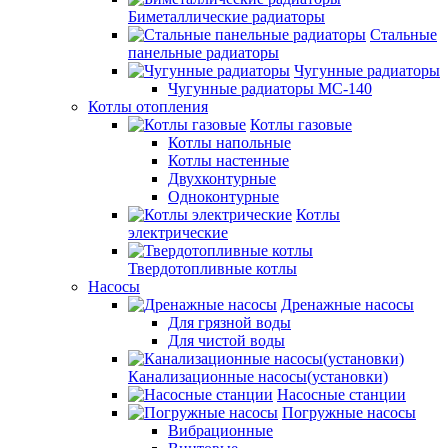
Биметаллические радиаторы
Стальные
панельные радиаторы
Чугунные радиаторы
Чугунные радиаторы МС-140
Котлы отопления
Котлы газовые
Котлы напольные
Котлы настенные
Двухконтурные
Одноконтурные
Котлы
электрические
Твердотопливные котлы
Насосы
Дренажные насосы
Для грязной воды
Для чистой воды
Канализационные насосы(установки)
Насосные станции
Погружные насосы
Вибрационные