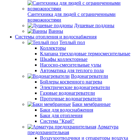
Сантехника для людей с ограниченными
возможностями
Душевые поддоны
Ванны
Системы отопления и водоснабжения
Теплый пол
Коллекторы
Клапана трехходовые термосмесительные
Шкафы коллекторные
Насосно-смесительные узлы
Автоматика для теплого пола
Водонагреватели
Бойлеры косвенного нагрева
Электрические водонагреватели
Газовые водонагреватели
Проточные водонагреватели
Баки мембранные
Баки для водоснабжения
Баки для отопления
Система "Краб"
Арматура
предохранительная
Воздухоотводчики и сепараторы воздуха