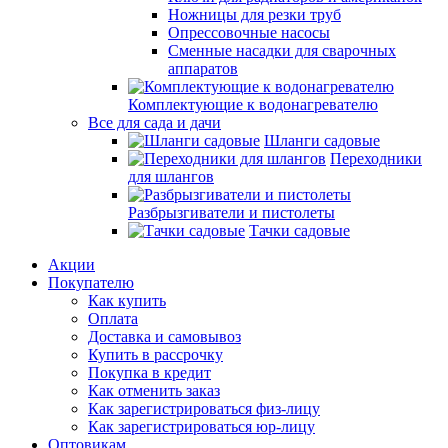
Ножницы для резки труб
Опрессовочные насосы
Сменные насадки для сварочных
аппаратов
Комплектующие к водонагревателю
Все для сада и дачи
Шланги садовые
Переходники
для шлангов
Разбрызгиватели и пистолеты
Тачки садовые
Акции
Покупателю
Как купить
Оплата
Доставка и самовывоз
Купить в рассрочку
Покупка в кредит
Как отменить заказ
Как зарегистрироваться физ-лицу
Как зарегистрироваться юр-лицу
Оптовикам