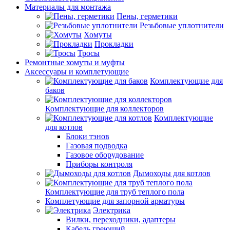
Материалы для монтажа
Пены, герметики
Резьбовые уплотнители
Хомуты
Прокладки
Тросы
Ремонтные хомуты и муфты
Аксессуары и комплетующие
Комплектующие для
баков
Комплектующие для коллекторов
Комплектующие
для котлов
Блоки тэнов
Газовая подводка
Газовое оборудование
Приборы контроля
Дымоходы для котлов
Комплектующие для труб теплого пола
Комплетующие для запорной арматуры
Электрика
Вилки, переходники, адаптеры
Кабель греющий