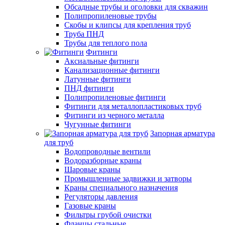
Обсадные трубы и оголовки для скважин
Полипропиленовые трубы
Скобы и клипсы для крепления труб
Труба ПНД
Трубы для теплого пола
Фитинги
Аксиальные фитинги
Канализационные фитинги
Латунные фитинги
ПНД фитинги
Полипропиленовые фитинги
Фитинги для металлопластиковых труб
Фитинги из черного металла
Чугунные фитинги
Запорная арматура
для труб
Водопроводные вентили
Водоразборные краны
Шаровые краны
Промышленные задвижки и затворы
Краны специального назначения
Регуляторы давления
Газовые краны
Фильтры грубой очистки
Фланцы стальные