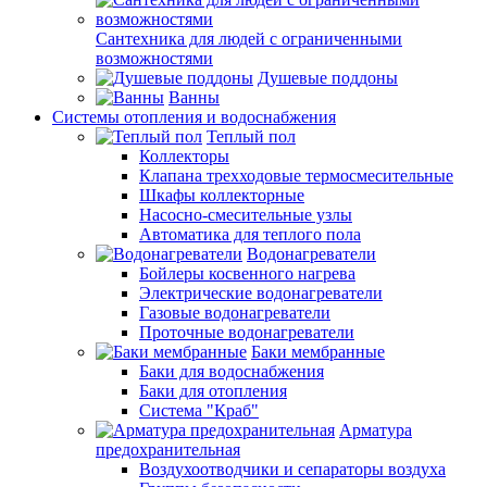
Сантехника для людей с ограниченными
возможностями
Душевые поддоны
Ванны
Системы отопления и водоснабжения
Теплый пол
Коллекторы
Клапана трехходовые термосмесительные
Шкафы коллекторные
Насосно-смесительные узлы
Автоматика для теплого пола
Водонагреватели
Бойлеры косвенного нагрева
Электрические водонагреватели
Газовые водонагреватели
Проточные водонагреватели
Баки мембранные
Баки для водоснабжения
Баки для отопления
Система "Краб"
Арматура
предохранительная
Воздухоотводчики и сепараторы воздуха