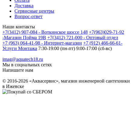
Оплата
Доставка
Сервисные центры
Вопрос-ответ
Наши контакты
+7(3412) 907-084 - Воткинское шоссе 148
+7(963)029-71-92
-Магазин Пойма 19В
+7(3412) 721-000 - Оптовый отдел
+7 (963) 064-41-98 - Интернет-магазин
+7 (912) 466-66-61-
Услуги Монтажа
7:30-19:00 (пн-пт) 9:00-17:00 (сб-вс)
imag@aquatech18.ru
Мы в социальных сетях
Напишите нам
© 2016-2026 «Аквасервис», магазин инженерной сантехники
в Ижевске