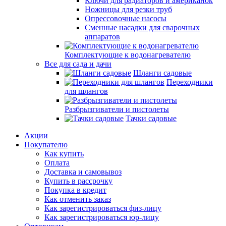
Ключи для радиаторов и американок
Ножницы для резки труб
Опрессовочные насосы
Сменные насадки для сварочных
аппаратов
Комплектующие к водонагревателю
Все для сада и дачи
Шланги садовые
Переходники
для шлангов
Разбрызгиватели и пистолеты
Тачки садовые
Акции
Покупателю
Как купить
Оплата
Доставка и самовывоз
Купить в рассрочку
Покупка в кредит
Как отменить заказ
Как зарегистрироваться физ-лицу
Как зарегистрироваться юр-лицу