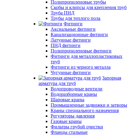
Полипропиленовые трубы
Скобы и клипсы для крепления труб
Труба ПНД
Трубы для теплого пола
Фитинги
Аксиальные фитинги
Канализационные фитинги
Латунные фитинги
ПНД фитинги
Полипропиленовые фитинги
Фитинги для металлопластиковых
труб
Фитинги из черного металла
Чугунные фитинги
Запорная
арматура для труб
Водопроводные вентили
Водоразборные краны
Шаровые краны
Промышленные задвижки и затворы
Краны специального назначения
Регуляторы давления
Газовые краны
Фильтры грубой очистки
Фланцы стальные