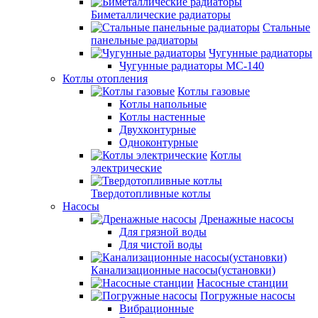
Биметаллические радиаторы
Стальные
панельные радиаторы
Чугунные радиаторы
Чугунные радиаторы МС-140
Котлы отопления
Котлы газовые
Котлы напольные
Котлы настенные
Двухконтурные
Одноконтурные
Котлы
электрические
Твердотопливные котлы
Насосы
Дренажные насосы
Для грязной воды
Для чистой воды
Канализационные насосы(установки)
Насосные станции
Погружные насосы
Вибрационные