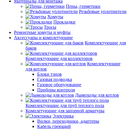
Материалы для монтажа
Пены, герметики
Резьбовые уплотнители
Хомуты
Прокладки
Тросы
Ремонтные хомуты и муфты
Аксессуары и комплетующие
Комплектующие для
баков
Комплектующие для коллекторов
Комплектующие
для котлов
Блоки тэнов
Газовая подводка
Газовое оборудование
Приборы контроля
Дымоходы для котлов
Комплектующие для труб теплого пола
Комплетующие для запорной арматуры
Электрика
Вилки, переходники, адаптеры
Кабель греющий