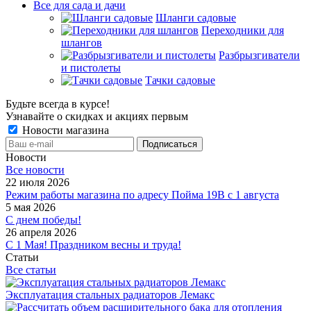
Все для сада и дачи
Шланги садовые
Переходники для
шлангов
Разбрызгиватели
и пистолеты
Тачки садовые
Будьте всегда в курсе!
Узнавайте о скидках и акциях первым
Новости магазина
Новости
Все новости
22 июля 2026
Режим работы магазина по адресу Пойма 19В с 1 августа
5 мая 2026
С днем победы!
26 апреля 2026
С 1 Мая! Праздником весны и труда!
Статьи
Все статьи
Эксплуатация стальных радиаторов Лемакс