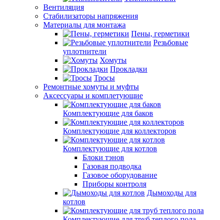
Вентиляция
Стабилизаторы напряжения
Материалы для монтажа
Пены, герметики
Резьбовые
уплотнители
Хомуты
Прокладки
Тросы
Ремонтные хомуты и муфты
Аксессуары и комплетующие
Комплектующие для баков
Комплектующие для коллекторов
Комплектующие для котлов
Блоки тэнов
Газовая подводка
Газовое оборудование
Приборы контроля
Дымоходы для
котлов
Комплектующие для труб теплого пола