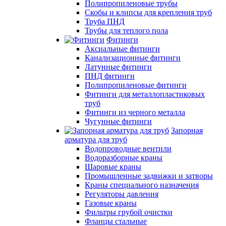
Полипропиленовые трубы
Скобы и клипсы для крепления труб
Труба ПНД
Трубы для теплого пола
Фитинги
Аксиальные фитинги
Канализационные фитинги
Латунные фитинги
ПНД фитинги
Полипропиленовые фитинги
Фитинги для металлопластиковых
труб
Фитинги из черного металла
Чугунные фитинги
Запорная
арматура для труб
Водопроводные вентили
Водоразборные краны
Шаровые краны
Промышленные задвижки и затворы
Краны специального назначения
Регуляторы давления
Газовые краны
Фильтры грубой очистки
Фланцы стальные