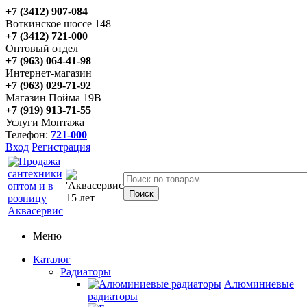
+7 (3412) 907-084
Воткинское шоссе 148
+7 (3412) 721-000
Оптовый отдел
+7 (963) 064-41-98
Интернет-магазин
+7 (963) 029-71-92
Магазин Пойма 19В
+7 (919) 913-71-55
Услуги Монтажа
Телефон:
721-000
Вход
Регистрация
Меню
Каталог
Радиаторы
Алюминиевые
радиаторы