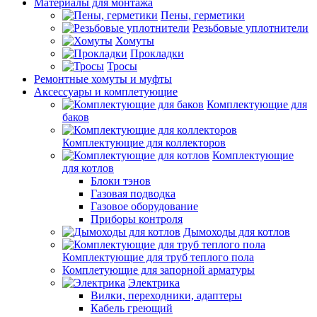
Материалы для монтажа
Пены, герметики
Резьбовые уплотнители
Хомуты
Прокладки
Тросы
Ремонтные хомуты и муфты
Аксессуары и комплетующие
Комплектующие для
баков
Комплектующие для коллекторов
Комплектующие
для котлов
Блоки тэнов
Газовая подводка
Газовое оборудование
Приборы контроля
Дымоходы для котлов
Комплектующие для труб теплого пола
Комплетующие для запорной арматуры
Электрика
Вилки, переходники, адаптеры
Кабель греющий