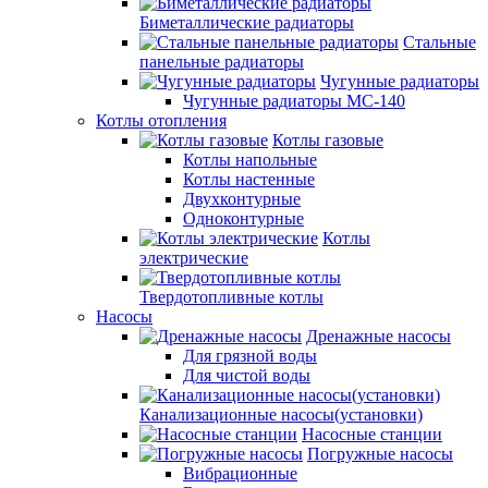
Биметаллические радиаторы
Стальные
панельные радиаторы
Чугунные радиаторы
Чугунные радиаторы МС-140
Котлы отопления
Котлы газовые
Котлы напольные
Котлы настенные
Двухконтурные
Одноконтурные
Котлы
электрические
Твердотопливные котлы
Насосы
Дренажные насосы
Для грязной воды
Для чистой воды
Канализационные насосы(установки)
Насосные станции
Погружные насосы
Вибрационные