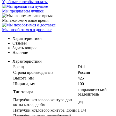
Удобные способы оплаты
Мы предлагаем лучшее
Мы экономим ваше время
Мы позаботимся о доставке
Характеристики
Отзывы
Задать вопрос
Наличие
Характеристики
Бренд
Dial
Страна производитель
Россия
Высота, мм
425
Ширина, мм
100
гидравлический
Тип товара
разделитель
Патрубки котлового контура доп
3/4
котла котла, дюйм
Патрубки котлового контура, дюйм
1 1/4
Патрубки контура потребителей,