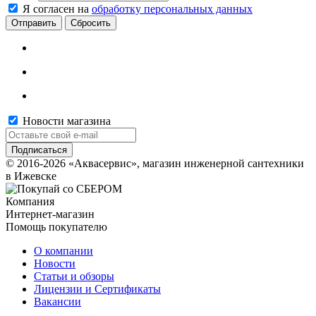
Я согласен на
обработку персональных данных
Сбросить
Новости магазина
© 2016-2026 «Аквасервис», магазин инженерной сантехники
в Ижевске
Компания
Интернет-магазин
Помощь покупателю
О компании
Новости
Статьи и обзоры
Лицензии и Сертификаты
Вакансии