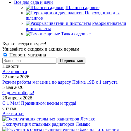
Все для сада и дачи
Шланги садовые
Переходники для
шлангов
Разбрызгиватели
и пистолеты
Тачки садовые
Будьте всегда в курсе!
Узнавайте о скидках и акциях первым
Новости магазина
Новости
Все новости
22 июля 2026
Режим работы магазина по адресу Пойма 19В с 1 августа
5 мая 2026
С днем победы!
26 апреля 2026
С 1 Мая! Праздником весны и труда!
Статьи
Все статьи
Эксплуатация стальных радиаторов Лемакс