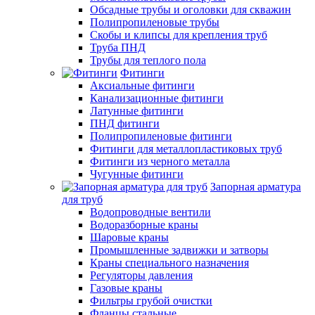
Обсадные трубы и оголовки для скважин
Полипропиленовые трубы
Скобы и клипсы для крепления труб
Труба ПНД
Трубы для теплого пола
Фитинги
Аксиальные фитинги
Канализационные фитинги
Латунные фитинги
ПНД фитинги
Полипропиленовые фитинги
Фитинги для металлопластиковых труб
Фитинги из черного металла
Чугунные фитинги
Запорная арматура
для труб
Водопроводные вентили
Водоразборные краны
Шаровые краны
Промышленные задвижки и затворы
Краны специального назначения
Регуляторы давления
Газовые краны
Фильтры грубой очистки
Фланцы стальные