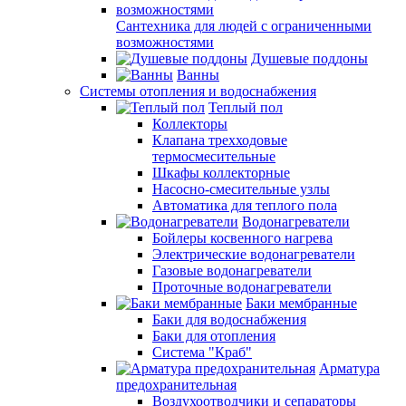
Сантехника для людей с ограниченными
возможностями
Душевые поддоны
Ванны
Системы отопления и водоснабжения
Теплый пол
Коллекторы
Клапана трехходовые
термосмесительные
Шкафы коллекторные
Насосно-смесительные узлы
Автоматика для теплого пола
Водонагреватели
Бойлеры косвенного нагрева
Электрические водонагреватели
Газовые водонагреватели
Проточные водонагреватели
Баки мембранные
Баки для водоснабжения
Баки для отопления
Система "Краб"
Арматура
предохранительная
Воздухоотводчики и сепараторы