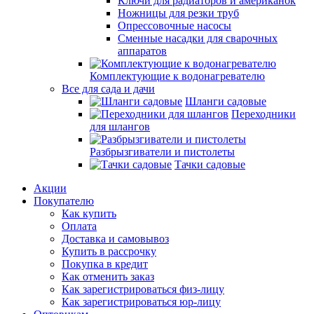
Ключи для радиаторов и американок
Ножницы для резки труб
Опрессовочные насосы
Сменные насадки для сварочных
аппаратов
Комплектующие к водонагревателю
Все для сада и дачи
Шланги садовые
Переходники
для шлангов
Разбрызгиватели и пистолеты
Тачки садовые
Акции
Покупателю
Как купить
Оплата
Доставка и самовывоз
Купить в рассрочку
Покупка в кредит
Как отменить заказ
Как зарегистрироваться физ-лицу
Как зарегистрироваться юр-лицу