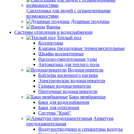
Сантехника для людей с ограниченными
возможностями
Душевые поддоны
Ванны
Системы отопления и водоснабжения
Теплый пол
Коллекторы
Клапана трехходовые термосмесительные
Шкафы коллекторные
Насосно-смесительные узлы
Автоматика для теплого пола
Водонагреватели
Бойлеры косвенного нагрева
Электрические водонагреватели
Газовые водонагреватели
Проточные водонагреватели
Баки мембранные
Баки для водоснабжения
Баки для отопления
Система "Краб"
Арматура
предохранительная
Воздухоотводчики и сепараторы воздуха