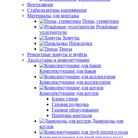
Вентиляция
Стабилизаторы напряжения
Материалы для монтажа
Пены, герметики
Резьбовые
уплотнители
Хомуты
Прокладки
Тросы
Ремонтные хомуты и муфты
Аксессуары и комплетующие
Комплектующие для баков
Комплектующие для коллекторов
Комплектующие для котлов
Блоки тэнов
Газовая подводка
Газовое оборудование
Приборы контроля
Дымоходы для
котлов
Комплектующие для труб теплого пола