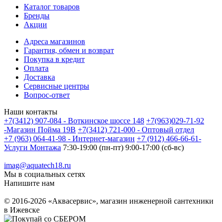
Каталог товаров
Бренды
Акции
Адреса магазинов
Гарантия, обмен и возврат
Покупка в кредит
Оплата
Доставка
Сервисные центры
Вопрос-ответ
Наши контакты
+7(3412) 907-084 - Воткинское шоссе 148
+7(963)029-71-92
-Магазин Пойма 19В
+7(3412) 721-000 - Оптовый отдел
+7 (963) 064-41-98 - Интернет-магазин
+7 (912) 466-66-61-
Услуги Монтажа
7:30-19:00 (пн-пт) 9:00-17:00 (сб-вс)
imag@aquatech18.ru
Мы в социальных сетях
Напишите нам
© 2016-2026 «Аквасервис», магазин инженерной сантехники
в Ижевске