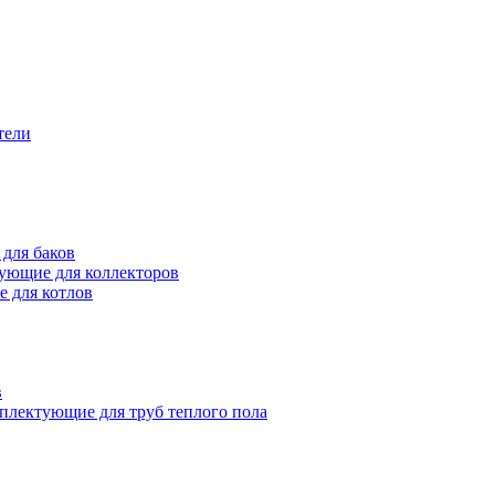
тели
для баков
ующие для коллекторов
 для котлов
в
плектующие для труб теплого пола