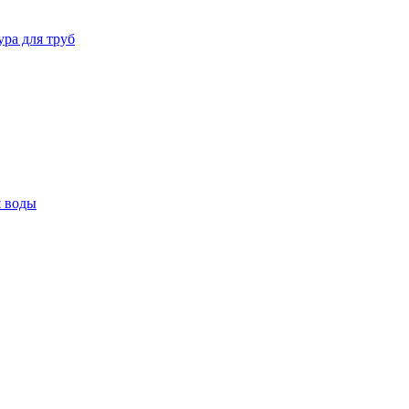
ура для труб
я воды