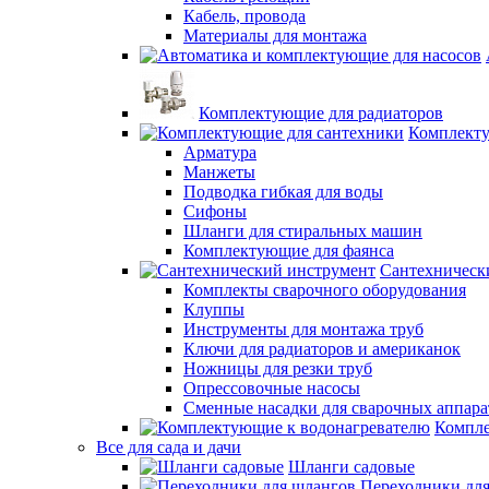
Кабель, провода
Материалы для монтажа
Комплектующие для радиаторов
Комплекту
Арматура
Манжеты
Подводка гибкая для воды
Сифоны
Шланги для стиральных машин
Комплектующие для фаянса
Сантехническ
Комплекты сварочного оборудования
Клуппы
Инструменты для монтажа труб
Ключи для радиаторов и американок
Ножницы для резки труб
Опрессовочные насосы
Сменные насадки для сварочных аппара
Компле
Все для сада и дачи
Шланги садовые
Переходники дл