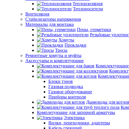
Теплоизоляция
Теплоносители
Вентиляция
Стабилизаторы напряжения
Материалы для монтажа
Пены, герметики
Резьбовые уплотни
Хомуты
Прокладки
Тросы
Ремонтные хомуты и муфты
Аксессуары и комплетующие
Комплектующие 
Комплект
Комплектующие
Блоки тэнов
Газовая подводка
Газовое оборудование
Приборы контроля
Дымоходы для котло
Ком
Комплетующие для запорной арматуры
Электрика
Вилки, переходники, адаптеры
Кабель греющий