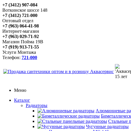
+7 (3412) 907-084
Воткинское шоссе 148
+7 (3412) 721-000
Оптовый отдел
+7 (963) 064-41-98
Интернет-магазин
+7 (963) 029-71-92
Магазин Пойма 19В
+7 (919) 913-71-55
Услуги Монтажа
Телефон:
721-000
Меню
Каталог
Радиаторы
Алюминиевые ра
Биметаллическ
Стальные 
Чугунные радиаторы