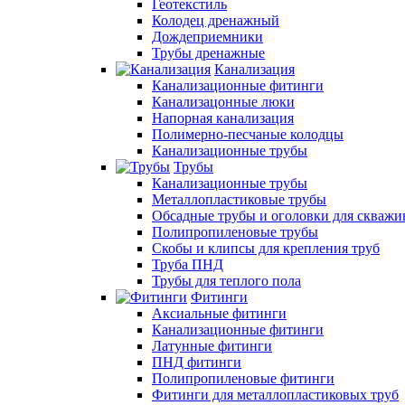
Геотекстиль
Колодец дренажный
Дождеприемники
Трубы дренажные
Канализация
Канализационные фитинги
Канализацонные люки
Напорная канализация
Полимерно-песчаные колодцы
Канализационные трубы
Трубы
Канализационные трубы
Металлопластиковые трубы
Обсадные трубы и оголовки для скважи
Полипропиленовые трубы
Скобы и клипсы для крепления труб
Труба ПНД
Трубы для теплого пола
Фитинги
Аксиальные фитинги
Канализационные фитинги
Латунные фитинги
ПНД фитинги
Полипропиленовые фитинги
Фитинги для металлопластиковых труб