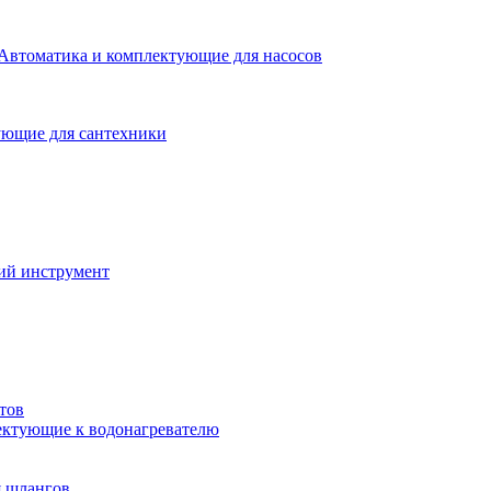
Автоматика и комплектующие для насосов
ющие для сантехники
ий инструмент
тов
ктующие к водонагревателю
я шлангов