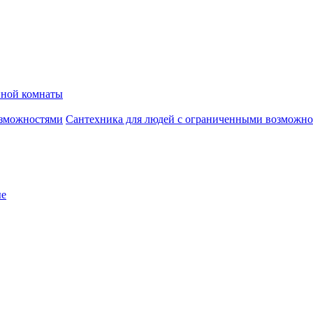
нной комнаты
Сантехника для людей с ограниченными возможн
ые