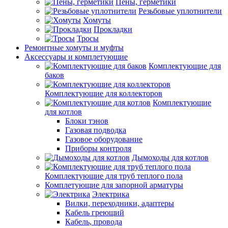
Пены, герметики
Резьбовые уплотнители
Хомуты
Прокладки
Тросы
Ремонтные хомуты и муфты
Аксессуары и комплетующие
Комплектующие для
баков
Комплектующие для коллекторов
Комплектующие
для котлов
Блоки тэнов
Газовая подводка
Газовое оборудование
Приборы контроля
Дымоходы для котлов
Комплектующие для труб теплого пола
Комплетующие для запорной арматуры
Электрика
Вилки, переходники, адаптеры
Кабель греющий
Кабель, провода