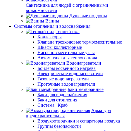
Сантехника для людей с ограниченными
возможностями
Душевые поддоны
Ванны
Системы отопления и водоснабжения
Теплый пол
Коллекторы
Клапана трехходовые термосмесительные
Шкафы коллекторные
Насосно-смесительные узлы
Автоматика для теплого пола
Водонагреватели
Бойлеры косвенного нагрева
Электрические водонагреватели
Газовые водонагреватели
Проточные водонагреватели
Баки мембранные
Баки для водоснабжения
Баки для отопления
Система "Краб"
Арматура
предохранительная
Воздухоотводчики и сепараторы воздуха
Группы безопасности