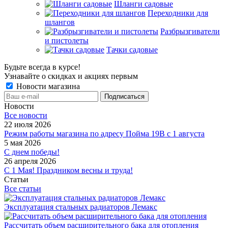
Шланги садовые
Переходники для
шлангов
Разбрызгиватели
и пистолеты
Тачки садовые
Будьте всегда в курсе!
Узнавайте о скидках и акциях первым
Новости магазина
Новости
Все новости
22 июля 2026
Режим работы магазина по адресу Пойма 19В с 1 августа
5 мая 2026
С днем победы!
26 апреля 2026
С 1 Мая! Праздником весны и труда!
Статьи
Все статьи
Эксплуатация стальных радиаторов Лемакс
Рассчитать объем расширительного бака для отопления