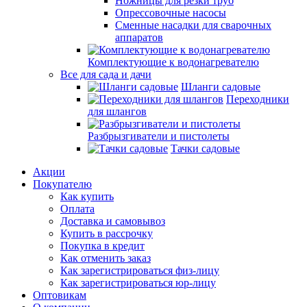
Ножницы для резки труб
Опрессовочные насосы
Сменные насадки для сварочных
аппаратов
Комплектующие к водонагревателю
Все для сада и дачи
Шланги садовые
Переходники
для шлангов
Разбрызгиватели и пистолеты
Тачки садовые
Акции
Покупателю
Как купить
Оплата
Доставка и самовывоз
Купить в рассрочку
Покупка в кредит
Как отменить заказ
Как зарегистрироваться физ-лицу
Как зарегистрироваться юр-лицу
Оптовикам