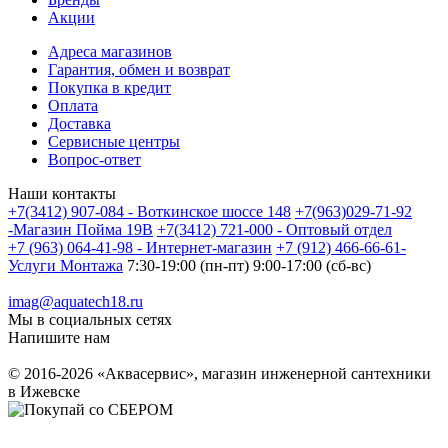
Акции
Адреса магазинов
Гарантия, обмен и возврат
Покупка в кредит
Оплата
Доставка
Сервисные центры
Вопрос-ответ
Наши контакты
+7(3412) 907-084 - Воткинское шоссе 148
+7(963)029-71-92
-Магазин Пойма 19В
+7(3412) 721-000 - Оптовый отдел
+7 (963) 064-41-98 - Интернет-магазин
+7 (912) 466-66-61-
Услуги Монтажа
7:30-19:00 (пн-пт) 9:00-17:00 (сб-вс)
imag@aquatech18.ru
Мы в социальных сетях
Напишите нам
© 2016-2026 «Аквасервис», магазин инженерной сантехники
в Ижевске