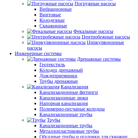
Погружные насосы
Вибрационные
Винтовые
Колодезные
Скважинные
Фекальные насосы
Центробежные насосы
Циркуляционные
насосы
Инженерные системы
Дренажные системы
Геотекстиль
Колодец дренажный
Дождеприемники
Трубы дренажные
Канализация
Канализационные фитинги
Канализацонные люки
Напорная канализация
Полимерно-песчаные колодцы
Канализационные трубы
Трубы
Канализационные трубы
Металлопластиковые трубы
Обсадные трубы и оголовки для скважин