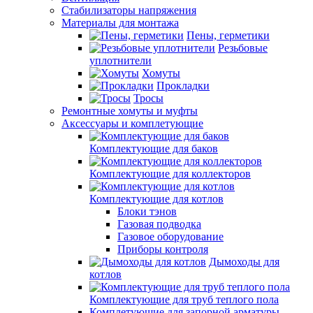
Стабилизаторы напряжения
Материалы для монтажа
Пены, герметики
Резьбовые
уплотнители
Хомуты
Прокладки
Тросы
Ремонтные хомуты и муфты
Аксессуары и комплетующие
Комплектующие для баков
Комплектующие для коллекторов
Комплектующие для котлов
Блоки тэнов
Газовая подводка
Газовое оборудование
Приборы контроля
Дымоходы для
котлов
Комплектующие для труб теплого пола
Комплетующие для запорной арматуры