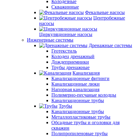
Колодезные
Скважинные
Фекальные насосы
Центробежные
насосы
Циркуляционные насосы
Инженерные системы
Дренажные системы
Геотекстиль
Колодец дренажный
Дождеприемники
Трубы дренажные
Канализация
Канализационные фитинги
Канализацонные люки
Напорная канализация
Полимерно-песчаные колодцы
Канализационные трубы
Трубы
Канализационные трубы
Металлопластиковые трубы
Обсадные трубы и оголовки для
скважин
Полипропиленовые трубы