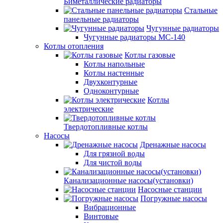
Биметаллические радиаторы
Стальные
панельные радиаторы
Чугунные радиаторы
Чугунные радиаторы МС-140
Котлы отопления
Котлы газовые
Котлы напольные
Котлы настенные
Двухконтурные
Одноконтурные
Котлы
электрические
Твердотопливные котлы
Насосы
Дренажные насосы
Для грязной воды
Для чистой воды
Канализационные насосы(установки)
Насосные станции
Погружные насосы
Вибрационные
Винтовые