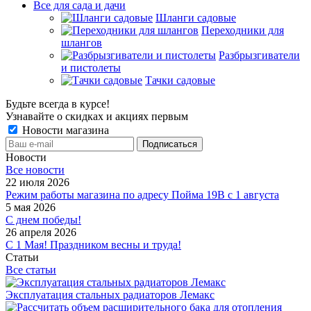
Все для сада и дачи
Шланги садовые
Переходники для
шлангов
Разбрызгиватели
и пистолеты
Тачки садовые
Будьте всегда в курсе!
Узнавайте о скидках и акциях первым
Новости магазина
Новости
Все новости
22 июля 2026
Режим работы магазина по адресу Пойма 19В с 1 августа
5 мая 2026
С днем победы!
26 апреля 2026
С 1 Мая! Праздником весны и труда!
Статьи
Все статьи
Эксплуатация стальных радиаторов Лемакс