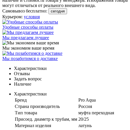
наличие и стоимость товара у менеджера. Изображения товара
могут отличаться от реального внешнего вида.
Самовывоз бесплатно:
сегодня
Курьером:
условия
Удобные способы оплаты
Мы предлагаем лучшее
Мы экономим ваше время
Мы позаботимся о доставке
Характеристики
Отзывы
Задать вопрос
Наличие
Характеристики
Бренд
Pro Aqua
Страна производитель
Россия
Тип товара
муфта переходная
Присоед. диаметр к трубам, мм
20/25
Материал изделия
латунь