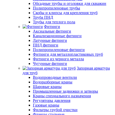
Обсадные трубы и оголовки для скважин
Полипропиленовые трубы
Скобы и клипсы для крепления труб
Труба ПНД
Трубы для теплого пола
Фитинги
Аксиальные фитинги
Канализационные фитинги
Латунные фитинги
ПНД фитинги
Полипропиленовые фитинги
Фитинги для металлопластиковых труб
Фитинги из черного металла
Чугунные фитинги
Запорная арматура
для труб
Водопроводные вентили
Водоразборные краны
Шаровые краны
Промышленные задвижки и затворы
Краны специального назначения
Регуляторы давления
Газовые краны
Фильтры грубой очистки
Фланцы стальные