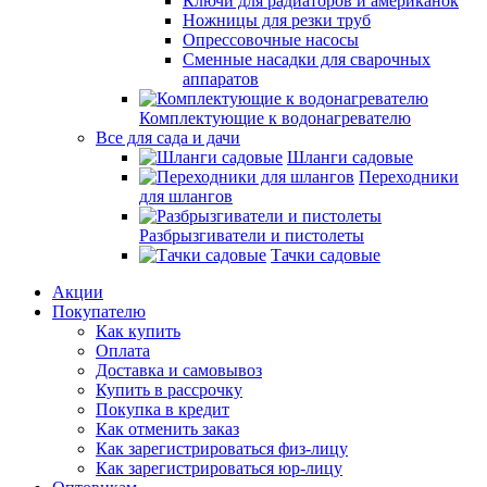
Ключи для радиаторов и американок
Ножницы для резки труб
Опрессовочные насосы
Сменные насадки для сварочных
аппаратов
Комплектующие к водонагревателю
Все для сада и дачи
Шланги садовые
Переходники
для шлангов
Разбрызгиватели и пистолеты
Тачки садовые
Акции
Покупателю
Как купить
Оплата
Доставка и самовывоз
Купить в рассрочку
Покупка в кредит
Как отменить заказ
Как зарегистрироваться физ-лицу
Как зарегистрироваться юр-лицу