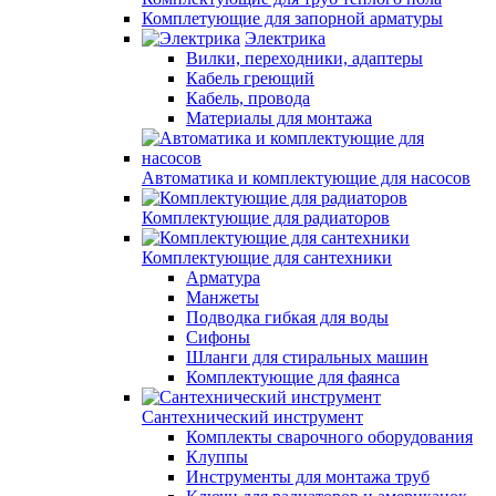
Комплетующие для запорной арматуры
Электрика
Вилки, переходники, адаптеры
Кабель греющий
Кабель, провода
Материалы для монтажа
Автоматика и комплектующие для насосов
Комплектующие для радиаторов
Комплектующие для сантехники
Арматура
Манжеты
Подводка гибкая для воды
Сифоны
Шланги для стиральных машин
Комплектующие для фаянса
Сантехнический инструмент
Комплекты сварочного оборудования
Клуппы
Инструменты для монтажа труб