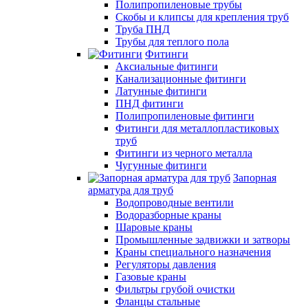
Полипропиленовые трубы
Скобы и клипсы для крепления труб
Труба ПНД
Трубы для теплого пола
Фитинги
Аксиальные фитинги
Канализационные фитинги
Латунные фитинги
ПНД фитинги
Полипропиленовые фитинги
Фитинги для металлопластиковых
труб
Фитинги из черного металла
Чугунные фитинги
Запорная
арматура для труб
Водопроводные вентили
Водоразборные краны
Шаровые краны
Промышленные задвижки и затворы
Краны специального назначения
Регуляторы давления
Газовые краны
Фильтры грубой очистки
Фланцы стальные