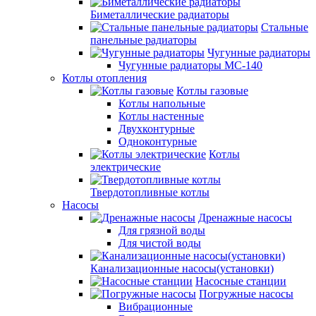
Биметаллические радиаторы
Стальные
панельные радиаторы
Чугунные радиаторы
Чугунные радиаторы МС-140
Котлы отопления
Котлы газовые
Котлы напольные
Котлы настенные
Двухконтурные
Одноконтурные
Котлы
электрические
Твердотопливные котлы
Насосы
Дренажные насосы
Для грязной воды
Для чистой воды
Канализационные насосы(установки)
Насосные станции
Погружные насосы
Вибрационные