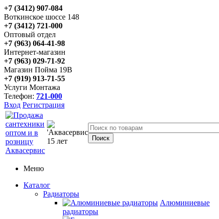
+7 (3412) 907-084
Воткинское шоссе 148
+7 (3412) 721-000
Оптовый отдел
+7 (963) 064-41-98
Интернет-магазин
+7 (963) 029-71-92
Магазин Пойма 19В
+7 (919) 913-71-55
Услуги Монтажа
Телефон:
721-000
Вход
Регистрация
Меню
Каталог
Радиаторы
Алюминиевые
радиаторы