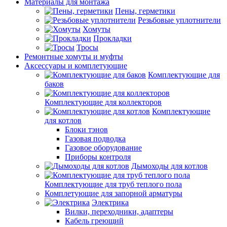
Материалы для монтажа
Пены, герметики
Резьбовые уплотнители
Хомуты
Прокладки
Тросы
Ремонтные хомуты и муфты
Аксессуары и комплетующие
Комплектующие для
баков
Комплектующие для коллекторов
Комплектующие
для котлов
Блоки тэнов
Газовая подводка
Газовое оборудование
Приборы контроля
Дымоходы для котлов
Комплектующие для труб теплого пола
Комплетующие для запорной арматуры
Электрика
Вилки, переходники, адаптеры
Кабель греющий