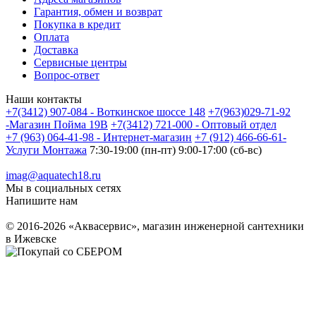
Гарантия, обмен и возврат
Покупка в кредит
Оплата
Доставка
Сервисные центры
Вопрос-ответ
Наши контакты
+7(3412) 907-084 - Воткинское шоссе 148
+7(963)029-71-92
-Магазин Пойма 19В
+7(3412) 721-000 - Оптовый отдел
+7 (963) 064-41-98 - Интернет-магазин
+7 (912) 466-66-61-
Услуги Монтажа
7:30-19:00 (пн-пт) 9:00-17:00 (сб-вс)
imag@aquatech18.ru
Мы в социальных сетях
Напишите нам
© 2016-2026 «Аквасервис», магазин инженерной сантехники
в Ижевске