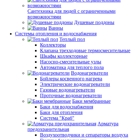
Сантехника для людей с ограниченными
возможностями
Душевые поддоны
Ванны
Системы отопления и водоснабжения
Теплый пол
Коллекторы
Клапана трехходовые термосмесительные
Шкафы коллекторные
Насосно-смесительные узлы
Автоматика для теплого пола
Водонагреватели
Бойлеры косвенного нагрева
Электрические водонагреватели
Газовые водонагреватели
Проточные водонагреватели
Баки мембранные
Баки для водоснабжения
Баки для отопления
Система "Краб"
Арматура
предохранительная
Воздухоотводчики и сепараторы воздуха