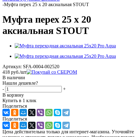
-
Муфта перех 25 х 20 аксиальная STOUT
Муфта перех 25 х 20
аксиальная STOUT
Артикул:
SFA-0004-002520
418
руб.
/шт
В наличии
Нашли дешевле?
-
+
В корзину
Купить в 1 клик
Поделиться
Поделиться
Цена действительна только для интернет-магазина. Уточняйте