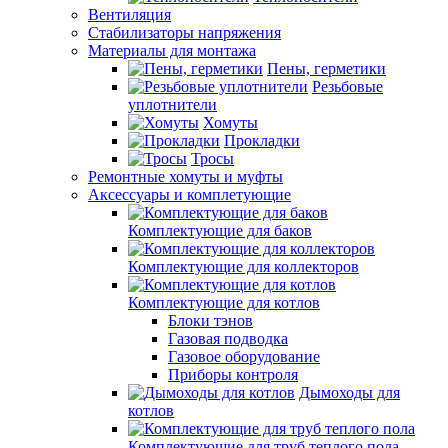
Вентиляция
Стабилизаторы напряжения
Материалы для монтажа
Пены, герметики
Резьбовые
уплотнители
Хомуты
Прокладки
Тросы
Ремонтные хомуты и муфты
Аксессуары и комплетующие
Комплектующие для баков
Комплектующие для коллекторов
Комплектующие для котлов
Блоки тэнов
Газовая подводка
Газовое оборудование
Приборы контроля
Дымоходы для
котлов
Комплектующие для труб теплого пола