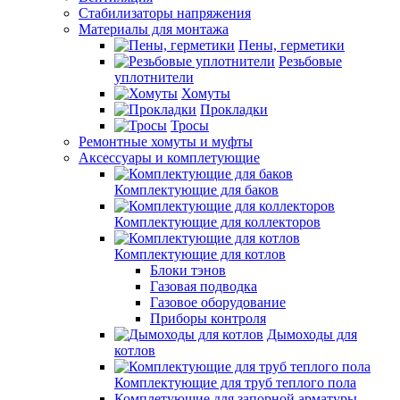
Стабилизаторы напряжения
Материалы для монтажа
Пены, герметики
Резьбовые
уплотнители
Хомуты
Прокладки
Тросы
Ремонтные хомуты и муфты
Аксессуары и комплетующие
Комплектующие для баков
Комплектующие для коллекторов
Комплектующие для котлов
Блоки тэнов
Газовая подводка
Газовое оборудование
Приборы контроля
Дымоходы для
котлов
Комплектующие для труб теплого пола
Комплетующие для запорной арматуры