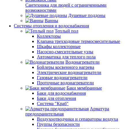
Сантехника для людей с ограниченными
возможностями
Душевые поддоны
Ванны
Системы отопления и водоснабжения
Теплый пол
Коллекторы
Клапана трехходовые термосмесительные
Шкафы коллекторные
Насосно-смесительные узлы
Автоматика для теплого пола
Водонагреватели
Бойлеры косвенного нагрева
Электрические водонагреватели
Газовые водонагреватели
Проточные водонагреватели
Баки мембранные
Баки для водоснабжения
Баки для отопления
Система "Краб"
Арматура
предохранительная
Воздухоотводчики и сепараторы воздуха
Группы безопасности