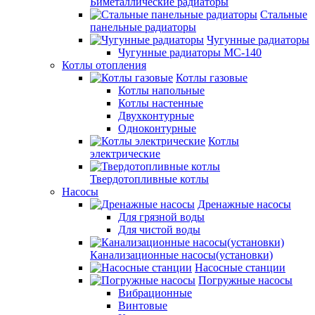
Биметаллические радиаторы
Стальные
панельные радиаторы
Чугунные радиаторы
Чугунные радиаторы МС-140
Котлы отопления
Котлы газовые
Котлы напольные
Котлы настенные
Двухконтурные
Одноконтурные
Котлы
электрические
Твердотопливные котлы
Насосы
Дренажные насосы
Для грязной воды
Для чистой воды
Канализационные насосы(установки)
Насосные станции
Погружные насосы
Вибрационные
Винтовые