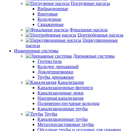
Погружные насосы
Вибрационные
Винтовые
Колодезные
Скважинные
Фекальные насосы
Центробежные насосы
Циркуляционные
насосы
Инженерные системы
Дренажные системы
Геотекстиль
Колодец дренажный
Дождеприемники
Трубы дренажные
Канализация
Канализационные фитинги
Канализацонные люки
Напорная канализация
Полимерно-песчаные колодцы
Канализационные трубы
Трубы
Канализационные трубы
Металлопластиковые трубы
Обсадные трубы и оголовки для скважин