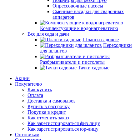
Ножницы для резки труб
Опрессовочные насосы
Сменные насадки для сварочных
аппаратов
Комплектующие к водонагревателю
Все для сада и дачи
Шланги садовые
Переходники
для шлангов
Разбрызгиватели и пистолеты
Тачки садовые
Акции
Покупателю
Как купить
Оплата
Доставка и самовывоз
Купить в рассрочку
Покупка в кредит
Как отменить заказ
Как зарегистрироваться физ-лицу
Как зарегистрироваться юр-лицу
Оптовикам