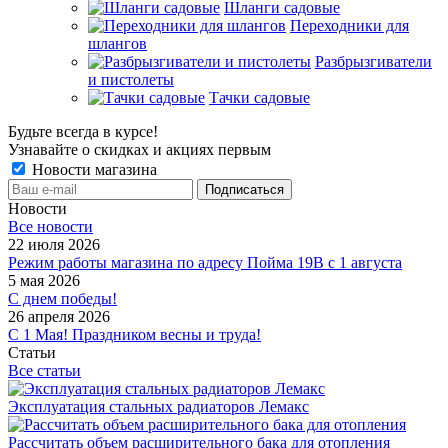
Шланги садовые
Переходники для
шлангов
Разбрызгиватели
и пистолеты
Тачки садовые
Будьте всегда в курсе!
Узнавайте о скидках и акциях первым
Новости магазина
Новости
Все новости
22 июля 2026
Режим работы магазина по адресу Пойма 19В с 1 августа
5 мая 2026
С днем победы!
26 апреля 2026
С 1 Мая! Праздником весны и труда!
Статьи
Все статьи
Эксплуатация стальных радиаторов Лемакс
Рассчитать объем расширительного бака для отопления