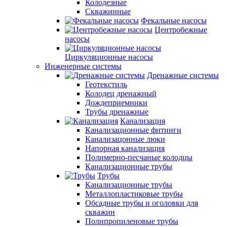
Колодезные
Скважинные
Фекальные насосы
Центробежные
насосы
Циркуляционные насосы
Инженерные системы
Дренажные системы
Геотекстиль
Колодец дренажный
Дождеприемники
Трубы дренажные
Канализация
Канализационные фитинги
Канализацонные люки
Напорная канализация
Полимерно-песчаные колодцы
Канализационные трубы
Трубы
Канализационные трубы
Металлопластиковые трубы
Обсадные трубы и оголовки для
скважин
Полипропиленовые трубы