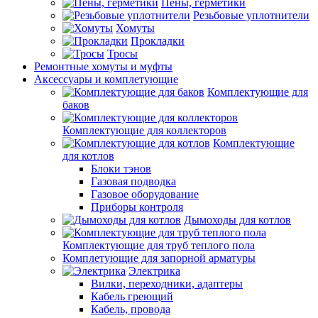
Пены, герметики
Резьбовые уплотнители
Хомуты
Прокладки
Тросы
Ремонтные хомуты и муфты
Аксессуары и комплетующие
Комплектующие для
баков
Комплектующие для коллекторов
Комплектующие
для котлов
Блоки тэнов
Газовая подводка
Газовое оборудование
Приборы контроля
Дымоходы для котлов
Комплектующие для труб теплого пола
Комплетующие для запорной арматуры
Электрика
Вилки, переходники, адаптеры
Кабель греющий
Кабель, провода