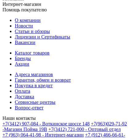
Интернет-магазин
Помощь покупателю
О компании
Новости
Статьи и обзоры
Лицензии и Сертификаты
Вакансии
Каталог товаров
Бренды
Акции
Адреса магазинов
Гарантия, обмен и возврат
Покупка в кредит
Оплата
Доставка
Сервисные центры
Вопрос-ответ
Наши контакты
+7(3412) 907-084 - Воткинское шоссе 148
+7(963)029-71-92
-Магазин Пойма 19В
+7(3412) 721-000 - Оптовый отдел
+7 (963) 064-41-98 - Интернет-магазин
+7 (912) 466-66-61-