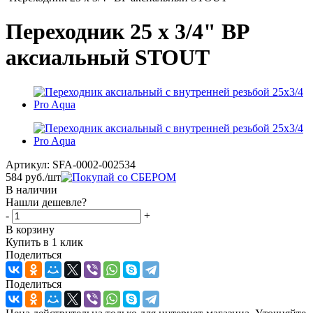
Переходник 25 х 3/4" ВР
аксиальный STOUT
Артикул:
SFA-0002-002534
584
руб.
/шт
В наличии
Нашли дешевле?
-
+
В корзину
Купить в 1 клик
Поделиться
Поделиться