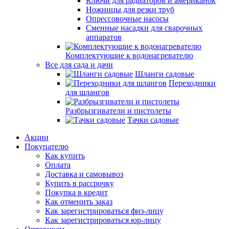
Ключи для радиаторов и американок
Ножницы для резки труб
Опрессовочные насосы
Сменные насадки для сварочных
аппаратов
Комплектующие к водонагревателю
Все для сада и дачи
Шланги садовые
Переходники
для шлангов
Разбрызгиватели и пистолеты
Тачки садовые
Акции
Покупателю
Как купить
Оплата
Доставка и самовывоз
Купить в рассрочку
Покупка в кредит
Как отменить заказ
Как зарегистрироваться физ-лицу
Как зарегистрироваться юр-лицу