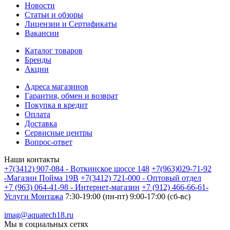
Новости
Статьи и обзоры
Лицензии и Сертификаты
Вакансии
Каталог товаров
Бренды
Акции
Адреса магазинов
Гарантия, обмен и возврат
Покупка в кредит
Оплата
Доставка
Сервисные центры
Вопрос-ответ
Наши контакты
+7(3412) 907-084 - Воткинское шоссе 148
+7(963)029-71-92
-Магазин Пойма 19В
+7(3412) 721-000 - Оптовый отдел
+7 (963) 064-41-98 - Интернет-магазин
+7 (912) 466-66-61-
Услуги Монтажа
7:30-19:00 (пн-пт) 9:00-17:00 (сб-вс)
imag@aquatech18.ru
Мы в социальных сетях