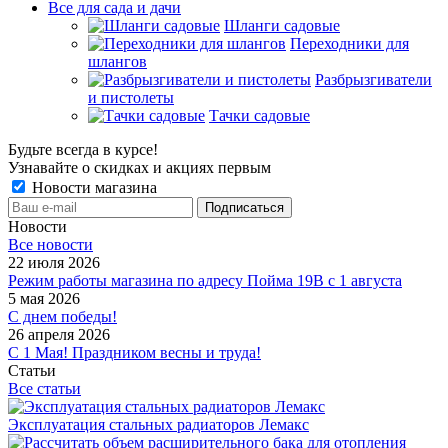
Все для сада и дачи
Шланги садовые
Переходники для
шлангов
Разбрызгиватели
и пистолеты
Тачки садовые
Будьте всегда в курсе!
Узнавайте о скидках и акциях первым
Новости магазина
Новости
Все новости
22 июля 2026
Режим работы магазина по адресу Пойма 19В с 1 августа
5 мая 2026
С днем победы!
26 апреля 2026
С 1 Мая! Праздником весны и труда!
Статьи
Все статьи
Эксплуатация стальных радиаторов Лемакс