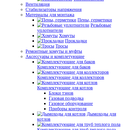
Вентиляция
Стабилизаторы напряжения
Материалы для монтажа
Пены, герметики
Резьбовые
уплотнители
Хомуты
Прокладки
Тросы
Ремонтные хомуты и муфты
Аксессуары и комплетующие
Комплектующие для баков
Комплектующие для коллекторов
Комплектующие для котлов
Блоки тэнов
Газовая подводка
Газовое оборудование
Приборы контроля
Дымоходы для
котлов
Комплектующие для труб теплого пола