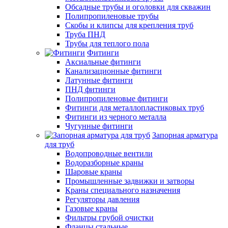
Обсадные трубы и оголовки для скважин
Полипропиленовые трубы
Скобы и клипсы для крепления труб
Труба ПНД
Трубы для теплого пола
Фитинги
Аксиальные фитинги
Канализационные фитинги
Латунные фитинги
ПНД фитинги
Полипропиленовые фитинги
Фитинги для металлопластиковых труб
Фитинги из черного металла
Чугунные фитинги
Запорная арматура
для труб
Водопроводные вентили
Водоразборные краны
Шаровые краны
Промышленные задвижки и затворы
Краны специального назначения
Регуляторы давления
Газовые краны
Фильтры грубой очистки
Фланцы стальные