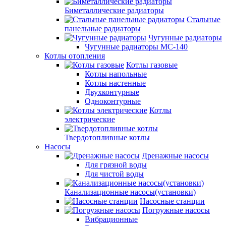
Биметаллические радиаторы
Стальные
панельные радиаторы
Чугунные радиаторы
Чугунные радиаторы МС-140
Котлы отопления
Котлы газовые
Котлы напольные
Котлы настенные
Двухконтурные
Одноконтурные
Котлы
электрические
Твердотопливные котлы
Насосы
Дренажные насосы
Для грязной воды
Для чистой воды
Канализационные насосы(установки)
Насосные станции
Погружные насосы
Вибрационные