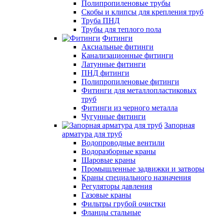
Полипропиленовые трубы
Скобы и клипсы для крепления труб
Труба ПНД
Трубы для теплого пола
Фитинги
Аксиальные фитинги
Канализационные фитинги
Латунные фитинги
ПНД фитинги
Полипропиленовые фитинги
Фитинги для металлопластиковых
труб
Фитинги из черного металла
Чугунные фитинги
Запорная
арматура для труб
Водопроводные вентили
Водоразборные краны
Шаровые краны
Промышленные задвижки и затворы
Краны специального назначения
Регуляторы давления
Газовые краны
Фильтры грубой очистки
Фланцы стальные