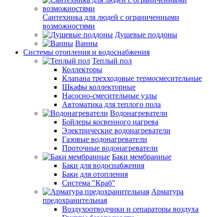
Сантехника для людей с ограниченными
возможностями
Душевые поддоны
Ванны
Системы отопления и водоснабжения
Теплый пол
Коллекторы
Клапана трехходовые термосмесительные
Шкафы коллекторные
Насосно-смесительные узлы
Автоматика для теплого пола
Водонагреватели
Бойлеры косвенного нагрева
Электрические водонагреватели
Газовые водонагреватели
Проточные водонагреватели
Баки мембранные
Баки для водоснабжения
Баки для отопления
Система "Краб"
Арматура
предохранительная
Воздухоотводчики и сепараторы воздуха