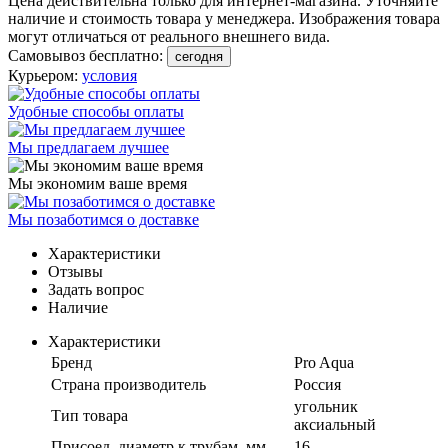
Цена действительна только для интернет-магазина. Уточняйте
наличие и стоимость товара у менеджера. Изображения товара
могут отличаться от реального внешнего вида.
Самовывоз бесплатно:
сегодня
Курьером:
условия
Удобные способы оплаты
Мы предлагаем лучшее
Мы экономим ваше время
Мы позаботимся о доставке
Характеристики
Отзывы
Задать вопрос
Наличие
Характеристики
Бренд
Pro Aqua
Страна производитель
Россия
угольник
Тип товара
аксиальный
Присоед. диаметр к трубам, мм
16