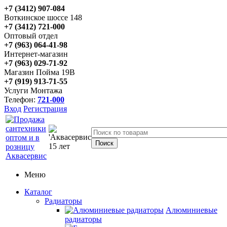
+7 (3412) 907-084
Воткинское шоссе 148
+7 (3412) 721-000
Оптовый отдел
+7 (963) 064-41-98
Интернет-магазин
+7 (963) 029-71-92
Магазин Пойма 19В
+7 (919) 913-71-55
Услуги Монтажа
Телефон:
721-000
Вход
Регистрация
Меню
Каталог
Радиаторы
Алюминиевые
радиаторы