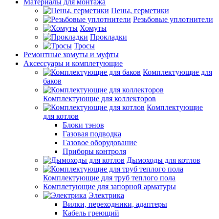
Материалы для монтажа
Пены, герметики
Резьбовые уплотнители
Хомуты
Прокладки
Тросы
Ремонтные хомуты и муфты
Аксессуары и комплетующие
Комплектующие для
баков
Комплектующие для коллекторов
Комплектующие
для котлов
Блоки тэнов
Газовая подводка
Газовое оборудование
Приборы контроля
Дымоходы для котлов
Комплектующие для труб теплого пола
Комплетующие для запорной арматуры
Электрика
Вилки, переходники, адаптеры
Кабель греющий