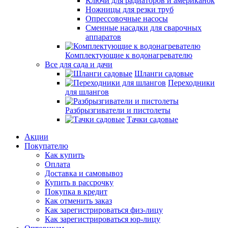
Ключи для радиаторов и американок
Ножницы для резки труб
Опрессовочные насосы
Сменные насадки для сварочных
аппаратов
Комплектующие к водонагревателю
Все для сада и дачи
Шланги садовые
Переходники
для шлангов
Разбрызгиватели и пистолеты
Тачки садовые
Акции
Покупателю
Как купить
Оплата
Доставка и самовывоз
Купить в рассрочку
Покупка в кредит
Как отменить заказ
Как зарегистрироваться физ-лицу
Как зарегистрироваться юр-лицу