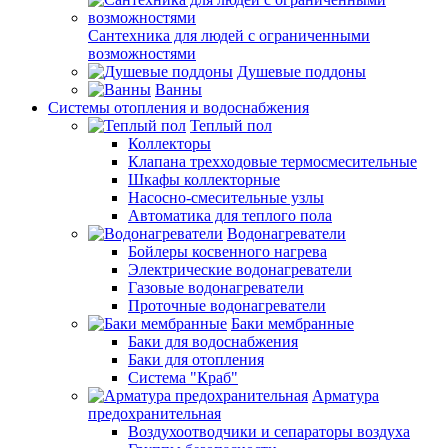
Сантехника для людей с ограниченными
возможностями
Душевые поддоны
Ванны
Системы отопления и водоснабжения
Теплый пол
Коллекторы
Клапана трехходовые термосмесительные
Шкафы коллекторные
Насосно-смесительные узлы
Автоматика для теплого пола
Водонагреватели
Бойлеры косвенного нагрева
Электрические водонагреватели
Газовые водонагреватели
Проточные водонагреватели
Баки мембранные
Баки для водоснабжения
Баки для отопления
Система "Краб"
Арматура
предохранительная
Воздухоотводчики и сепараторы воздуха