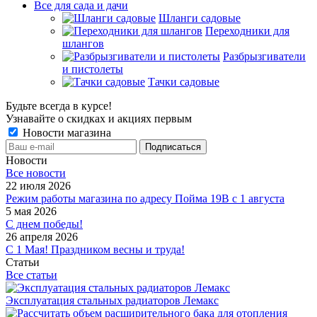
Все для сада и дачи
Шланги садовые
Переходники для
шлангов
Разбрызгиватели
и пистолеты
Тачки садовые
Будьте всегда в курсе!
Узнавайте о скидках и акциях первым
Новости магазина
Новости
Все новости
22 июля 2026
Режим работы магазина по адресу Пойма 19В с 1 августа
5 мая 2026
С днем победы!
26 апреля 2026
С 1 Мая! Праздником весны и труда!
Статьи
Все статьи
Эксплуатация стальных радиаторов Лемакс