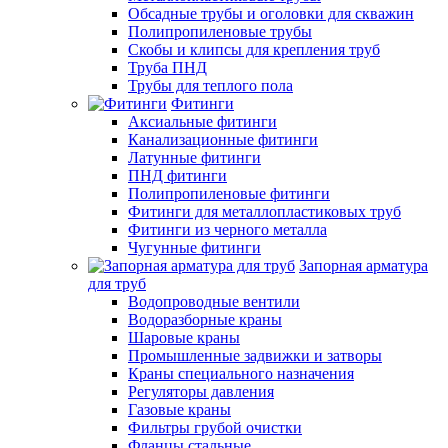
Обсадные трубы и оголовки для скважин
Полипропиленовые трубы
Скобы и клипсы для крепления труб
Труба ПНД
Трубы для теплого пола
Фитинги
Аксиальные фитинги
Канализационные фитинги
Латунные фитинги
ПНД фитинги
Полипропиленовые фитинги
Фитинги для металлопластиковых труб
Фитинги из черного металла
Чугунные фитинги
Запорная арматура
для труб
Водопроводные вентили
Водоразборные краны
Шаровые краны
Промышленные задвижки и затворы
Краны специального назначения
Регуляторы давления
Газовые краны
Фильтры грубой очистки
Фланцы стальные