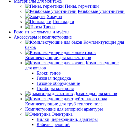
Материалы для монтажа
Пены, герметики
Резьбовые уплотнители
Хомуты
Прокладки
Тросы
Ремонтные хомуты и муфты
Аксессуары и комплетующие
Комплектующие для
баков
Комплектующие для коллекторов
Комплектующие
для котлов
Блоки тэнов
Газовая подводка
Газовое оборудование
Приборы контроля
Дымоходы для котлов
Комплектующие для труб теплого пола
Комплетующие для запорной арматуры
Электрика
Вилки, переходники, адаптеры
Кабель греющий