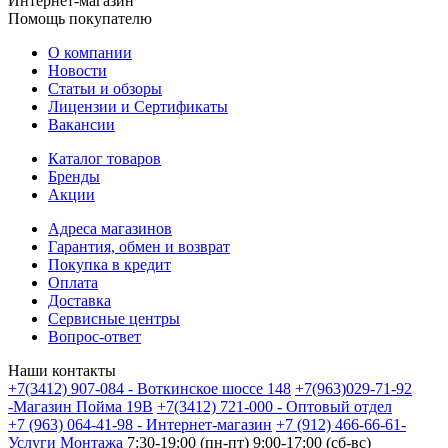
Интернет-магазин
Помощь покупателю
О компании
Новости
Статьи и обзоры
Лицензии и Сертификаты
Вакансии
Каталог товаров
Бренды
Акции
Адреса магазинов
Гарантия, обмен и возврат
Покупка в кредит
Оплата
Доставка
Сервисные центры
Вопрос-ответ
Наши контакты
+7(3412) 907-084 - Воткинское шоссе 148
+7(963)029-71-92
-Магазин Пойма 19В
+7(3412) 721-000 - Оптовый отдел
+7 (963) 064-41-98 - Интернет-магазин
+7 (912) 466-66-61-
Услуги Монтажа
7:30-19:00 (пн-пт) 9:00-17:00 (сб-вс)