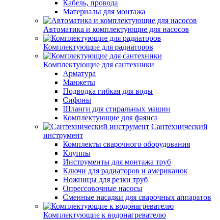
Кабель, провода
Материалы для монтажа
Автоматика и комплектующие для насосов
Комплектующие для радиаторов
Комплектующие для сантехники
Арматура
Манжеты
Подводка гибкая для воды
Сифоны
Шланги для стиральных машин
Комплектующие для фаянса
Сантехнический
инструмент
Комплекты сварочного оборудования
Клуппы
Инструменты для монтажа труб
Ключи для радиаторов и американок
Ножницы для резки труб
Опрессовочные насосы
Сменные насадки для сварочных аппаратов
Комплектующие к водонагревателю