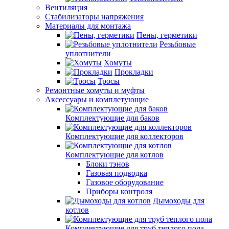
Вентиляция
Стабилизаторы напряжения
Материалы для монтажа
Пены, герметики
Резьбовые
уплотнители
Хомуты
Прокладки
Тросы
Ремонтные хомуты и муфты
Аксессуары и комплетующие
Комплектующие для баков
Комплектующие для коллекторов
Комплектующие для котлов
Блоки тэнов
Газовая подводка
Газовое оборудование
Приборы контроля
Дымоходы для
котлов
Комплектующие для труб теплого пола