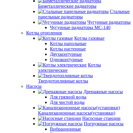
Биметаллические радиаторы
Стальные
панельные радиаторы
Чугунные радиаторы
Чугунные радиаторы МС-140
Котлы отопления
Котлы газовые
Котлы напольные
Котлы настенные
Двухконтурные
Одноконтурные
Котлы
электрические
Твердотопливные котлы
Насосы
Дренажные насосы
Для грязной воды
Для чистой воды
Канализационные насосы(установки)
Насосные станции
Погружные насосы
Вибрационные