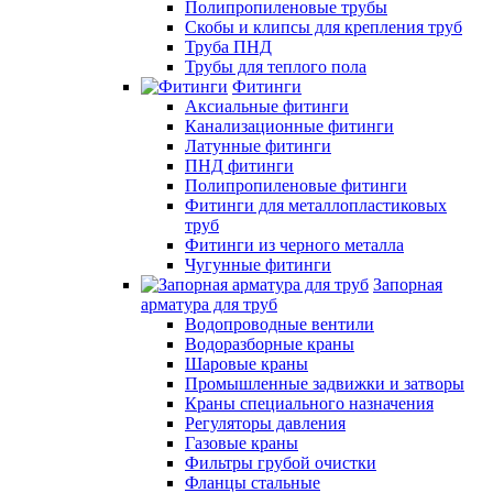
Полипропиленовые трубы
Скобы и клипсы для крепления труб
Труба ПНД
Трубы для теплого пола
Фитинги
Аксиальные фитинги
Канализационные фитинги
Латунные фитинги
ПНД фитинги
Полипропиленовые фитинги
Фитинги для металлопластиковых
труб
Фитинги из черного металла
Чугунные фитинги
Запорная
арматура для труб
Водопроводные вентили
Водоразборные краны
Шаровые краны
Промышленные задвижки и затворы
Краны специального назначения
Регуляторы давления
Газовые краны
Фильтры грубой очистки
Фланцы стальные