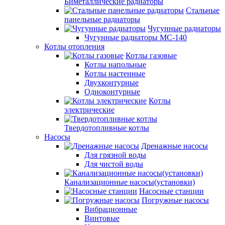
Биметаллические радиаторы
Стальные
панельные радиаторы
Чугунные радиаторы
Чугунные радиаторы МС-140
Котлы отопления
Котлы газовые
Котлы напольные
Котлы настенные
Двухконтурные
Одноконтурные
Котлы
электрические
Твердотопливные котлы
Насосы
Дренажные насосы
Для грязной воды
Для чистой воды
Канализационные насосы(установки)
Насосные станции
Погружные насосы
Вибрационные
Винтовые