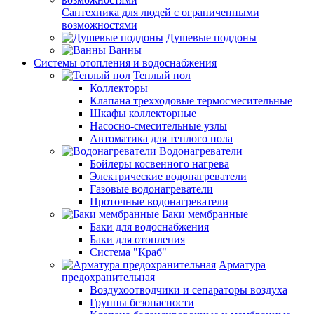
Сантехника для людей с ограниченными
возможностями
Душевые поддоны
Ванны
Системы отопления и водоснабжения
Теплый пол
Коллекторы
Клапана трехходовые термосмесительные
Шкафы коллекторные
Насосно-смесительные узлы
Автоматика для теплого пола
Водонагреватели
Бойлеры косвенного нагрева
Электрические водонагреватели
Газовые водонагреватели
Проточные водонагреватели
Баки мембранные
Баки для водоснабжения
Баки для отопления
Система "Краб"
Арматура
предохранительная
Воздухоотводчики и сепараторы воздуха
Группы безопасности