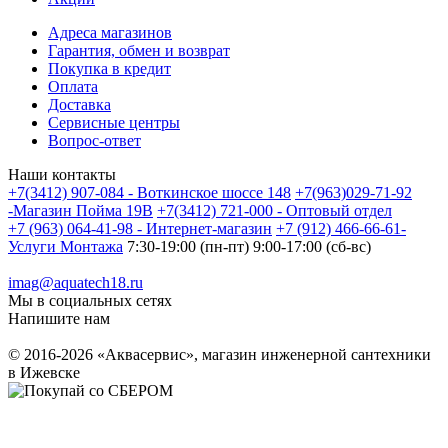
Адреса магазинов
Гарантия, обмен и возврат
Покупка в кредит
Оплата
Доставка
Сервисные центры
Вопрос-ответ
Наши контакты
+7(3412) 907-084 - Воткинское шоссе 148
+7(963)029-71-92
-Магазин Пойма 19В
+7(3412) 721-000 - Оптовый отдел
+7 (963) 064-41-98 - Интернет-магазин
+7 (912) 466-66-61-
Услуги Монтажа
7:30-19:00 (пн-пт) 9:00-17:00 (сб-вс)
imag@aquatech18.ru
Мы в социальных сетях
Напишите нам
© 2016-2026 «Аквасервис», магазин инженерной сантехники
в Ижевске