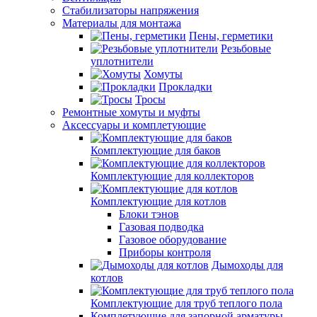
Стабилизаторы напряжения
Материалы для монтажа
Пены, герметики
Резьбовые
уплотнители
Хомуты
Прокладки
Тросы
Ремонтные хомуты и муфты
Аксессуары и комплетующие
Комплектующие для баков
Комплектующие для коллекторов
Комплектующие для котлов
Блоки тэнов
Газовая подводка
Газовое оборудование
Приборы контроля
Дымоходы для
котлов
Комплектующие для труб теплого пола
Комплетующие для запорной арматуры