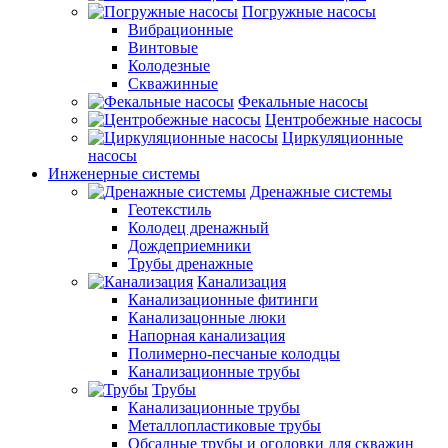
Погружные насосы
Вибрационные
Винтовые
Колодезные
Скважинные
Фекальные насосы
Центробежные насосы
Циркуляционные
насосы
Инженерные системы
Дренажные системы
Геотекстиль
Колодец дренажный
Дождеприемники
Трубы дренажные
Канализация
Канализационные фитинги
Канализацонные люки
Напорная канализация
Полимерно-песчаные колодцы
Канализационные трубы
Трубы
Канализационные трубы
Металлопластиковые трубы
Обсадные трубы и оголовки для скважин