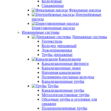
Колодезные
Скважинные
Фекальные насосы
Центробежные
насосы
Циркуляционные насосы
Инженерные системы
Дренажные системы
Геотекстиль
Колодец дренажный
Дождеприемники
Трубы дренажные
Канализация
Канализационные фитинги
Канализацонные люки
Напорная канализация
Полимерно-песчаные колодцы
Канализационные трубы
Трубы
Канализационные трубы
Металлопластиковые трубы
Обсадные трубы и оголовки для
скважин
Полипропиленовые трубы