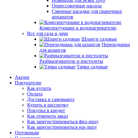
Ножницы для резки труб
Опрессовочные насосы
Сменные насадки для сварочных
аппаратов
Комплектующие к водонагревателю
Все для сада и дачи
Шланги садовые
Переходники
для шлангов
Разбрызгиватели и пистолеты
Тачки садовые
Акции
Покупателю
Как купить
Оплата
Доставка и самовывоз
Купить в рассрочку
Покупка в кредит
Как отменить заказ
Как зарегистрироваться физ-лицу
Как зарегистрироваться юр-лицу
Оптовикам