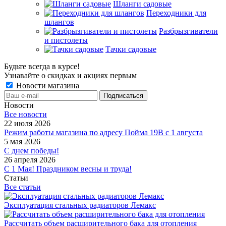
Шланги садовые
Переходники для
шлангов
Разбрызгиватели
и пистолеты
Тачки садовые
Будьте всегда в курсе!
Узнавайте о скидках и акциях первым
Новости магазина
Новости
Все новости
22 июля 2026
Режим работы магазина по адресу Пойма 19В с 1 августа
5 мая 2026
С днем победы!
26 апреля 2026
С 1 Мая! Праздником весны и труда!
Статьи
Все статьи
Эксплуатация стальных радиаторов Лемакс
Рассчитать объем расширительного бака для отопления