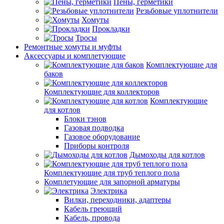
Пены, герметики
Резьбовые уплотнители
Хомуты
Прокладки
Тросы
Ремонтные хомуты и муфты
Аксессуары и комплетующие
Комплектующие для
баков
Комплектующие для коллекторов
Комплектующие
для котлов
Блоки тэнов
Газовая подводка
Газовое оборудование
Приборы контроля
Дымоходы для котлов
Комплектующие для труб теплого пола
Комплетующие для запорной арматуры
Электрика
Вилки, переходники, адаптеры
Кабель греющий
Кабель, провода