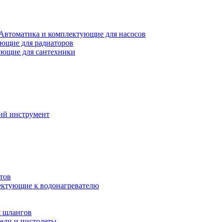
Автоматика и комплектующие для насосов
ющие для радиаторов
ющие для сантехники
ий инструмент
тов
ктующие к водонагревателю
я шлангов
ели и пистолеты