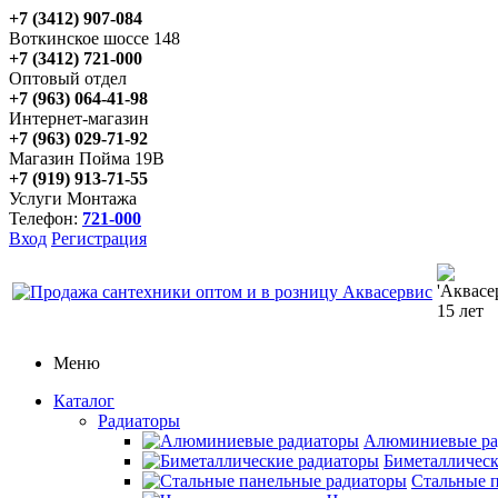
+7 (3412) 907-084
Воткинское шоссе 148
+7 (3412) 721-000
Оптовый отдел
+7 (963) 064-41-98
Интернет-магазин
+7 (963) 029-71-92
Магазин Пойма 19В
+7 (919) 913-71-55
Услуги Монтажа
Телефон:
721-000
Вход
Регистрация
Меню
Каталог
Радиаторы
Алюминиевые ра
Биметаллическ
Стальные 