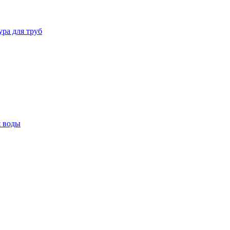
ура для труб
я воды