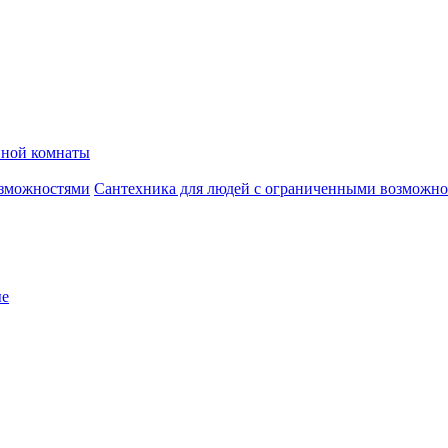
нной комнаты
Сантехника для людей с ограниченными возможн
ые