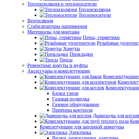
Теплоизоляция и теплоносители
Теплоизоляция
Теплоносители
Вентиляция
Стабилизаторы напряжения
Материалы для монтажа
Пены, герметики
Резьбовые уплотни
Хомуты
Прокладки
Тросы
Ремонтные хомуты и муфты
Аксессуары и комплетующие
Комплектующие 
Комплект
Комплектующие
Блоки тэнов
Газовая подводка
Газовое оборудование
Приборы контроля
Дымоходы для котло
Ком
Комплетующие для запорной арматуры
Электрика
Вилки, переходники, адаптеры