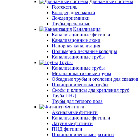
Дренажные системы
Геотекстиль
Колодец дренажный
Дождеприемники
Трубы дренажные
Канализация
Канализационные фитинги
Канализацонные люки
Напорная канализация
Полимерно-песчаные колодцы
Канализационные трубы
Трубы
Канализационные трубы
Металлопластиковые трубы
Обсадные трубы и оголовки для скважи
Полипропиленовые трубы
Скобы и клипсы для крепления труб
Труба ПНД
Трубы для теплого пола
Фитинги
Аксиальные фитинги
Канализационные фитинги
Латунные фитинги
ПНД фитинги
Полипропиленовые фитинги