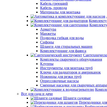
Кабель греющий
Кабель, провода
Материалы для монтажа
Комплекту
Комплекту
Арматура
Манжеты
Подводка гибкая для воды
Сифоны
Шланги для стиральных машин
Комплектующие для фаянса
Сантехническ
Комплекты сварочного оборудования
Клуппы
Инструменты для монтажа труб
Ключи для радиаторов и американок
Ножницы для резки труб
Опрессовочные насосы
Сменные насадки для сварочных аппара
Компле
Все для сада и дачи
Шланги садовые
Переходники дл
Разбрызгиват