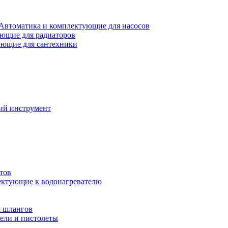
Автоматика и комплектующие для насосов
ющие для радиаторов
ющие для сантехники
ий инструмент
тов
ктующие к водонагревателю
я шлангов
ели и пистолеты