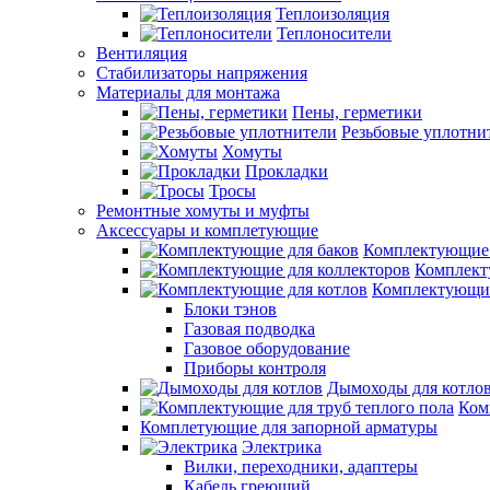
Теплоизоляция
Теплоносители
Вентиляция
Стабилизаторы напряжения
Материалы для монтажа
Пены, герметики
Резьбовые уплотни
Хомуты
Прокладки
Тросы
Ремонтные хомуты и муфты
Аксессуары и комплетующие
Комплектующие 
Комплект
Комплектующие
Блоки тэнов
Газовая подводка
Газовое оборудование
Приборы контроля
Дымоходы для котло
Ком
Комплетующие для запорной арматуры
Электрика
Вилки, переходники, адаптеры
Кабель греющий