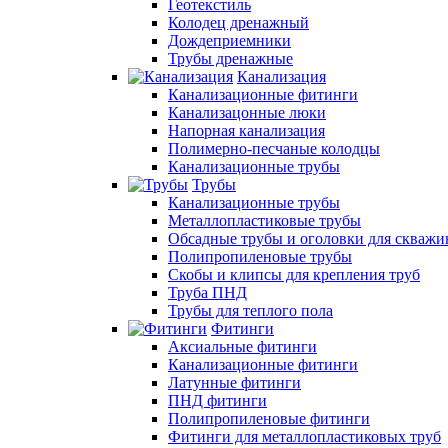
Геотекстиль
Колодец дренажный
Дождеприемники
Трубы дренажные
Канализация
Канализационные фитинги
Канализацонные люки
Напорная канализация
Полимерно-песчаные колодцы
Канализационные трубы
Трубы
Канализационные трубы
Металлопластиковые трубы
Обсадные трубы и оголовки для скважи
Полипропиленовые трубы
Скобы и клипсы для крепления труб
Труба ПНД
Трубы для теплого пола
Фитинги
Аксиальные фитинги
Канализационные фитинги
Латунные фитинги
ПНД фитинги
Полипропиленовые фитинги
Фитинги для металлопластиковых труб