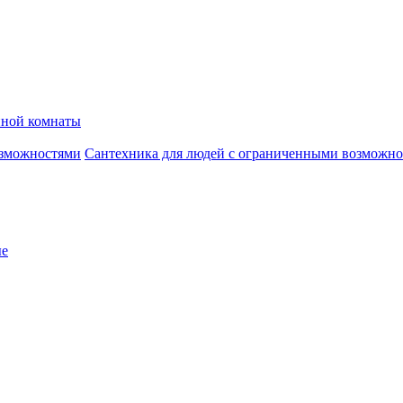
нной комнаты
Сантехника для людей с ограниченными возможн
ые