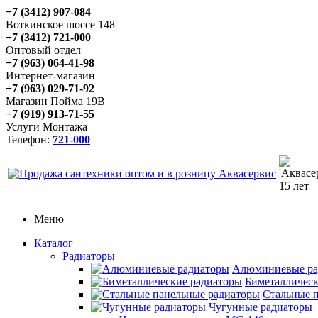
+7 (3412) 907-084
Воткинское шоссе 148
+7 (3412) 721-000
Оптовый отдел
+7 (963) 064-41-98
Интернет-магазин
+7 (963) 029-71-92
Магазин Пойма 19В
+7 (919) 913-71-55
Услуги Монтажа
Телефон:
721-000
Меню
Каталог
Радиаторы
Алюминиевые ра
Биметаллическ
Стальные 
Чугунные радиаторы