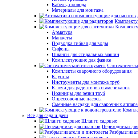
Кабель, провода
Материалы для монтажа
Комплекту
Комплекту
Арматура
Манжеты
Подводка гибкая для воды
Сифоны
Шланги для стиральных машин
Комплектующие для фаянса
Сантехническ
Комплекты сварочного оборудования
Клуппы
Инструменты для монтажа труб
Ключи для радиаторов и американок
Ножницы для резки труб
Опрессовочные насосы
Сменные насадки для сварочных аппара
Компле
Все для сада и дачи
Шланги садовые
Переходники дл
Разбрызгиват
Тачки садовые