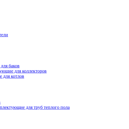
тели
для баков
ующие для коллекторов
 для котлов
в
плектующие для труб теплого пола