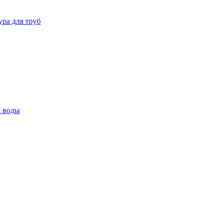
ура для труб
я воды