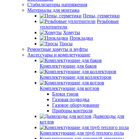
Стабилизаторы напряжения
Материалы для монтажа
Пены, герметики
Резьбовые
уплотнители
Хомуты
Прокладки
Тросы
Ремонтные хомуты и муфты
Аксессуары и комплетующие
Комплектующие для баков
Комплектующие для коллекторов
Комплектующие для котлов
Блоки тэнов
Газовая подводка
Газовое оборудование
Приборы контроля
Дымоходы для
котлов
Комплектующие для труб теплого пола
Комплетующие для запорной арматуры