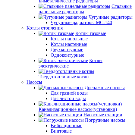
Биметаллические радиаторы
Стальные
панельные радиаторы
Чугунные радиаторы
Чугунные радиаторы МС-140
Котлы отопления
Котлы газовые
Котлы напольные
Котлы настенные
Двухконтурные
Одноконтурные
Котлы
электрические
Твердотопливные котлы
Насосы
Дренажные насосы
Для грязной воды
Для чистой воды
Канализационные насосы(установки)
Насосные станции
Погружные насосы
Вибрационные
Винтовые