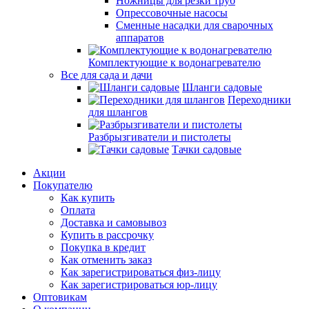
Ножницы для резки труб
Опрессовочные насосы
Сменные насадки для сварочных
аппаратов
Комплектующие к водонагревателю
Все для сада и дачи
Шланги садовые
Переходники
для шлангов
Разбрызгиватели и пистолеты
Тачки садовые
Акции
Покупателю
Как купить
Оплата
Доставка и самовывоз
Купить в рассрочку
Покупка в кредит
Как отменить заказ
Как зарегистрироваться физ-лицу
Как зарегистрироваться юр-лицу
Оптовикам