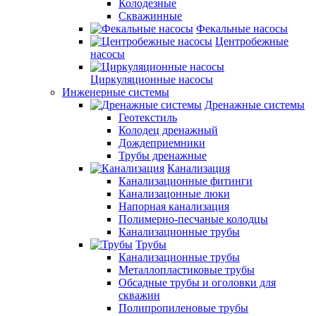
Колодезные
Скважинные
Фекальные насосы
Центробежные
насосы
Циркуляционные насосы
Инженерные системы
Дренажные системы
Геотекстиль
Колодец дренажный
Дождеприемники
Трубы дренажные
Канализация
Канализационные фитинги
Канализацонные люки
Напорная канализация
Полимерно-песчаные колодцы
Канализационные трубы
Трубы
Канализационные трубы
Металлопластиковые трубы
Обсадные трубы и оголовки для
скважин
Полипропиленовые трубы