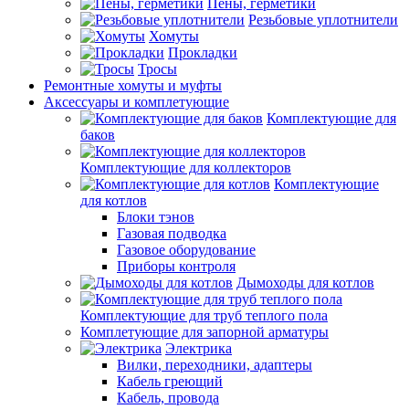
Пены, герметики
Резьбовые уплотнители
Хомуты
Прокладки
Тросы
Ремонтные хомуты и муфты
Аксессуары и комплетующие
Комплектующие для
баков
Комплектующие для коллекторов
Комплектующие
для котлов
Блоки тэнов
Газовая подводка
Газовое оборудование
Приборы контроля
Дымоходы для котлов
Комплектующие для труб теплого пола
Комплетующие для запорной арматуры
Электрика
Вилки, переходники, адаптеры
Кабель греющий
Кабель, провода