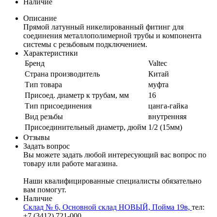
Наличие
Описание
Прямой латунный никелированный фитинг для
соединения металлополимерной трубы и компонента
системы с резьбовым подключением.
Характеристики
Бренд
Valtec
Страна производитель
Китай
Тип товара
муфта
Присоед. диаметр к трубам, мм
16
Тип присоединения
цанга-гайка
Вид резьбы
внутренняя
Присоединительный диаметр, дюйм
1/2 (15мм)
Отзывы
Задать вопрос
Вы можете задать любой интересующий вас вопрос по
товару или работе магазина.
Наши квалифицированные специалисты обязательно
вам помогут.
Наличие
Склад № 6, Основной склад НОВЫЙ, Пойма 19в,
тел:
+7 (3412) 721-000