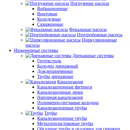
Погружные насосы
Вибрационные
Винтовые
Колодезные
Скважинные
Фекальные насосы
Центробежные насосы
Циркуляционные
насосы
Инженерные системы
Дренажные системы
Геотекстиль
Колодец дренажный
Дождеприемники
Трубы дренажные
Канализация
Канализационные фитинги
Канализацонные люки
Напорная канализация
Полимерно-песчаные колодцы
Канализационные трубы
Трубы
Канализационные трубы
Металлопластиковые трубы
Обсадные трубы и оголовки для скважин