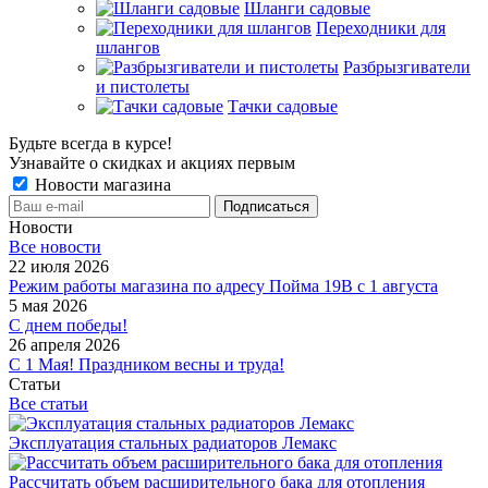
Шланги садовые
Переходники для
шлангов
Разбрызгиватели
и пистолеты
Тачки садовые
Будьте всегда в курсе!
Узнавайте о скидках и акциях первым
Новости магазина
Новости
Все новости
22 июля 2026
Режим работы магазина по адресу Пойма 19В с 1 августа
5 мая 2026
С днем победы!
26 апреля 2026
С 1 Мая! Праздником весны и труда!
Статьи
Все статьи
Эксплуатация стальных радиаторов Лемакс
Рассчитать объем расширительного бака для отопления