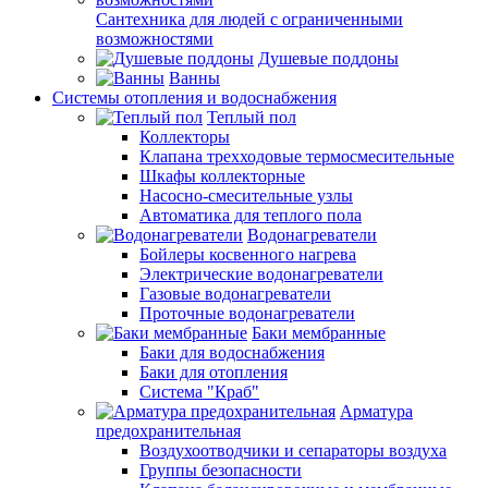
Сантехника для людей с ограниченными
возможностями
Душевые поддоны
Ванны
Системы отопления и водоснабжения
Теплый пол
Коллекторы
Клапана трехходовые термосмесительные
Шкафы коллекторные
Насосно-смесительные узлы
Автоматика для теплого пола
Водонагреватели
Бойлеры косвенного нагрева
Электрические водонагреватели
Газовые водонагреватели
Проточные водонагреватели
Баки мембранные
Баки для водоснабжения
Баки для отопления
Система "Краб"
Арматура
предохранительная
Воздухоотводчики и сепараторы воздуха
Группы безопасности