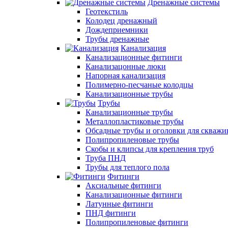
Дренажные системы
Геотекстиль
Колодец дренажный
Дождеприемники
Трубы дренажные
Канализация
Канализационные фитинги
Канализацонные люки
Напорная канализация
Полимерно-песчаные колодцы
Канализационные трубы
Трубы
Канализационные трубы
Металлопластиковые трубы
Обсадные трубы и оголовки для скважи
Полипропиленовые трубы
Скобы и клипсы для крепления труб
Труба ПНД
Трубы для теплого пола
Фитинги
Аксиальные фитинги
Канализационные фитинги
Латунные фитинги
ПНД фитинги
Полипропиленовые фитинги