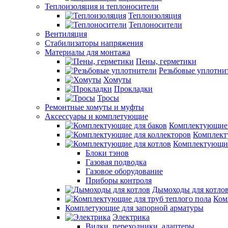
Теплоизоляция и теплоносители
Теплоизоляция
Теплоносители
Вентиляция
Стабилизаторы напряжения
Материалы для монтажа
Пены, герметики
Резьбовые уплотни
Хомуты
Прокладки
Тросы
Ремонтные хомуты и муфты
Аксессуары и комплетующие
Комплектующие 
Комплект
Комплектующие
Блоки тэнов
Газовая подводка
Газовое оборудование
Приборы контроля
Дымоходы для котло
Ком
Комплетующие для запорной арматуры
Электрика
Вилки, переходники, адаптеры