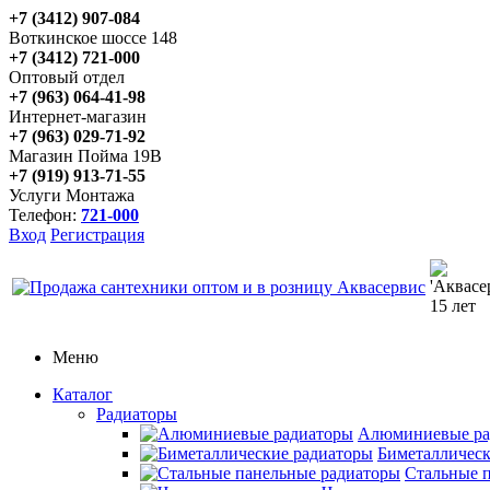
+7 (3412) 907-084
Воткинское шоссе 148
+7 (3412) 721-000
Оптовый отдел
+7 (963) 064-41-98
Интернет-магазин
+7 (963) 029-71-92
Магазин Пойма 19В
+7 (919) 913-71-55
Услуги Монтажа
Телефон:
721-000
Вход
Регистрация
Меню
Каталог
Радиаторы
Алюминиевые ра
Биметаллическ
Стальные 