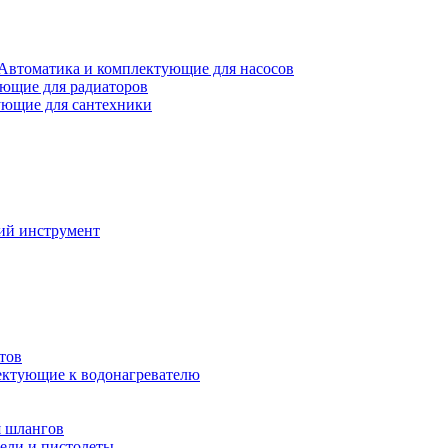
Автоматика и комплектующие для насосов
ющие для радиаторов
ющие для сантехники
ий инструмент
тов
ктующие к водонагревателю
я шлангов
ели и пистолеты