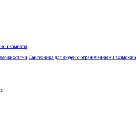
нной комнаты
Сантехника для людей с ограниченными возможн
ые