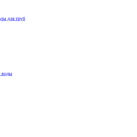
ура для труб
я воды