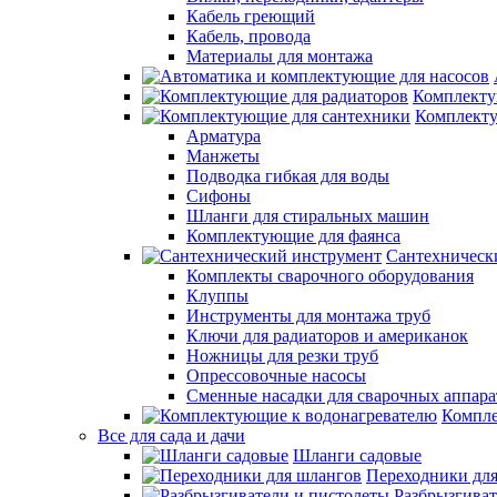
Кабель греющий
Кабель, провода
Материалы для монтажа
Комплекту
Комплекту
Арматура
Манжеты
Подводка гибкая для воды
Сифоны
Шланги для стиральных машин
Комплектующие для фаянса
Сантехническ
Комплекты сварочного оборудования
Клуппы
Инструменты для монтажа труб
Ключи для радиаторов и американок
Ножницы для резки труб
Опрессовочные насосы
Сменные насадки для сварочных аппара
Компле
Все для сада и дачи
Шланги садовые
Переходники дл
Разбрызгиват