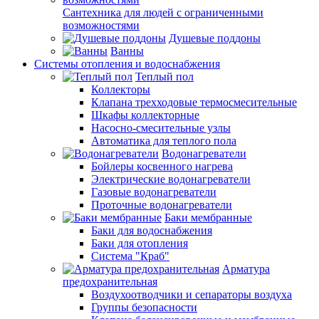
Сантехника для людей с ограниченными
возможностями
Душевые поддоны
Ванны
Системы отопления и водоснабжения
Теплый пол
Коллекторы
Клапана трехходовые термосмесительные
Шкафы коллекторные
Насосно-смесительные узлы
Автоматика для теплого пола
Водонагреватели
Бойлеры косвенного нагрева
Электрические водонагреватели
Газовые водонагреватели
Проточные водонагреватели
Баки мембранные
Баки для водоснабжения
Баки для отопления
Система "Краб"
Арматура
предохранительная
Воздухоотводчики и сепараторы воздуха
Группы безопасности