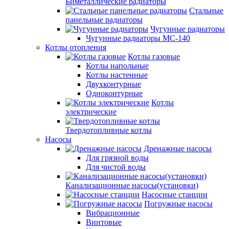
Биметаллические радиаторы
Стальные
панельные радиаторы
Чугунные радиаторы
Чугунные радиаторы МС-140
Котлы отопления
Котлы газовые
Котлы напольные
Котлы настенные
Двухконтурные
Одноконтурные
Котлы
электрические
Твердотопливные котлы
Насосы
Дренажные насосы
Для грязной воды
Для чистой воды
Канализационные насосы(установки)
Насосные станции
Погружные насосы
Вибрационные
Винтовые