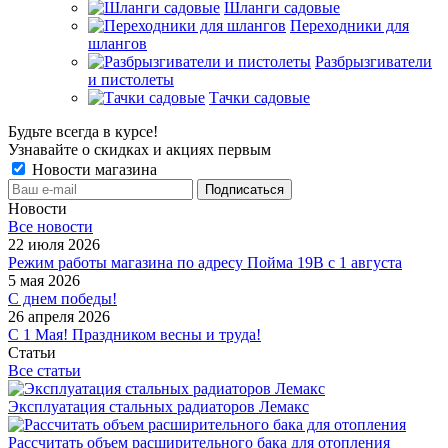
Шланги садовые
Переходники для
шлангов
Разбрызгиватели
и пистолеты
Тачки садовые
Будьте всегда в курсе!
Узнавайте о скидках и акциях первым
Новости магазина
Новости
Все новости
22 июля 2026
Режим работы магазина по адресу Пойма 19В с 1 августа
5 мая 2026
С днем победы!
26 апреля 2026
С 1 Мая! Праздником весны и труда!
Статьи
Все статьи
Эксплуатация стальных радиаторов Лемакс
Рассчитать объем расширительного бака для отопления