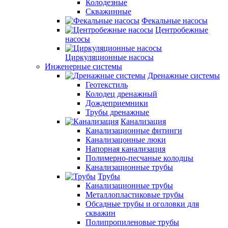
Колодезные
Скважинные
Фекальные насосы
Центробежные
насосы
Циркуляционные насосы
Инженерные системы
Дренажные системы
Геотекстиль
Колодец дренажный
Дождеприемники
Трубы дренажные
Канализация
Канализационные фитинги
Канализацонные люки
Напорная канализация
Полимерно-песчаные колодцы
Канализационные трубы
Трубы
Канализационные трубы
Металлопластиковые трубы
Обсадные трубы и оголовки для
скважин
Полипропиленовые трубы