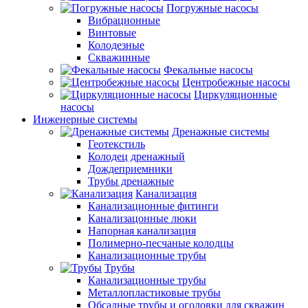
Погружные насосы
Вибрационные
Винтовые
Колодезные
Скважинные
Фекальные насосы
Центробежные насосы
Циркуляционные
насосы
Инженерные системы
Дренажные системы
Геотекстиль
Колодец дренажный
Дождеприемники
Трубы дренажные
Канализация
Канализационные фитинги
Канализацонные люки
Напорная канализация
Полимерно-песчаные колодцы
Канализационные трубы
Трубы
Канализационные трубы
Металлопластиковые трубы
Обсадные трубы и оголовки для скважин