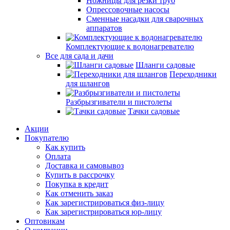
Ножницы для резки труб
Опрессовочные насосы
Сменные насадки для сварочных
аппаратов
Комплектующие к водонагревателю
Все для сада и дачи
Шланги садовые
Переходники
для шлангов
Разбрызгиватели и пистолеты
Тачки садовые
Акции
Покупателю
Как купить
Оплата
Доставка и самовывоз
Купить в рассрочку
Покупка в кредит
Как отменить заказ
Как зарегистрироваться физ-лицу
Как зарегистрироваться юр-лицу
Оптовикам