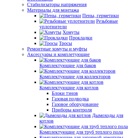
Стабилизаторы напряжения
Материалы для монтажа
Пены, герметики
Резьбовые
уплотнители
Хомуты
Прокладки
Тросы
Ремонтные хомуты и муфты
Аксессуары и комплетующие
Комплектующие для баков
Комплектующие для коллекторов
Комплектующие для котлов
Блоки тэнов
Газовая подводка
Газовое оборудование
Приборы контроля
Дымоходы для
котлов
Комплектующие для труб теплого пола
Комплетующие для запорной арматуры