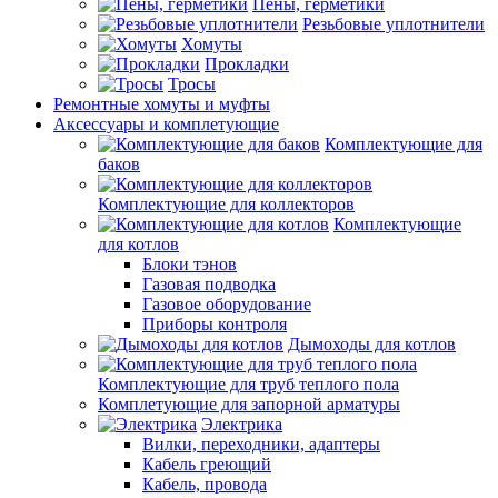
Пены, герметики
Резьбовые уплотнители
Хомуты
Прокладки
Тросы
Ремонтные хомуты и муфты
Аксессуары и комплетующие
Комплектующие для
баков
Комплектующие для коллекторов
Комплектующие
для котлов
Блоки тэнов
Газовая подводка
Газовое оборудование
Приборы контроля
Дымоходы для котлов
Комплектующие для труб теплого пола
Комплетующие для запорной арматуры
Электрика
Вилки, переходники, адаптеры
Кабель греющий
Кабель, провода