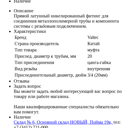
Наличие
Описание
Прямой латунный никелированный фитинг для
соединения металлополимерной трубы и компонента
системы с резьбовым подключением.
Характеристики
Бренд
Valtec
Страна производитель
Китай
Тип товара
муфта
Присоед. диаметр к трубам, мм
20
Тип присоединения
цанга-гайка
Вид резьбы
внутренняя
Присоединительный диаметр, дюйм
3/4 (20мм)
Отзывы
Задать вопрос
Вы можете задать любой интересующий вас вопрос по
товару или работе магазина.
Наши квалифицированные специалисты обязательно
вам помогут.
Наличие
Склад № 6, Основной склад НОВЫЙ, Пойма 19в,
тел:
+7 (3412) 721-000