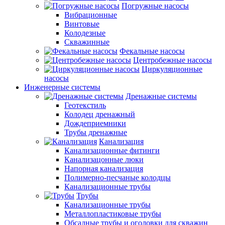
Погружные насосы
Вибрационные
Винтовые
Колодезные
Скважинные
Фекальные насосы
Центробежные насосы
Циркуляционные
насосы
Инженерные системы
Дренажные системы
Геотекстиль
Колодец дренажный
Дождеприемники
Трубы дренажные
Канализация
Канализационные фитинги
Канализацонные люки
Напорная канализация
Полимерно-песчаные колодцы
Канализационные трубы
Трубы
Канализационные трубы
Металлопластиковые трубы
Обсадные трубы и оголовки для скважин