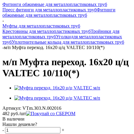
Фитинги обжимные для металлопластиковых труб
Пресс фитинги для металлопластиковых труб
Фитинги
обжимные для металлопластиковых труб
-
Муфты для металлопластиковых труб
Крестовины для металлопластиковых труб
Тройники для
металлопластиковых труб
Уголкидля металлопластиковых
труб
Уплотнительные кольца для металлопластиковых труб
-
м/п Муфта переход. 16х20 ц/ц VALTEC 10/110(*)
м/п Муфта переход. 16х20 ц/ц
VALTEC 10/110(*)
Артикул:
VTm.303.N.002016
482
руб.
/шт
В наличии
Нашли дешевле?
-
+