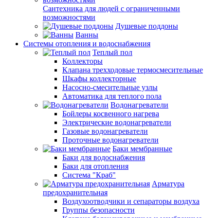
Сантехника для людей с ограниченными
возможностями
Душевые поддоны
Ванны
Системы отопления и водоснабжения
Теплый пол
Коллекторы
Клапана трехходовые термосмесительные
Шкафы коллекторные
Насосно-смесительные узлы
Автоматика для теплого пола
Водонагреватели
Бойлеры косвенного нагрева
Электрические водонагреватели
Газовые водонагреватели
Проточные водонагреватели
Баки мембранные
Баки для водоснабжения
Баки для отопления
Система "Краб"
Арматура
предохранительная
Воздухоотводчики и сепараторы воздуха
Группы безопасности