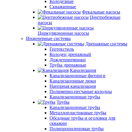
Колодезные
Скважинные
Фекальные насосы
Центробежные
насосы
Циркуляционные насосы
Инженерные системы
Дренажные системы
Геотекстиль
Колодец дренажный
Дождеприемники
Трубы дренажные
Канализация
Канализационные фитинги
Канализацонные люки
Напорная канализация
Полимерно-песчаные колодцы
Канализационные трубы
Трубы
Канализационные трубы
Металлопластиковые трубы
Обсадные трубы и оголовки для
скважин
Полипропиленовые трубы