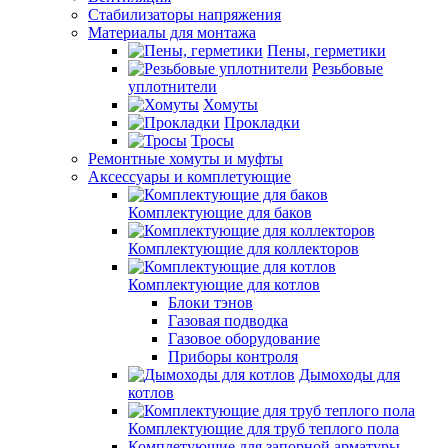
Стабилизаторы напряжения
Материалы для монтажа
Пены, герметики
Резьбовые
уплотнители
Хомуты
Прокладки
Тросы
Ремонтные хомуты и муфты
Аксессуары и комплетующие
Комплектующие для баков
Комплектующие для коллекторов
Комплектующие для котлов
Блоки тэнов
Газовая подводка
Газовое оборудование
Приборы контроля
Дымоходы для
котлов
Комплектующие для труб теплого пола
Комплетующие для запорной арматуры