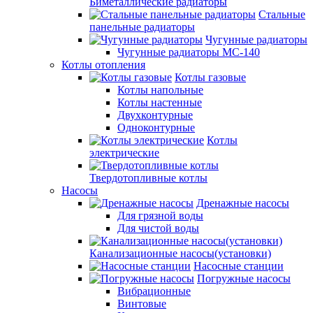
Биметаллические радиаторы
Стальные
панельные радиаторы
Чугунные радиаторы
Чугунные радиаторы МС-140
Котлы отопления
Котлы газовые
Котлы напольные
Котлы настенные
Двухконтурные
Одноконтурные
Котлы
электрические
Твердотопливные котлы
Насосы
Дренажные насосы
Для грязной воды
Для чистой воды
Канализационные насосы(установки)
Насосные станции
Погружные насосы
Вибрационные
Винтовые