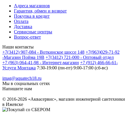
Адреса магазинов
Гарантия, обмен и возврат
Покупка в кредит
Оплата
Доставка
Сервисные центры
Вопрос-ответ
Наши контакты
+7(3412) 907-084 - Воткинское шоссе 148
+7(963)029-71-92
-Магазин Пойма 19В
+7(3412) 721-000 - Оптовый отдел
+7 (963) 064-41-98 - Интернет-магазин
+7 (912) 466-66-61-
Услуги Монтажа
7:30-19:00 (пн-пт) 9:00-17:00 (сб-вс)
imag@aquatech18.ru
Мы в социальных сетях
Напишите нам
© 2016-2026 «Аквасервис», магазин инженерной сантехники
в Ижевске