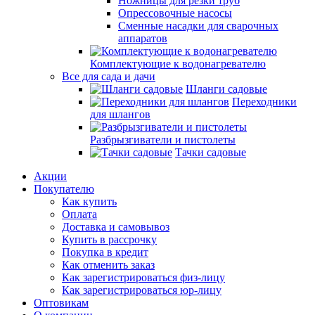
Ножницы для резки труб
Опрессовочные насосы
Сменные насадки для сварочных
аппаратов
Комплектующие к водонагревателю
Все для сада и дачи
Шланги садовые
Переходники
для шлангов
Разбрызгиватели и пистолеты
Тачки садовые
Акции
Покупателю
Как купить
Оплата
Доставка и самовывоз
Купить в рассрочку
Покупка в кредит
Как отменить заказ
Как зарегистрироваться физ-лицу
Как зарегистрироваться юр-лицу
Оптовикам