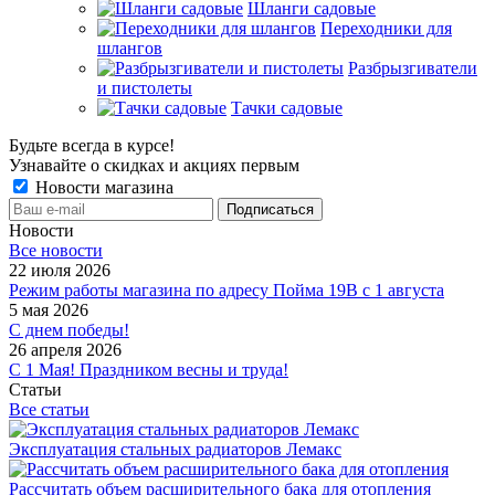
Шланги садовые
Переходники для
шлангов
Разбрызгиватели
и пистолеты
Тачки садовые
Будьте всегда в курсе!
Узнавайте о скидках и акциях первым
Новости магазина
Новости
Все новости
22 июля 2026
Режим работы магазина по адресу Пойма 19В с 1 августа
5 мая 2026
С днем победы!
26 апреля 2026
С 1 Мая! Праздником весны и труда!
Статьи
Все статьи
Эксплуатация стальных радиаторов Лемакс
Рассчитать объем расширительного бака для отопления