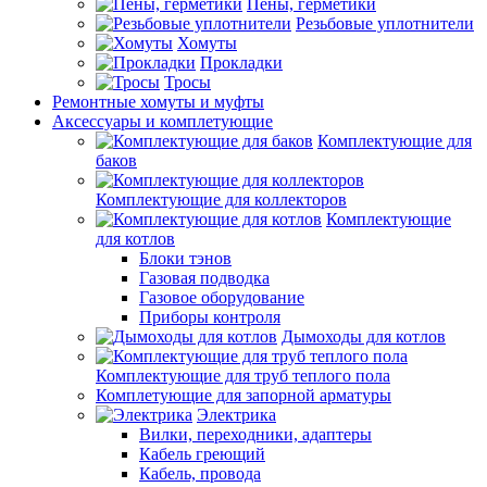
Пены, герметики
Резьбовые уплотнители
Хомуты
Прокладки
Тросы
Ремонтные хомуты и муфты
Аксессуары и комплетующие
Комплектующие для
баков
Комплектующие для коллекторов
Комплектующие
для котлов
Блоки тэнов
Газовая подводка
Газовое оборудование
Приборы контроля
Дымоходы для котлов
Комплектующие для труб теплого пола
Комплетующие для запорной арматуры
Электрика
Вилки, переходники, адаптеры
Кабель греющий
Кабель, провода