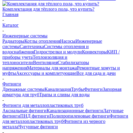
Комплектация для тёплого пола, что купить?
Главная
-
Каталог
-
Инженерные системы
Радиаторы
Котлы отопления
Насосы
Инженерные
системы
Сантехника
Системы отопления и
водоснабжения
Гидрострелки и модули
Конвекторы
КИП /
приборы учета
Теплоизоляция и
теплоносители
Вентиляция
Стабилизаторы
напряжения
Материалы для монтажа
Ремонтные хомуты и
муфты
Аксессуары и комплетующие
Все для сада и дачи
-
Фитинги
Дренажные системы
Канализация
Трубы
Фитинги
Запорная
арматура для труб
Трапы и сливы для воды
-
Фитинги для металлопластиковых труб
Аксиальные фитинги
Канализационные фитинги
Латунные
фитинги
ПНД фитинги
Полипропиленовые фитинги
Фитинги
для металлопластиковых труб
Фитинги из черного
металла
Чугунные фитинги
-