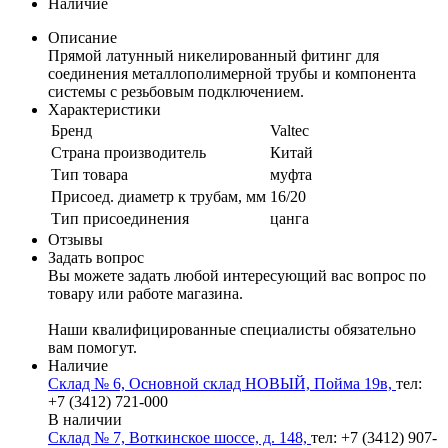
Наличие
Описание
Прямой латунный никелированный фитинг для
соединения металлополимерной трубы и компонента
системы с резьбовым подключением.
Характеристики
Бренд
Valtec
Страна производитель
Китай
Тип товара
муфта
Присоед. диаметр к трубам, мм
16/20
Тип присоединения
цанга
Отзывы
Задать вопрос
Вы можете задать любой интересующий вас вопрос по
товару или работе магазина.
Наши квалифицированные специалисты обязательно
вам помогут.
Наличие
Склад № 6, Основной склад НОВЫЙ, Пойма 19в,
тел:
+7 (3412) 721-000
В наличии
Склад № 7, Воткинское шоссе, д. 148,
тел: +7 (3412) 907-