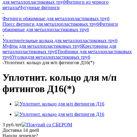
для металлопластиковых труб
Фитинги из черного
металла
Чугунные фитинги
-
Фитинги обжимные для металлопластиковых труб
Пресс фитинги для металлопластиковых труб
Фитинги
обжимные для металлопластиковых труб
-
Уплотнительные кольца для металлопластиковых труб
Муфты для металлопластиковых труб
Крестовины для
металлопластиковых труб
Тройники для металлопластиковых
труб
Уголкидля металлопластиковых труб
-
Уплотнит. кольцо для м/п фитингов Д16(*)
Уплотнит. кольцо для м/п
фитингов Д16(*)
3
руб.
/шт
Доставка 14 дней
Нашли дешевле?