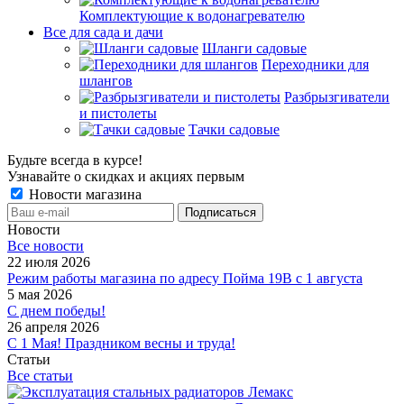
Комплектующие к водонагревателю
Все для сада и дачи
Шланги садовые
Переходники для
шлангов
Разбрызгиватели
и пистолеты
Тачки садовые
Будьте всегда в курсе!
Узнавайте о скидках и акциях первым
Новости магазина
Новости
Все новости
22 июля 2026
Режим работы магазина по адресу Пойма 19В с 1 августа
5 мая 2026
С днем победы!
26 апреля 2026
С 1 Мая! Праздником весны и труда!
Статьи
Все статьи