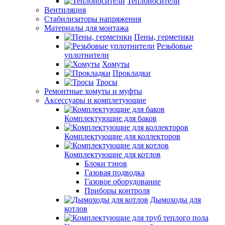
Теплоносители
Вентиляция
Стабилизаторы напряжения
Материалы для монтажа
Пены, герметики
Резьбовые
уплотнители
Хомуты
Прокладки
Тросы
Ремонтные хомуты и муфты
Аксессуары и комплетующие
Комплектующие для баков
Комплектующие для коллекторов
Комплектующие для котлов
Блоки тэнов
Газовая подводка
Газовое оборудование
Приборы контроля
Дымоходы для
котлов