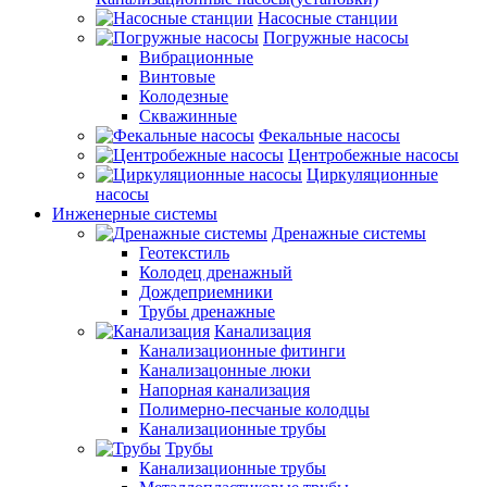
Насосные станции
Погружные насосы
Вибрационные
Винтовые
Колодезные
Скважинные
Фекальные насосы
Центробежные насосы
Циркуляционные
насосы
Инженерные системы
Дренажные системы
Геотекстиль
Колодец дренажный
Дождеприемники
Трубы дренажные
Канализация
Канализационные фитинги
Канализацонные люки
Напорная канализация
Полимерно-песчаные колодцы
Канализационные трубы
Трубы
Канализационные трубы