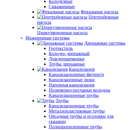
Колодезные
Скважинные
Фекальные насосы
Центробежные
насосы
Циркуляционные насосы
Инженерные системы
Дренажные системы
Геотекстиль
Колодец дренажный
Дождеприемники
Трубы дренажные
Канализация
Канализационные фитинги
Канализацонные люки
Напорная канализация
Полимерно-песчаные колодцы
Канализационные трубы
Трубы
Канализационные трубы
Металлопластиковые трубы
Обсадные трубы и оголовки для
скважин
Полипропиленовые трубы