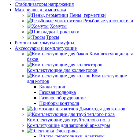
Стабилизаторы напряжения
Материалы для монтажа
Пены, герметики
Резьбовые уплотнители
Хомуты
Прокладки
Тросы
Ремонтные хомуты и муфты
Аксессуары и комплетующие
Комплектующие для
баков
Комплектующие для коллекторов
Комплектующие
для котлов
Блоки тэнов
Газовая подводка
Газовое оборудование
Приборы контроля
Дымоходы для котлов
Комплектующие для труб теплого пола
Комплетующие для запорной арматуры
Электрика
Вилки, переходники, адаптеры