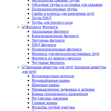
Металлопластиковые трубы
Обсадные трубы и оголовки для скважин
Полипропиленовые трубы
Скобы и клипсы для крепления труб
Труба ПНД
Трубы для теплого пола
Фитинги
Аксиальные фитинги
Канализационные фитинги
Латунные фитинги
ПНД фитинги
Полипропиленовые фитинги
Фитинги для металлопластиковых труб
Фитинги из черного металла
Чугунные фитинги
Запорная арматура
для труб
Водопроводные вентили
Водоразборные краны
Шаровые краны
Промышленные задвижки и затворы
Краны специального назначения
Регуляторы давления
Газовые краны
Фильтры грубой очистки