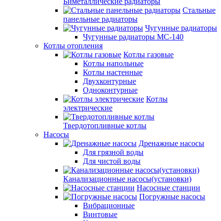
Биметаллические радиаторы
Стальные
панельные радиаторы
Чугунные радиаторы
Чугунные радиаторы МС-140
Котлы отопления
Котлы газовые
Котлы напольные
Котлы настенные
Двухконтурные
Одноконтурные
Котлы
электрические
Твердотопливные котлы
Насосы
Дренажные насосы
Для грязной воды
Для чистой воды
Канализационные насосы(установки)
Насосные станции
Погружные насосы
Вибрационные
Винтовые