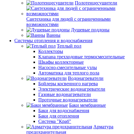
Полотенцесушители
Сантехника для людей с ограниченными
возможностями
Душевые поддоны
Ванны
Системы отопления и водоснабжения
Теплый пол
Коллекторы
Клапана трехходовые термосмесительные
Шкафы коллекторные
Насосно-смесительные узлы
Автоматика для теплого пола
Водонагреватели
Бойлеры косвенного нагрева
Электрические водонагреватели
Газовые водонагреватели
Проточные водонагреватели
Баки мембранные
Баки для водоснабжения
Баки для отопления
Система "Краб"
Арматура
предохранительная