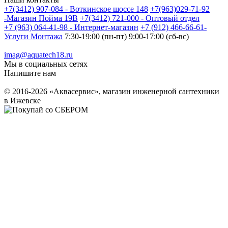
+7(3412) 907-084 - Воткинское шоссе 148
+7(963)029-71-92
-Магазин Пойма 19В
+7(3412) 721-000 - Оптовый отдел
+7 (963) 064-41-98 - Интернет-магазин
+7 (912) 466-66-61-
Услуги Монтажа
7:30-19:00 (пн-пт) 9:00-17:00 (сб-вс)
imag@aquatech18.ru
Мы в социальных сетях
Напишите нам
© 2016-2026 «Аквасервис», магазин инженерной сантехники
в Ижевске