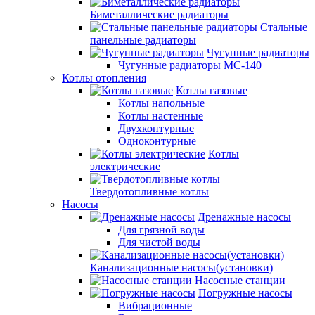
Биметаллические радиаторы
Стальные
панельные радиаторы
Чугунные радиаторы
Чугунные радиаторы МС-140
Котлы отопления
Котлы газовые
Котлы напольные
Котлы настенные
Двухконтурные
Одноконтурные
Котлы
электрические
Твердотопливные котлы
Насосы
Дренажные насосы
Для грязной воды
Для чистой воды
Канализационные насосы(установки)
Насосные станции
Погружные насосы
Вибрационные