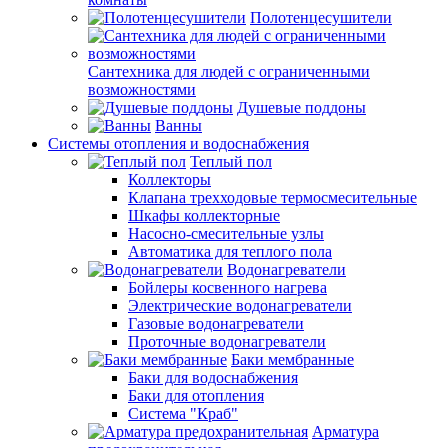
Полотенцесушители
Сантехника для людей с ограниченными
возможностями
Душевые поддоны
Ванны
Системы отопления и водоснабжения
Теплый пол
Коллекторы
Клапана трехходовые термосмесительные
Шкафы коллекторные
Насосно-смесительные узлы
Автоматика для теплого пола
Водонагреватели
Бойлеры косвенного нагрева
Электрические водонагреватели
Газовые водонагреватели
Проточные водонагреватели
Баки мембранные
Баки для водоснабжения
Баки для отопления
Система "Краб"
Арматура