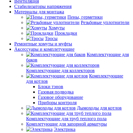
Вентиляция
Стабилизаторы напряжения
Материалы для монтажа
Пены, герметики
Резьбовые уплотнители
Хомуты
Прокладки
Тросы
Ремонтные хомуты и муфты
Аксессуары и комплетующие
Комплектующие для
баков
Комплектующие для коллекторов
Комплектующие
для котлов
Блоки тэнов
Газовая подводка
Газовое оборудование
Приборы контроля
Дымоходы для котлов
Комплектующие для труб теплого пола
Комплетующие для запорной арматуры
Электрика