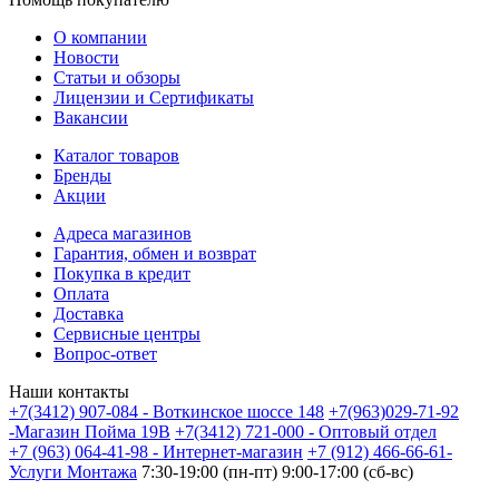
О компании
Новости
Статьи и обзоры
Лицензии и Сертификаты
Вакансии
Каталог товаров
Бренды
Акции
Адреса магазинов
Гарантия, обмен и возврат
Покупка в кредит
Оплата
Доставка
Сервисные центры
Вопрос-ответ
Наши контакты
+7(3412) 907-084 - Воткинское шоссе 148
+7(963)029-71-92
-Магазин Пойма 19В
+7(3412) 721-000 - Оптовый отдел
+7 (963) 064-41-98 - Интернет-магазин
+7 (912) 466-66-61-
Услуги Монтажа
7:30-19:00 (пн-пт) 9:00-17:00 (сб-вс)