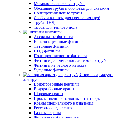
Металлопластиковые трубы
Обсадные трубы и оголовки для скважин
Полипропиленовые трубы
Скобы и клипсы для крепления труб
Труба ПНД
Трубы для теплого пола
Фитинги
Аксиальные фитинги
Канализационные фитинги
Латунные фитинги
ПНД фитинги
Полипропиленовые фитинги
Фитинги для металлопластиковых труб
Фитинги из черного металла
Чугунные фитинги
Запорная арматура
для труб
Водопроводные вентили
Водоразборные краны
Шаровые краны
Промышленные задвижки и затворы
Краны специального назначения
Регуляторы давления
Газовые краны
Фильтры грубой очистки