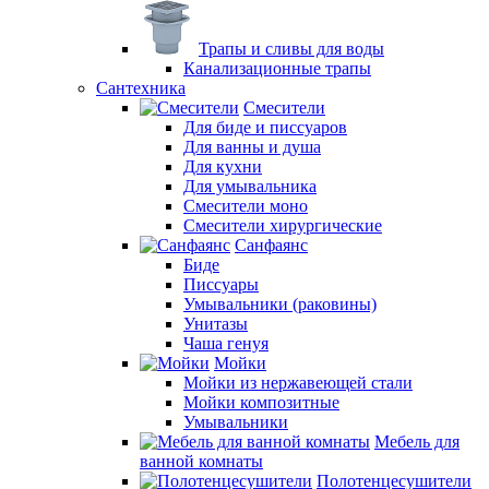
Трапы и сливы для воды
Канализационные трапы
Сантехника
Смесители
Для биде и писсуаров
Для ванны и душа
Для кухни
Для умывальника
Смесители моно
Смесители хирургические
Санфаянс
Биде
Писсуары
Умывальники (раковины)
Унитазы
Чаша генуя
Мойки
Мойки из нержавеющей стали
Мойки композитные
Умывальники
Мебель для
ванной комнаты
Полотенцесушители