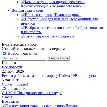
Комплектующие к водонагревателю
Все для сада и дачи
Шланги садовые
Переходники для
шлангов
Разбрызгиватели
и пистолеты
Тачки садовые
Будьте всегда в курсе!
Узнавайте о скидках и акциях первым
Новости магазина
Новости
Все новости
22 июля 2026
Режим работы магазина по адресу Пойма 19В с 1 августа
5 мая 2026
С днем победы!
26 апреля 2026
С 1 Мая! Праздником весны и труда!
Статьи
Все статьи