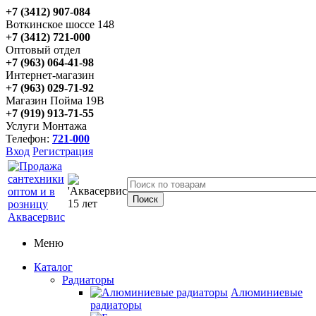
+7 (3412) 907-084
Воткинское шоссе 148
+7 (3412) 721-000
Оптовый отдел
+7 (963) 064-41-98
Интернет-магазин
+7 (963) 029-71-92
Магазин Пойма 19В
+7 (919) 913-71-55
Услуги Монтажа
Телефон:
721-000
Вход
Регистрация
Меню
Каталог
Радиаторы
Алюминиевые
радиаторы