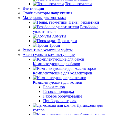
Теплоносители
Вентиляция
Стабилизаторы напряжения
Материалы для монтажа
Пены, герметики
Резьбовые
уплотнители
Хомуты
Прокладки
Тросы
Ремонтные хомуты и муфты
Аксессуары и комплетующие
Комплектующие для баков
Комплектующие для коллекторов
Комплектующие для котлов
Блоки тэнов
Газовая подводка
Газовое оборудование
Приборы контроля
Дымоходы для
котлов