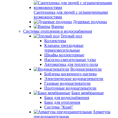
Сантехника для людей с ограниченными
возможностями
Душевые поддоны
Ванны
Системы отопления и водоснабжения
Теплый пол
Коллекторы
Клапана трехходовые
термосмесительные
Шкафы коллекторные
Насосно-смесительные узлы
Автоматика для теплого пола
Водонагреватели
Бойлеры косвенного нагрева
Электрические водонагреватели
Газовые водонагреватели
Проточные водонагреватели
Баки мембранные
Баки для водоснабжения
Баки для отопления
Система "Краб"
Арматура
предохранительная