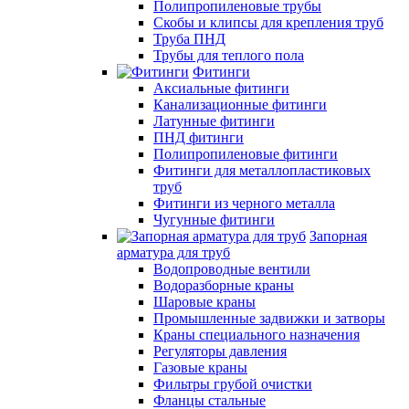
Полипропиленовые трубы
Скобы и клипсы для крепления труб
Труба ПНД
Трубы для теплого пола
Фитинги
Аксиальные фитинги
Канализационные фитинги
Латунные фитинги
ПНД фитинги
Полипропиленовые фитинги
Фитинги для металлопластиковых
труб
Фитинги из черного металла
Чугунные фитинги
Запорная
арматура для труб
Водопроводные вентили
Водоразборные краны
Шаровые краны
Промышленные задвижки и затворы
Краны специального назначения
Регуляторы давления
Газовые краны
Фильтры грубой очистки
Фланцы стальные