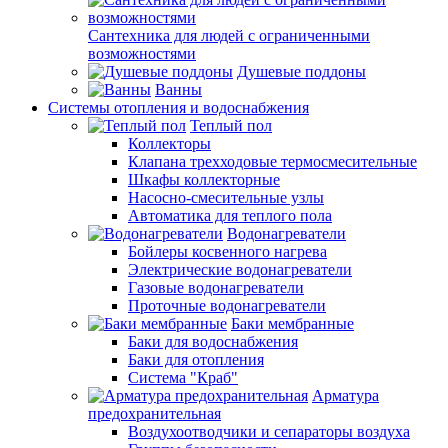
Сантехника для людей с ограниченными
возможностями
Душевые поддоны
Ванны
Системы отопления и водоснабжения
Теплый пол
Коллекторы
Клапана трехходовые термосмесительные
Шкафы коллекторные
Насосно-смесительные узлы
Автоматика для теплого пола
Водонагреватели
Бойлеры косвенного нагрева
Электрические водонагреватели
Газовые водонагреватели
Проточные водонагреватели
Баки мембранные
Баки для водоснабжения
Баки для отопления
Система "Краб"
Арматура
предохранительная
Воздухоотводчики и сепараторы воздуха