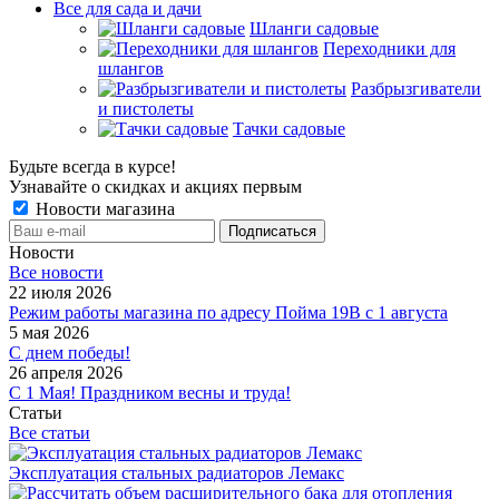
Все для сада и дачи
Шланги садовые
Переходники для
шлангов
Разбрызгиватели
и пистолеты
Тачки садовые
Будьте всегда в курсе!
Узнавайте о скидках и акциях первым
Новости магазина
Новости
Все новости
22 июля 2026
Режим работы магазина по адресу Пойма 19В с 1 августа
5 мая 2026
С днем победы!
26 апреля 2026
С 1 Мая! Праздником весны и труда!
Статьи
Все статьи
Эксплуатация стальных радиаторов Лемакс