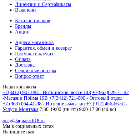
Лицензии и Сертификаты
Вакансии
Каталог товаров
Бренды
Акции
Адреса магазинов
Гарантия, обмен и возврат
Покупка в кредит
Оплата
Доставка
Сервисные центры
Вопрос-ответ
Наши контакты
+7(3412) 907-084 - Воткинское шоссе 148
+7(963)029-71-92
-Магазин Пойма 19В
+7(3412) 721-000 - Оптовый отдел
+7 (963) 064-41-98 - Интернет-магазин
+7 (912) 466-66-61-
Услуги Монтажа
7:30-19:00 (пн-пт) 9:00-17:00 (сб-вс)
imag@aquatech18.ru
Мы в социальных сетях
Напишите нам