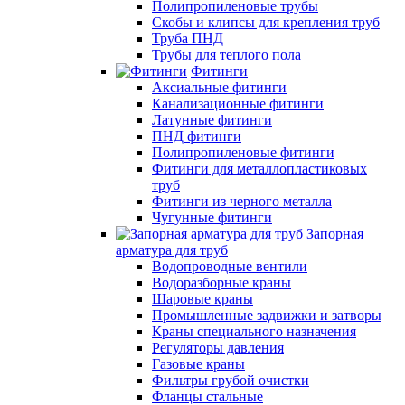
Полипропиленовые трубы
Скобы и клипсы для крепления труб
Труба ПНД
Трубы для теплого пола
Фитинги
Аксиальные фитинги
Канализационные фитинги
Латунные фитинги
ПНД фитинги
Полипропиленовые фитинги
Фитинги для металлопластиковых
труб
Фитинги из черного металла
Чугунные фитинги
Запорная
арматура для труб
Водопроводные вентили
Водоразборные краны
Шаровые краны
Промышленные задвижки и затворы
Краны специального назначения
Регуляторы давления
Газовые краны
Фильтры грубой очистки
Фланцы стальные