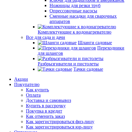
Ключи для радиаторов и американок
Ножницы для резки труб
Опрессовочные насосы
Сменные насадки для сварочных
аппаратов
Комплектующие к водонагревателю
Все для сада и дачи
Шланги садовые
Переходники
для шлангов
Разбрызгиватели и пистолеты
Тачки садовые
Акции
Покупателю
Как купить
Оплата
Доставка и самовывоз
Купить в рассрочку
Покупка в кредит
Как отменить заказ
Как зарегистрироваться физ-лицу
Как зарегистрироваться юр-лицу