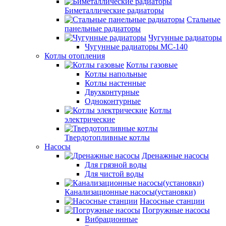
Биметаллические радиаторы
Стальные
панельные радиаторы
Чугунные радиаторы
Чугунные радиаторы МС-140
Котлы отопления
Котлы газовые
Котлы напольные
Котлы настенные
Двухконтурные
Одноконтурные
Котлы
электрические
Твердотопливные котлы
Насосы
Дренажные насосы
Для грязной воды
Для чистой воды
Канализационные насосы(установки)
Насосные станции
Погружные насосы
Вибрационные