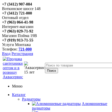
+7 (3412) 907-084
Воткинское шоссе 148
+7 (3412) 721-000
Оптовый отдел
+7 (963) 064-41-98
Интернет-магазин
+7 (963) 029-71-92
Магазин Пойма 19В
+7 (919) 913-71-55
Услуги Монтажа
Телефон:
721-000
Вход
Регистрация
Меню
Каталог
Радиаторы
Алюминиевые
радиаторы