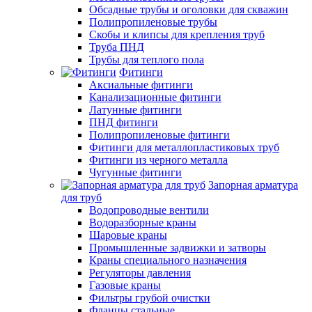
Обсадные трубы и оголовки для скважин
Полипропиленовые трубы
Скобы и клипсы для крепления труб
Труба ПНД
Трубы для теплого пола
Фитинги
Аксиальные фитинги
Канализационные фитинги
Латунные фитинги
ПНД фитинги
Полипропиленовые фитинги
Фитинги для металлопластиковых труб
Фитинги из черного металла
Чугунные фитинги
Запорная арматура
для труб
Водопроводные вентили
Водоразборные краны
Шаровые краны
Промышленные задвижки и затворы
Краны специального назначения
Регуляторы давления
Газовые краны
Фильтры грубой очистки
Фланцы стальные