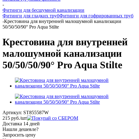
-
Фитинги для бесшумной канализации
Фитинги для гладких труб
Фитинги для гофрированных труб
-
Крестовина для внутренней малошумной канализации
50/50/50/90° Pro Aqua Stilte
Крестовина для внутренней
малошумной канализации
50/50/50/90° Pro Aqua Stilte
Артикул:
ST855587W
215
руб.
/шт
Доставка 14 дней
Нашли дешевле?
Запросить цену