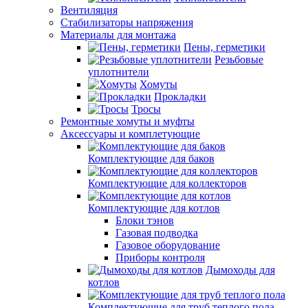
Вентиляция
Стабилизаторы напряжения
Материалы для монтажа
Пены, герметики
Резьбовые
уплотнители
Хомуты
Прокладки
Тросы
Ремонтные хомуты и муфты
Аксессуары и комплетующие
Комплектующие для баков
Комплектующие для коллекторов
Комплектующие для котлов
Блоки тэнов
Газовая подводка
Газовое оборудование
Приборы контроля
Дымоходы для
котлов
Комплектующие для труб теплого пола