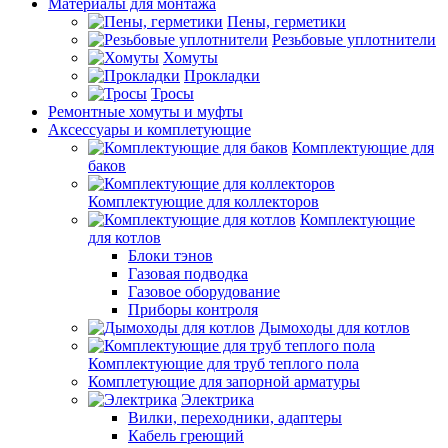
Материалы для монтажа
Пены, герметики
Резьбовые уплотнители
Хомуты
Прокладки
Тросы
Ремонтные хомуты и муфты
Аксессуары и комплетующие
Комплектующие для
баков
Комплектующие для коллекторов
Комплектующие
для котлов
Блоки тэнов
Газовая подводка
Газовое оборудование
Приборы контроля
Дымоходы для котлов
Комплектующие для труб теплого пола
Комплетующие для запорной арматуры
Электрика
Вилки, переходники, адаптеры
Кабель греющий