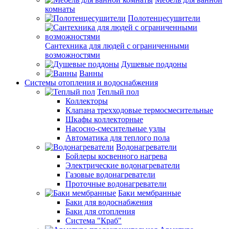
комнаты
Полотенцесушители
Сантехника для людей с ограниченными
возможностями
Душевые поддоны
Ванны
Системы отопления и водоснабжения
Теплый пол
Коллекторы
Клапана трехходовые термосмесительные
Шкафы коллекторные
Насосно-смесительные узлы
Автоматика для теплого пола
Водонагреватели
Бойлеры косвенного нагрева
Электрические водонагреватели
Газовые водонагреватели
Проточные водонагреватели
Баки мембранные
Баки для водоснабжения
Баки для отопления
Система "Краб"