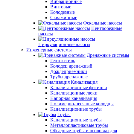
Вибрационные
Винтовые
Колодезные
Скважинные
Фекальные насосы
Центробежные
насосы
Циркуляционные насосы
Инженерные системы
Дренажные системы
Геотекстиль
Колодец дренажный
Дождеприемники
Трубы дренажные
Канализация
Канализационные фитинги
Канализацонные люки
Напорная канализация
Полимерно-песчаные колодцы
Канализационные трубы
Трубы
Канализационные трубы
Металлопластиковые трубы
Обсадные трубы и оголовки для