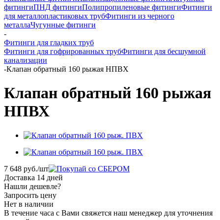
фитинги
ПНД фитинги
Полипропиленовые фитинги
Фитинги
для металлопластиковых труб
Фитинги из черного
металла
Чугунные фитинги
-
Фитинги для гладких труб
Фитинги для гофрированных труб
Фитинги для бесшумной
канализации
-
Клапан обратный 160 рыжая НПВХ
Клапан обратный 160 рыжая
НПВХ
7 648
руб.
/шт
Доставка 14 дней
Нашли дешевле?
Запросить цену
Нет в наличии
В течение часа с Вами свяжется наш менеджер для уточнения