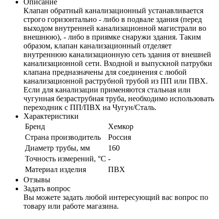
Описание
Клапан обратный канализационный устанавливается
строго горизонтально - либо в подвале здания (перед
выходом внутренней канализационной магистрали во
внешнюю), - либо в приямке снаружи здания. Таким
образом, клапан канализационный отделяет
внутреннюю канализационную сеть здания от внешней
канализационной сети. Входной и выпускной патрубки
клапана предназначены для соединения с любой
канализационной раструбной трубой из ПП или ПВХ.
Если для канализации применяются стальная или
чугунная безраструбная труба, необходимо использовать
переходник с ПП/ПВХ на Чугун/Сталь.
Характеристики
Бренд
Хемкор
Страна производитель
Россия
Диаметр трубы, мм
160
Точность измерений, °C
-
Материал изделия
ПВХ
Отзывы
Задать вопрос
Вы можете задать любой интересующий вас вопрос по
товару или работе магазина.