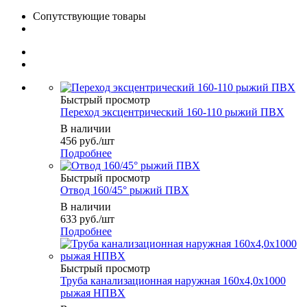
Сопутствующие товары
Быстрый просмотр
Переход эксцентрический 160-110 рыжий ПВХ
В наличии
456
руб.
/шт
Подробнее
Быстрый просмотр
Отвод 160/45° рыжий ПВХ
В наличии
633
руб.
/шт
Подробнее
Быстрый просмотр
Труба канализационная наружная 160х4,0х1000
рыжая НПВХ