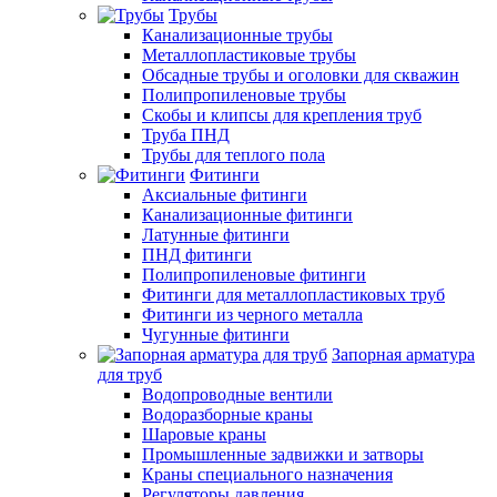
Трубы
Канализационные трубы
Металлопластиковые трубы
Обсадные трубы и оголовки для скважин
Полипропиленовые трубы
Скобы и клипсы для крепления труб
Труба ПНД
Трубы для теплого пола
Фитинги
Аксиальные фитинги
Канализационные фитинги
Латунные фитинги
ПНД фитинги
Полипропиленовые фитинги
Фитинги для металлопластиковых труб
Фитинги из черного металла
Чугунные фитинги
Запорная арматура
для труб
Водопроводные вентили
Водоразборные краны
Шаровые краны
Промышленные задвижки и затворы
Краны специального назначения
Регуляторы давления