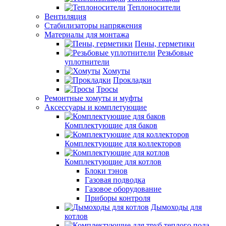
Теплоносители
Вентиляция
Стабилизаторы напряжения
Материалы для монтажа
Пены, герметики
Резьбовые
уплотнители
Хомуты
Прокладки
Тросы
Ремонтные хомуты и муфты
Аксессуары и комплетующие
Комплектующие для баков
Комплектующие для коллекторов
Комплектующие для котлов
Блоки тэнов
Газовая подводка
Газовое оборудование
Приборы контроля
Дымоходы для
котлов