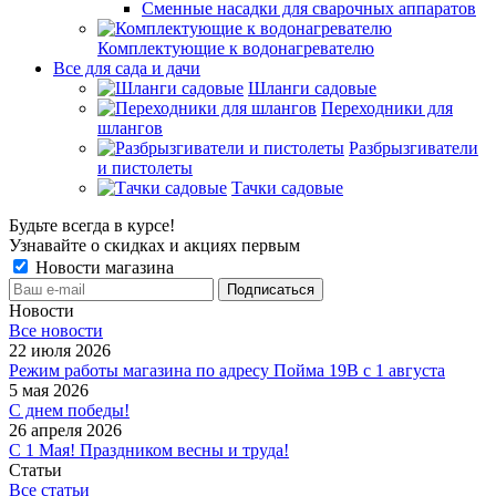
Сменные насадки для сварочных аппаратов
Комплектующие к водонагревателю
Все для сада и дачи
Шланги садовые
Переходники для
шлангов
Разбрызгиватели
и пистолеты
Тачки садовые
Будьте всегда в курсе!
Узнавайте о скидках и акциях первым
Новости магазина
Новости
Все новости
22 июля 2026
Режим работы магазина по адресу Пойма 19В с 1 августа
5 мая 2026
С днем победы!
26 апреля 2026
С 1 Мая! Праздником весны и труда!
Статьи
Все статьи