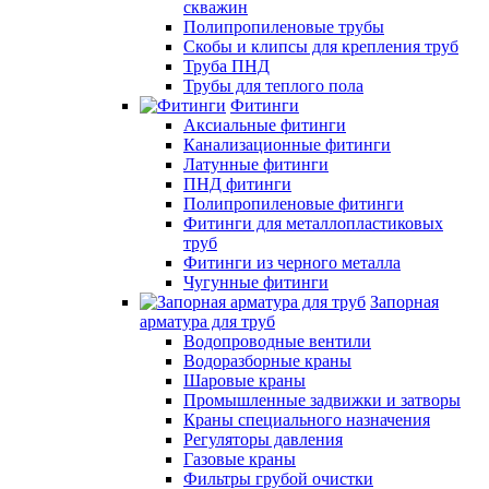
скважин
Полипропиленовые трубы
Скобы и клипсы для крепления труб
Труба ПНД
Трубы для теплого пола
Фитинги
Аксиальные фитинги
Канализационные фитинги
Латунные фитинги
ПНД фитинги
Полипропиленовые фитинги
Фитинги для металлопластиковых
труб
Фитинги из черного металла
Чугунные фитинги
Запорная
арматура для труб
Водопроводные вентили
Водоразборные краны
Шаровые краны
Промышленные задвижки и затворы
Краны специального назначения
Регуляторы давления
Газовые краны
Фильтры грубой очистки