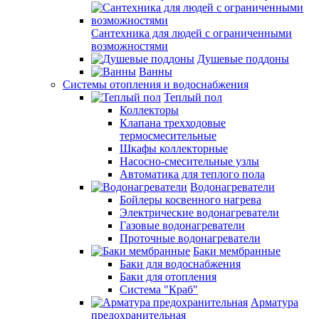
Сантехника для людей с ограниченными
возможностями
Душевые поддоны
Ванны
Системы отопления и водоснабжения
Теплый пол
Коллекторы
Клапана трехходовые
термосмесительные
Шкафы коллекторные
Насосно-смесительные узлы
Автоматика для теплого пола
Водонагреватели
Бойлеры косвенного нагрева
Электрические водонагреватели
Газовые водонагреватели
Проточные водонагреватели
Баки мембранные
Баки для водоснабжения
Баки для отопления
Система "Краб"
Арматура
предохранительная