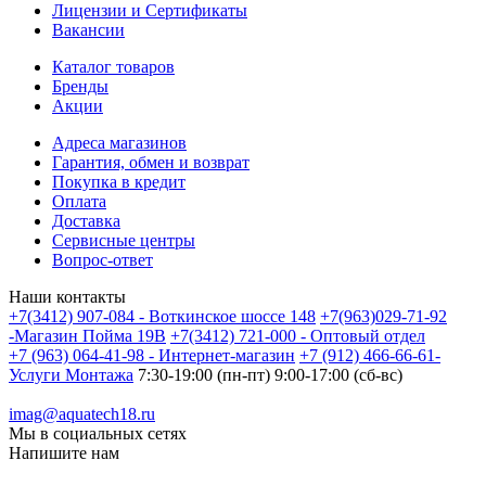
Лицензии и Сертификаты
Вакансии
Каталог товаров
Бренды
Акции
Адреса магазинов
Гарантия, обмен и возврат
Покупка в кредит
Оплата
Доставка
Сервисные центры
Вопрос-ответ
Наши контакты
+7(3412) 907-084 - Воткинское шоссе 148
+7(963)029-71-92
-Магазин Пойма 19В
+7(3412) 721-000 - Оптовый отдел
+7 (963) 064-41-98 - Интернет-магазин
+7 (912) 466-66-61-
Услуги Монтажа
7:30-19:00 (пн-пт) 9:00-17:00 (сб-вс)
imag@aquatech18.ru
Мы в социальных сетях
Напишите нам