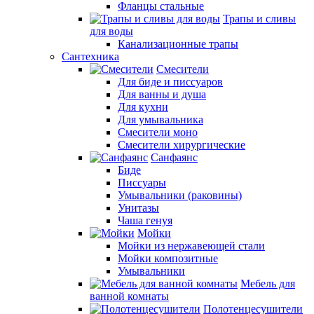
Фланцы стальные
Трапы и сливы
для воды
Канализационные трапы
Сантехника
Смесители
Для биде и писсуаров
Для ванны и душа
Для кухни
Для умывальника
Смесители моно
Смесители хирургические
Санфаянс
Биде
Писсуары
Умывальники (раковины)
Унитазы
Чаша генуя
Мойки
Мойки из нержавеющей стали
Мойки композитные
Умывальники
Мебель для
ванной комнаты
Полотенцесушители