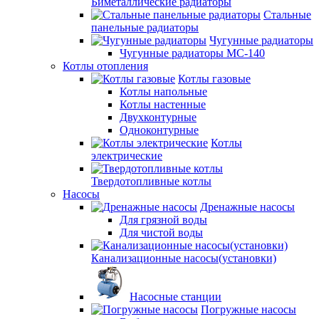
Биметаллические радиаторы
Стальные
панельные радиаторы
Чугунные радиаторы
Чугунные радиаторы МС-140
Котлы отопления
Котлы газовые
Котлы напольные
Котлы настенные
Двухконтурные
Одноконтурные
Котлы
электрические
Твердотопливные котлы
Насосы
Дренажные насосы
Для грязной воды
Для чистой воды
Канализационные насосы(установки)
Насосные станции
Погружные насосы