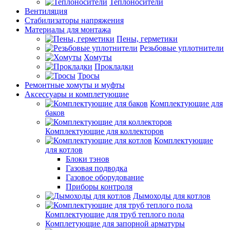
Теплоносители
Вентиляция
Стабилизаторы напряжения
Материалы для монтажа
Пены, герметики
Резьбовые уплотнители
Хомуты
Прокладки
Тросы
Ремонтные хомуты и муфты
Аксессуары и комплетующие
Комплектующие для
баков
Комплектующие для коллекторов
Комплектующие
для котлов
Блоки тэнов
Газовая подводка
Газовое оборудование
Приборы контроля
Дымоходы для котлов
Комплектующие для труб теплого пола
Комплетующие для запорной арматуры