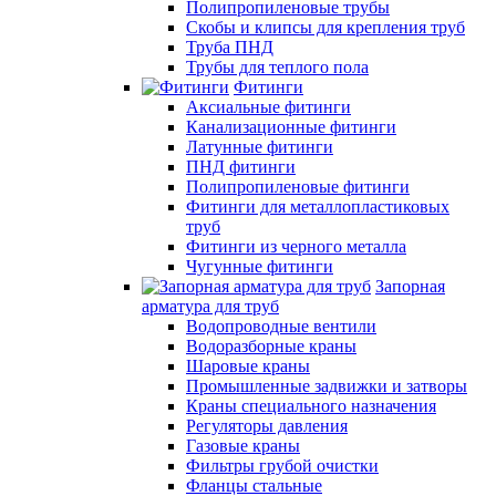
Полипропиленовые трубы
Скобы и клипсы для крепления труб
Труба ПНД
Трубы для теплого пола
Фитинги
Аксиальные фитинги
Канализационные фитинги
Латунные фитинги
ПНД фитинги
Полипропиленовые фитинги
Фитинги для металлопластиковых
труб
Фитинги из черного металла
Чугунные фитинги
Запорная
арматура для труб
Водопроводные вентили
Водоразборные краны
Шаровые краны
Промышленные задвижки и затворы
Краны специального назначения
Регуляторы давления
Газовые краны
Фильтры грубой очистки
Фланцы стальные