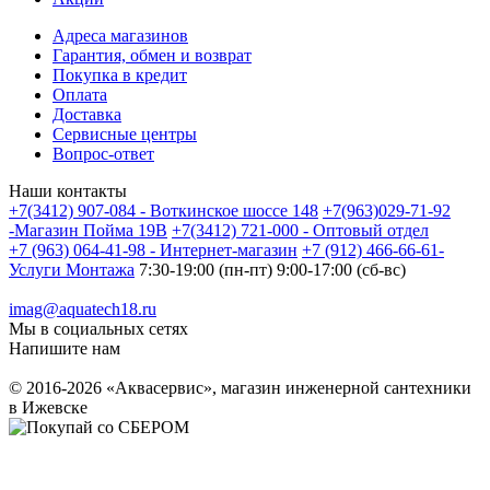
Адреса магазинов
Гарантия, обмен и возврат
Покупка в кредит
Оплата
Доставка
Сервисные центры
Вопрос-ответ
Наши контакты
+7(3412) 907-084 - Воткинское шоссе 148
+7(963)029-71-92
-Магазин Пойма 19В
+7(3412) 721-000 - Оптовый отдел
+7 (963) 064-41-98 - Интернет-магазин
+7 (912) 466-66-61-
Услуги Монтажа
7:30-19:00 (пн-пт) 9:00-17:00 (сб-вс)
imag@aquatech18.ru
Мы в социальных сетях
Напишите нам
© 2016-2026 «Аквасервис», магазин инженерной сантехники
в Ижевске