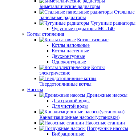
Биметаллические радиаторы
Стальные
панельные радиаторы
Чугунные радиаторы
Чугунные радиаторы МС-140
Котлы отопления
Котлы газовые
Котлы напольные
Котлы настенные
Двухконтурные
Одноконтурные
Котлы
электрические
Твердотопливные котлы
Насосы
Дренажные насосы
Для грязной воды
Для чистой воды
Канализационные насосы(установки)
Насосные станции
Погружные насосы
Вибрационные