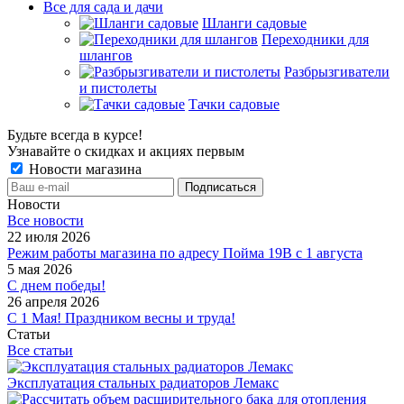
Все для сада и дачи
Шланги садовые
Переходники для
шлангов
Разбрызгиватели
и пистолеты
Тачки садовые
Будьте всегда в курсе!
Узнавайте о скидках и акциях первым
Новости магазина
Новости
Все новости
22 июля 2026
Режим работы магазина по адресу Пойма 19В с 1 августа
5 мая 2026
С днем победы!
26 апреля 2026
С 1 Мая! Праздником весны и труда!
Статьи
Все статьи
Эксплуатация стальных радиаторов Лемакс