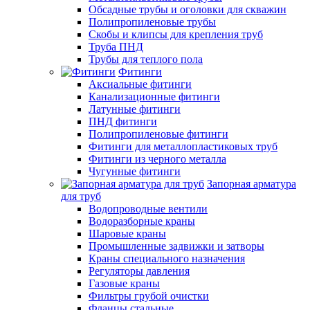
Обсадные трубы и оголовки для скважин
Полипропиленовые трубы
Скобы и клипсы для крепления труб
Труба ПНД
Трубы для теплого пола
Фитинги
Аксиальные фитинги
Канализационные фитинги
Латунные фитинги
ПНД фитинги
Полипропиленовые фитинги
Фитинги для металлопластиковых труб
Фитинги из черного металла
Чугунные фитинги
Запорная арматура
для труб
Водопроводные вентили
Водоразборные краны
Шаровые краны
Промышленные задвижки и затворы
Краны специального назначения
Регуляторы давления
Газовые краны
Фильтры грубой очистки
Фланцы стальные