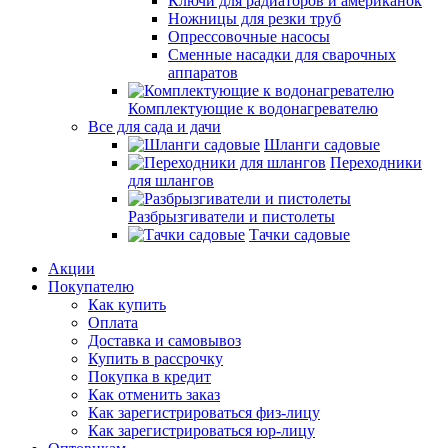
Ключи для радиаторов и американок
Ножницы для резки труб
Опрессовочные насосы
Сменные насадки для сварочных
аппаратов
Комплектующие к водонагревателю
Все для сада и дачи
Шланги садовые
Переходники
для шлангов
Разбрызгиватели и пистолеты
Тачки садовые
Акции
Покупателю
Как купить
Оплата
Доставка и самовывоз
Купить в рассрочку
Покупка в кредит
Как отменить заказ
Как зарегистрироваться физ-лицу
Как зарегистрироваться юр-лицу