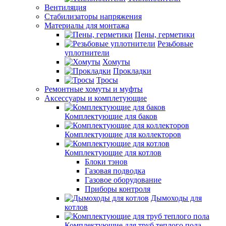
Вентиляция
Стабилизаторы напряжения
Материалы для монтажа
Пены, герметики
Резьбовые
уплотнители
Хомуты
Прокладки
Тросы
Ремонтные хомуты и муфты
Аксессуары и комплетующие
Комплектующие для баков
Комплектующие для коллекторов
Комплектующие для котлов
Блоки тэнов
Газовая подводка
Газовое оборудование
Приборы контроля
Дымоходы для
котлов
Комплектующие для труб теплого пола