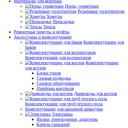
Материалы для монтажа
Пены, герметики
Резьбовые уплотнители
Хомуты
Прокладки
Тросы
Ремонтные хомуты и муфты
Аксессуары и комплетующие
Комплектующие для
баков
Комплектующие для коллекторов
Комплектующие
для котлов
Блоки тэнов
Газовая подводка
Газовое оборудование
Приборы контроля
Дымоходы для котлов
Комплектующие для труб теплого пола
Комплетующие для запорной арматуры
Электрика
Вилки, переходники, адаптеры
Кабель греющий