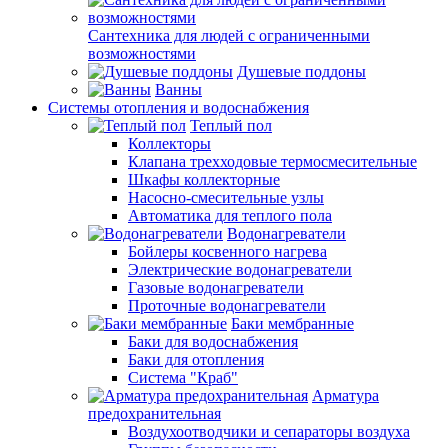
Сантехника для людей с ограниченными
возможностями
Душевые поддоны
Ванны
Системы отопления и водоснабжения
Теплый пол
Коллекторы
Клапана трехходовые термосмесительные
Шкафы коллекторные
Насосно-смесительные узлы
Автоматика для теплого пола
Водонагреватели
Бойлеры косвенного нагрева
Электрические водонагреватели
Газовые водонагреватели
Проточные водонагреватели
Баки мембранные
Баки для водоснабжения
Баки для отопления
Система "Краб"
Арматура
предохранительная
Воздухоотводчики и сепараторы воздуха