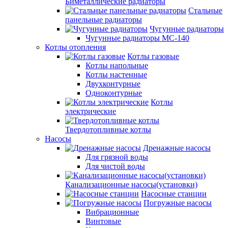
Биметаллические радиаторы
Стальные
панельные радиаторы
Чугунные радиаторы
Чугунные радиаторы МС-140
Котлы отопления
Котлы газовые
Котлы напольные
Котлы настенные
Двухконтурные
Одноконтурные
Котлы
электрические
Твердотопливные котлы
Насосы
Дренажные насосы
Для грязной воды
Для чистой воды
Канализационные насосы(установки)
Насосные станции
Погружные насосы
Вибрационные
Винтовые