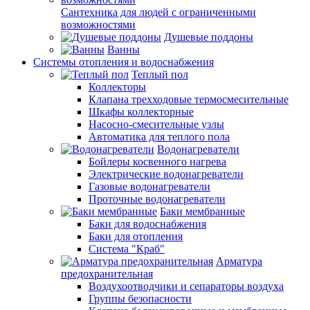
Сантехника для людей с ограниченными
возможностями
Душевые поддоны
Ванны
Системы отопления и водоснабжения
Теплый пол
Коллекторы
Клапана трехходовые термосмесительные
Шкафы коллекторные
Насосно-смесительные узлы
Автоматика для теплого пола
Водонагреватели
Бойлеры косвенного нагрева
Электрические водонагреватели
Газовые водонагреватели
Проточные водонагреватели
Баки мембранные
Баки для водоснабжения
Баки для отопления
Система "Краб"
Арматура
предохранительная
Воздухоотводчики и сепараторы воздуха
Группы безопасности