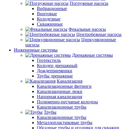
Погружные насосы
Вибрационные
Винтовые
Колодезные
Скважинные
Фекальные насосы
Центробежные насосы
Циркуляционные
насосы
Инженерные системы
Дренажные системы
Геотекстиль
Колодец дренажный
Дождеприемники
Трубы дренажные
Канализация
Канализационные фитинги
Канализацонные люки
Напорная канализация
Полимерно-песчаные колодцы
Канализационные трубы
Трубы
Канализационные трубы
Металлопластиковые трубы
Обсадные трубы и оголовки для скважин