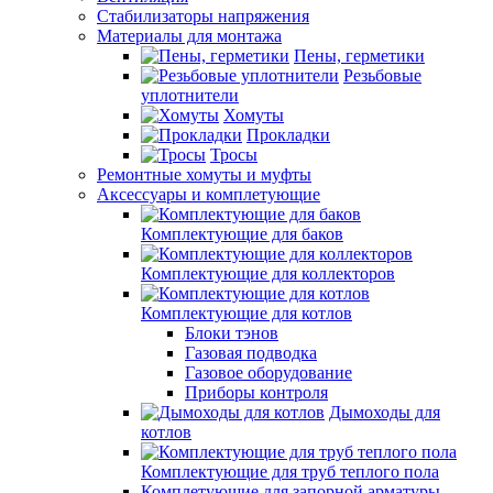
Стабилизаторы напряжения
Материалы для монтажа
Пены, герметики
Резьбовые
уплотнители
Хомуты
Прокладки
Тросы
Ремонтные хомуты и муфты
Аксессуары и комплетующие
Комплектующие для баков
Комплектующие для коллекторов
Комплектующие для котлов
Блоки тэнов
Газовая подводка
Газовое оборудование
Приборы контроля
Дымоходы для
котлов
Комплектующие для труб теплого пола
Комплетующие для запорной арматуры