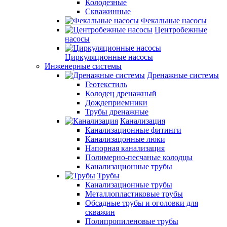
Колодезные
Скважинные
Фекальные насосы
Центробежные
насосы
Циркуляционные насосы
Инженерные системы
Дренажные системы
Геотекстиль
Колодец дренажный
Дождеприемники
Трубы дренажные
Канализация
Канализационные фитинги
Канализацонные люки
Напорная канализация
Полимерно-песчаные колодцы
Канализационные трубы
Трубы
Канализационные трубы
Металлопластиковые трубы
Обсадные трубы и оголовки для
скважин
Полипропиленовые трубы