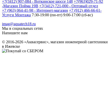
+7(3412) 907-084 - Воткинское шоссе 148
+7(963)029-71-92
-Магазин Пойма 19В
+7(3412) 721-000 - Оптовый отдел
+7 (963) 064-41-98 - Интернет-магазин
+7 (912) 466-66-61-
Услуги Монтажа
7:30-19:00 (пн-пт) 9:00-17:00 (сб-вс)
imag@aquatech18.ru
Мы в социальных сетях
Напишите нам
© 2016-2026 «Аквасервис», магазин инженерной сантехники
в Ижевске