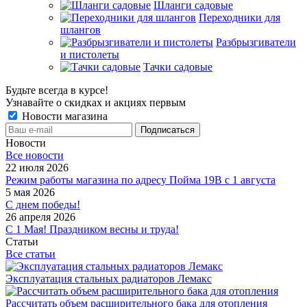
Шланги садовые
Переходники для
шлангов
Разбрызгиватели
и пистолеты
Тачки садовые
Будьте всегда в курсе!
Узнавайте о скидках и акциях первым
Новости магазина
Новости
Все новости
22 июля 2026
Режим работы магазина по адресу Пойма 19В с 1 августа
5 мая 2026
С днем победы!
26 апреля 2026
С 1 Мая! Праздником весны и труда!
Статьи
Все статьи
Эксплуатация стальных радиаторов Лемакс
Рассчитать объем расширительного бака для отопления