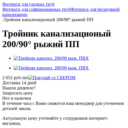
Фитинги для гладких труб
Фитинги для гофрированных труб
Фитинги для бесшумной
канализации
-
Тройник канализационый 200/90° рыжий ПП
Тройник канализационый
200/90° рыжий ПП
2 652
руб.
/шт
Доставка 14 дней
Нашли дешевле?
Запросить цену
Нет в наличии
В течение часа с Вами свяжется наш менеджер для уточнения
деталей заказа.
Актуальную цену уточняйте у сотрудников интернет-
магазина.