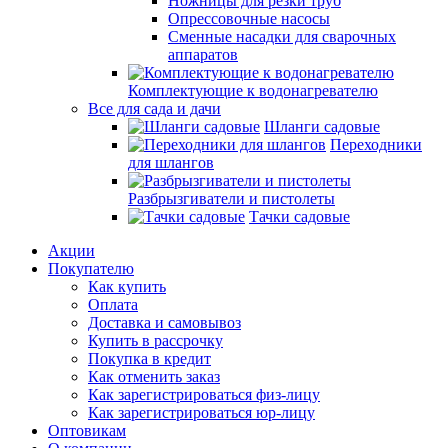
Ножницы для резки труб
Опрессовочные насосы
Сменные насадки для сварочных
аппаратов
Комплектующие к водонагревателю
Все для сада и дачи
Шланги садовые
Переходники
для шлангов
Разбрызгиватели и пистолеты
Тачки садовые
Акции
Покупателю
Как купить
Оплата
Доставка и самовывоз
Купить в рассрочку
Покупка в кредит
Как отменить заказ
Как зарегистрироваться физ-лицу
Как зарегистрироваться юр-лицу
Оптовикам