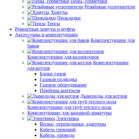
Пены, герметики
Резьбовые уплотнители
Хомуты
Прокладки
Тросы
Ремонтные хомуты и муфты
Аксессуары и комплетующие
Комплектующие для
баков
Комплектующие для коллекторов
Комплектующие
для котлов
Блоки тэнов
Газовая подводка
Газовое оборудование
Приборы контроля
Дымоходы для котлов
Комплектующие для труб теплого пола
Комплетующие для запорной арматуры
Электрика
Вилки, переходники, адаптеры
Кабель греющий
Кабель, провода