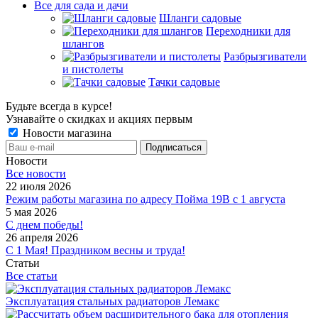
Все для сада и дачи
Шланги садовые
Переходники для
шлангов
Разбрызгиватели
и пистолеты
Тачки садовые
Будьте всегда в курсе!
Узнавайте о скидках и акциях первым
Новости магазина
Новости
Все новости
22 июля 2026
Режим работы магазина по адресу Пойма 19В с 1 августа
5 мая 2026
С днем победы!
26 апреля 2026
С 1 Мая! Праздником весны и труда!
Статьи
Все статьи
Эксплуатация стальных радиаторов Лемакс