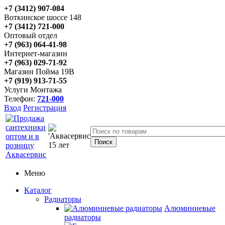
+7 (3412) 907-084
Воткинское шоссе 148
+7 (3412) 721-000
Оптовый отдел
+7 (963) 064-41-98
Интернет-магазин
+7 (963) 029-71-92
Магазин Пойма 19В
+7 (919) 913-71-55
Услуги Монтажа
Телефон:
721-000
Вход
Регистрация
Меню
Каталог
Радиаторы
Алюминиевые
радиаторы