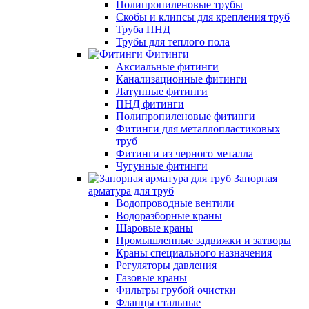
Полипропиленовые трубы
Скобы и клипсы для крепления труб
Труба ПНД
Трубы для теплого пола
Фитинги
Аксиальные фитинги
Канализационные фитинги
Латунные фитинги
ПНД фитинги
Полипропиленовые фитинги
Фитинги для металлопластиковых
труб
Фитинги из черного металла
Чугунные фитинги
Запорная
арматура для труб
Водопроводные вентили
Водоразборные краны
Шаровые краны
Промышленные задвижки и затворы
Краны специального назначения
Регуляторы давления
Газовые краны
Фильтры грубой очистки
Фланцы стальные