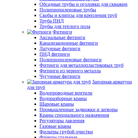
Обсадные трубы и оголовки для скважин
Полипропиленовые трубы
Скобы и клипсы для крепления труб
Труба ПНД
Трубы для теплого пола
Фитинги
Аксиальные фитинги
Канализационные фитинги
Латунные фитинги
ПНД фитинги
Полипропиленовые фитинги
Фитинги для металлопластиковых труб
Фитинги из черного металла
Чугунные фитинги
Запорная арматура
для труб
Водопроводные вентили
Водоразборные краны
Шаровые краны
Промышленные задвижки и затворы
Краны специального назначения
Регуляторы давления
Газовые краны
Фильтры грубой очистки
Фланцы стальные