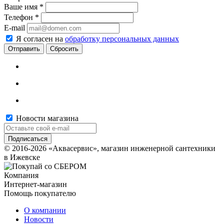
Ваше имя
*
Телефон
*
E-mail
Я согласен на
обработку персональных данных
Сбросить
Новости магазина
© 2016-2026 «Аквасервис», магазин инженерной сантехники
в Ижевске
Компания
Интернет-магазин
Помощь покупателю
О компании
Новости