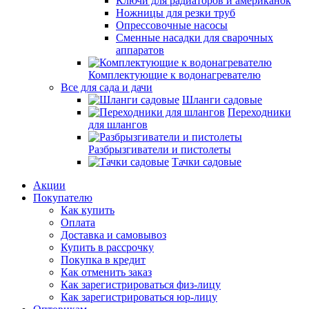
Ключи для радиаторов и американок
Ножницы для резки труб
Опрессовочные насосы
Сменные насадки для сварочных
аппаратов
Комплектующие к водонагревателю
Все для сада и дачи
Шланги садовые
Переходники
для шлангов
Разбрызгиватели и пистолеты
Тачки садовые
Акции
Покупателю
Как купить
Оплата
Доставка и самовывоз
Купить в рассрочку
Покупка в кредит
Как отменить заказ
Как зарегистрироваться физ-лицу
Как зарегистрироваться юр-лицу