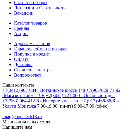
Статьи и обзоры
Лицензии и Сертификаты
Вакансии
Каталог товаров
Бренды
Акции
Адреса магазинов
Гарантия, обмен и возврат
Покупка в кредит
Оплата
Доставка
Сервисные центры
Вопрос-ответ
Наши контакты
+7(3412) 907-084 - Воткинское шоссе 148
+7(963)029-71-92
-Магазин Пойма 19В
+7(3412) 721-000 - Оптовый отдел
+7 (963) 064-41-98 - Интернет-магазин
+7 (912) 466-66-61-
Услуги Монтажа
7:30-19:00 (пн-пт) 9:00-17:00 (сб-вс)
imag@aquatech18.ru
Мы в социальных сетях
Напишите нам