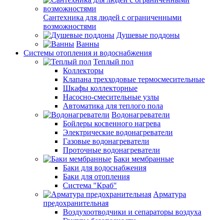
Сантехника для людей с ограниченными
возможностями
Душевые поддоны
Ванны
Системы отопления и водоснабжения
Теплый пол
Коллекторы
Клапана трехходовые термосмесительные
Шкафы коллекторные
Насосно-смесительные узлы
Автоматика для теплого пола
Водонагреватели
Бойлеры косвенного нагрева
Электрические водонагреватели
Газовые водонагреватели
Проточные водонагреватели
Баки мембранные
Баки для водоснабжения
Баки для отопления
Система "Краб"
Арматура
предохранительная
Воздухоотводчики и сепараторы воздуха