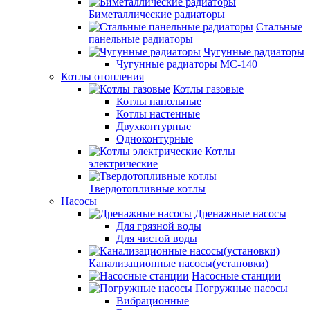
Биметаллические радиаторы
Стальные
панельные радиаторы
Чугунные радиаторы
Чугунные радиаторы МС-140
Котлы отопления
Котлы газовые
Котлы напольные
Котлы настенные
Двухконтурные
Одноконтурные
Котлы
электрические
Твердотопливные котлы
Насосы
Дренажные насосы
Для грязной воды
Для чистой воды
Канализационные насосы(установки)
Насосные станции
Погружные насосы
Вибрационные