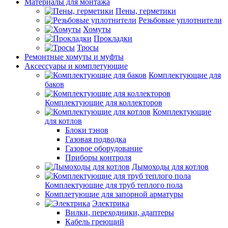
Материалы для монтажа
Пены, герметики
Резьбовые уплотнители
Хомуты
Прокладки
Тросы
Ремонтные хомуты и муфты
Аксессуары и комплетующие
Комплектующие для
баков
Комплектующие для коллекторов
Комплектующие
для котлов
Блоки тэнов
Газовая подводка
Газовое оборудование
Приборы контроля
Дымоходы для котлов
Комплектующие для труб теплого пола
Комплетующие для запорной арматуры
Электрика
Вилки, переходники, адаптеры
Кабель греющий