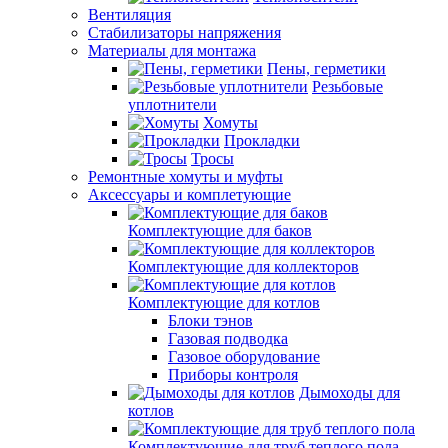
Вентиляция
Стабилизаторы напряжения
Материалы для монтажа
Пены, герметики
Резьбовые
уплотнители
Хомуты
Прокладки
Тросы
Ремонтные хомуты и муфты
Аксессуары и комплетующие
Комплектующие для баков
Комплектующие для коллекторов
Комплектующие для котлов
Блоки тэнов
Газовая подводка
Газовое оборудование
Приборы контроля
Дымоходы для
котлов
Комплектующие для труб теплого пола