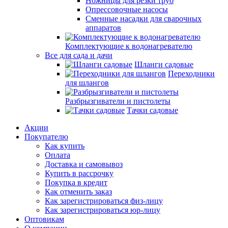
Ножницы для резки труб
Опрессовочные насосы
Сменные насадки для сварочных
аппаратов
Комплектующие к водонагревателю
Все для сада и дачи
Шланги садовые
Переходники
для шлангов
Разбрызгиватели и пистолеты
Тачки садовые
Акции
Покупателю
Как купить
Оплата
Доставка и самовывоз
Купить в рассрочку
Покупка в кредит
Как отменить заказ
Как зарегистрироваться физ-лицу
Как зарегистрироваться юр-лицу
Оптовикам