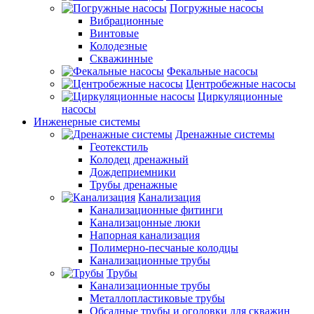
Погружные насосы
Вибрационные
Винтовые
Колодезные
Скважинные
Фекальные насосы
Центробежные насосы
Циркуляционные
насосы
Инженерные системы
Дренажные системы
Геотекстиль
Колодец дренажный
Дождеприемники
Трубы дренажные
Канализация
Канализационные фитинги
Канализацонные люки
Напорная канализация
Полимерно-песчаные колодцы
Канализационные трубы
Трубы
Канализационные трубы
Металлопластиковые трубы
Обсадные трубы и оголовки для скважин