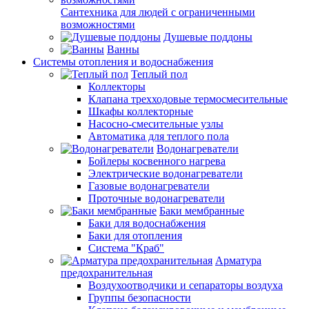
Сантехника для людей с ограниченными
возможностями
Душевые поддоны
Ванны
Системы отопления и водоснабжения
Теплый пол
Коллекторы
Клапана трехходовые термосмесительные
Шкафы коллекторные
Насосно-смесительные узлы
Автоматика для теплого пола
Водонагреватели
Бойлеры косвенного нагрева
Электрические водонагреватели
Газовые водонагреватели
Проточные водонагреватели
Баки мембранные
Баки для водоснабжения
Баки для отопления
Система "Краб"
Арматура
предохранительная
Воздухоотводчики и сепараторы воздуха
Группы безопасности