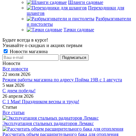
Шланги садовые
Переходники для
шлангов
Разбрызгиватели
и пистолеты
Тачки садовые
Будьте всегда в курсе!
Узнавайте о скидках и акциях первым
Новости магазина
Новости
Все новости
22 июля 2026
Режим работы магазина по адресу Пойма 19В с 1 августа
5 мая 2026
С днем победы!
26 апреля 2026
С 1 Мая! Праздником весны и труда!
Статьи
Все статьи
Эксплуатация стальных радиаторов Лемакс
Рассчитать объем расширительного бака для отопления