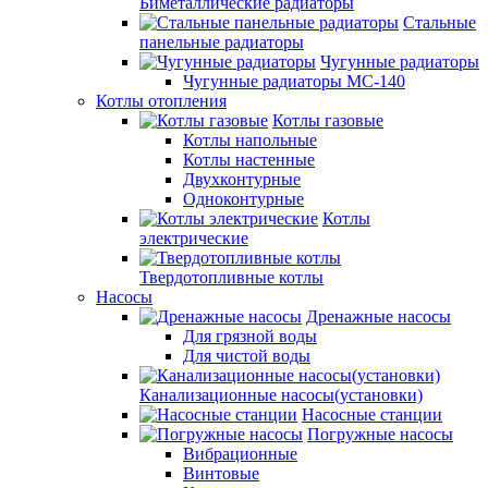
Биметаллические радиаторы
Стальные
панельные радиаторы
Чугунные радиаторы
Чугунные радиаторы МС-140
Котлы отопления
Котлы газовые
Котлы напольные
Котлы настенные
Двухконтурные
Одноконтурные
Котлы
электрические
Твердотопливные котлы
Насосы
Дренажные насосы
Для грязной воды
Для чистой воды
Канализационные насосы(установки)
Насосные станции
Погружные насосы
Вибрационные
Винтовые