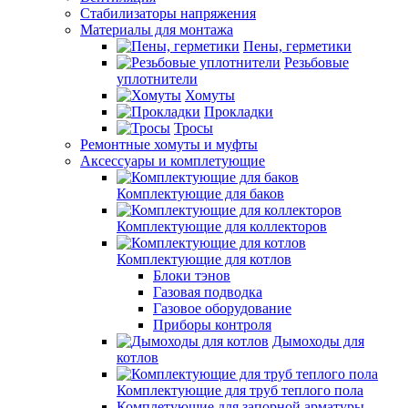
Стабилизаторы напряжения
Материалы для монтажа
Пены, герметики
Резьбовые
уплотнители
Хомуты
Прокладки
Тросы
Ремонтные хомуты и муфты
Аксессуары и комплетующие
Комплектующие для баков
Комплектующие для коллекторов
Комплектующие для котлов
Блоки тэнов
Газовая подводка
Газовое оборудование
Приборы контроля
Дымоходы для
котлов
Комплектующие для труб теплого пола
Комплетующие для запорной арматуры