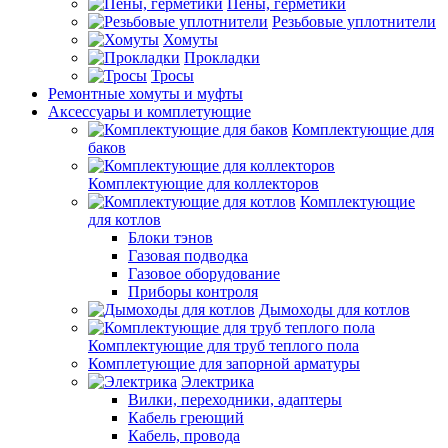
Пены, герметики
Резьбовые уплотнители
Хомуты
Прокладки
Тросы
Ремонтные хомуты и муфты
Аксессуары и комплетующие
Комплектующие для
баков
Комплектующие для коллекторов
Комплектующие
для котлов
Блоки тэнов
Газовая подводка
Газовое оборудование
Приборы контроля
Дымоходы для котлов
Комплектующие для труб теплого пола
Комплетующие для запорной арматуры
Электрика
Вилки, переходники, адаптеры
Кабель греющий
Кабель, провода