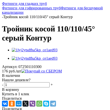
Фитинги для гладких труб
Фитинги для гофрированных труб
Фитинги для бесшумной
канализации
-
Тройник косой 110/110/45° серый Контур
Тройник косой 110/110/45°
серый Контур
Артикул:
072501110300
176
руб.
/шт
В наличии
Нашли дешевле?
-
+
В корзину
Купить в 1 клик
Поделиться
Поделиться