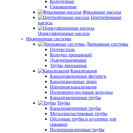
Колодезные
Скважинные
Фекальные насосы
Центробежные
насосы
Циркуляционные насосы
Инженерные системы
Дренажные системы
Геотекстиль
Колодец дренажный
Дождеприемники
Трубы дренажные
Канализация
Канализационные фитинги
Канализацонные люки
Напорная канализация
Полимерно-песчаные колодцы
Канализационные трубы
Трубы
Канализационные трубы
Металлопластиковые трубы
Обсадные трубы и оголовки для
скважин
Полипропиленовые трубы