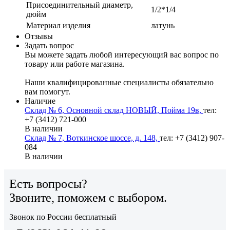
Присоединительный диаметр,
1/2*1/4
дюйм
Материал изделия
латунь
Отзывы
Задать вопрос
Вы можете задать любой интересующий вас вопрос по
товару или работе магазина.
Наши квалифицированные специалисты обязательно
вам помогут.
Наличие
Склад № 6, Основной склад НОВЫЙ, Пойма 19в,
тел:
+7 (3412) 721-000
В наличии
Склад № 7, Воткинское шоссе, д. 148,
тел: +7 (3412) 907-
084
В наличии
Есть вопросы?
Звоните, поможем с выбором.
Звонок по России бесплатный