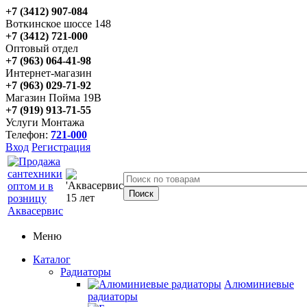
+7 (3412) 907-084
Воткинское шоссе 148
+7 (3412) 721-000
Оптовый отдел
+7 (963) 064-41-98
Интернет-магазин
+7 (963) 029-71-92
Магазин Пойма 19В
+7 (919) 913-71-55
Услуги Монтажа
Телефон:
721-000
Вход
Регистрация
Меню
Каталог
Радиаторы
Алюминиевые
радиаторы