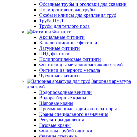
Обсадные трубы и оголовки для скважин
Полипропиленовые трубы
Скобы и клипсы для крепления труб
Труба ПНД
Трубы для теплого пола
Фитинги
Аксиальные фитинги
Канализационные фитинги
Латунные фитинги
ПНД фитинги
Полипропиленовые фитинги
Фитинги для металлопластиковых труб
Фитинги из черного металла
Чугунные фитинги
Запорная арматура
для труб
Водопроводные вентили
Водоразборные краны
Шаровые краны
Промышленные задвижки и затворы
Краны специального назначения
Регуляторы давления
Газовые краны
Фильтры грубой очистки
Фланцы стальные