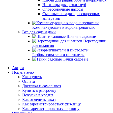
Ключи для радиаторов и американок
Ножницы для резки труб
Опрессовочные насосы
Сменные насадки для сварочных
аппаратов
Комплектующие к водонагревателю
Все для сада и дачи
Шланги садовые
Переходники
для шлангов
Разбрызгиватели и пистолеты
Тачки садовые
Акции
Покупателю
Как купить
Оплата
Доставка и самовывоз
Купить в рассрочку
Покупка в кредит
Как отменить заказ
Как зарегистрироваться физ-лицу
Как зарегистрироваться юр-лицу