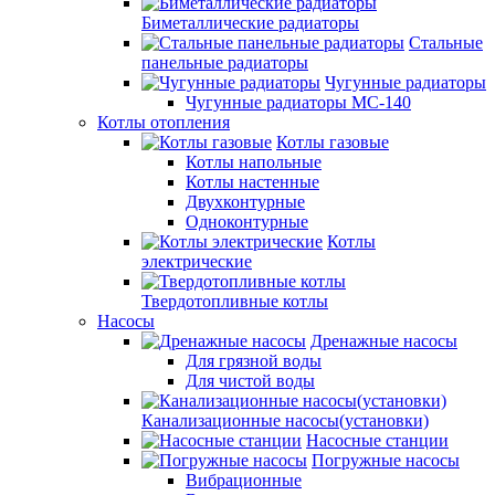
Биметаллические радиаторы
Стальные
панельные радиаторы
Чугунные радиаторы
Чугунные радиаторы МС-140
Котлы отопления
Котлы газовые
Котлы напольные
Котлы настенные
Двухконтурные
Одноконтурные
Котлы
электрические
Твердотопливные котлы
Насосы
Дренажные насосы
Для грязной воды
Для чистой воды
Канализационные насосы(установки)
Насосные станции
Погружные насосы
Вибрационные