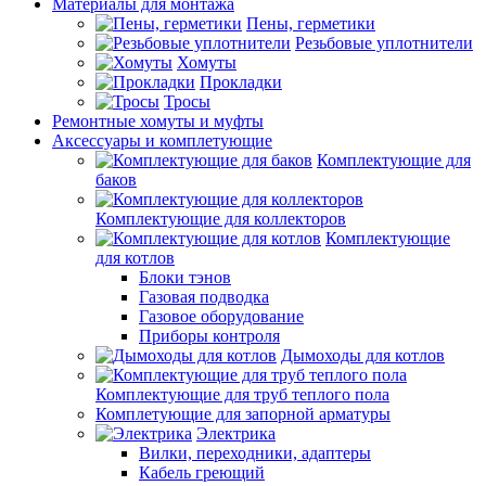
Материалы для монтажа
Пены, герметики
Резьбовые уплотнители
Хомуты
Прокладки
Тросы
Ремонтные хомуты и муфты
Аксессуары и комплетующие
Комплектующие для
баков
Комплектующие для коллекторов
Комплектующие
для котлов
Блоки тэнов
Газовая подводка
Газовое оборудование
Приборы контроля
Дымоходы для котлов
Комплектующие для труб теплого пола
Комплетующие для запорной арматуры
Электрика
Вилки, переходники, адаптеры
Кабель греющий