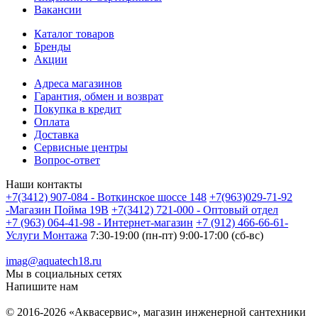
Вакансии
Каталог товаров
Бренды
Акции
Адреса магазинов
Гарантия, обмен и возврат
Покупка в кредит
Оплата
Доставка
Сервисные центры
Вопрос-ответ
Наши контакты
+7(3412) 907-084 - Воткинское шоссе 148
+7(963)029-71-92
-Магазин Пойма 19В
+7(3412) 721-000 - Оптовый отдел
+7 (963) 064-41-98 - Интернет-магазин
+7 (912) 466-66-61-
Услуги Монтажа
7:30-19:00 (пн-пт) 9:00-17:00 (сб-вс)
imag@aquatech18.ru
Мы в социальных сетях
Напишите нам
© 2016-2026 «Аквасервис», магазин инженерной сантехники