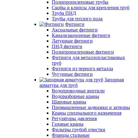
Полипропиленовые трубы
Скобы и клипсы для крепления труб
Труба ПНД
Трубы для теплого пола
Фитинги
Аксиальные фитинги
Канализационные фитинги
Латунные фитинги
ПНД фитинги
Полипропиленовые фитинги
Фитинги для металлопластиковых
труб
Фитинги из черного металла
Чугунные фитинги
Запорная
арматура для труб
Водопроводные вентили
Водоразборные краны
Шаровые краны
Промышленные задвижки и затворы
Краны специального назначения
Регуляторы давления
Газовые краны
Фильтры грубой очистки
Фланцы стальные