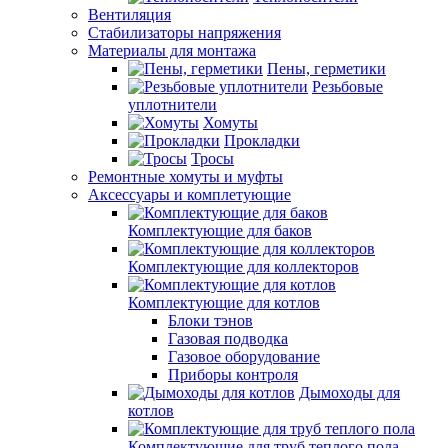
Вентиляция
Стабилизаторы напряжения
Материалы для монтажа
Пены, герметики
Резьбовые
уплотнители
Хомуты
Прокладки
Тросы
Ремонтные хомуты и муфты
Аксессуары и комплетующие
Комплектующие для баков
Комплектующие для коллекторов
Комплектующие для котлов
Блоки тэнов
Газовая подводка
Газовое оборудование
Приборы контроля
Дымоходы для
котлов
Комплектующие для труб теплого пола