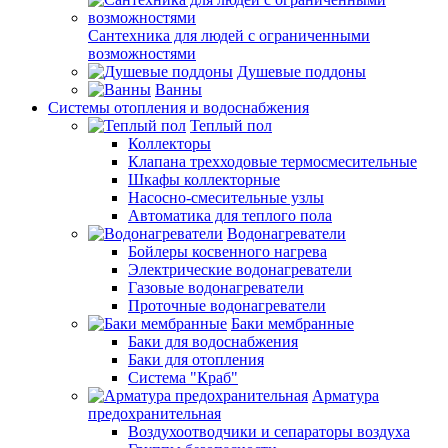
Сантехника для людей с ограниченными
возможностями
Душевые поддоны
Ванны
Системы отопления и водоснабжения
Теплый пол
Коллекторы
Клапана трехходовые термосмесительные
Шкафы коллекторные
Насосно-смесительные узлы
Автоматика для теплого пола
Водонагреватели
Бойлеры косвенного нагрева
Электрические водонагреватели
Газовые водонагреватели
Проточные водонагреватели
Баки мембранные
Баки для водоснабжения
Баки для отопления
Система "Краб"
Арматура
предохранительная
Воздухоотводчики и сепараторы воздуха