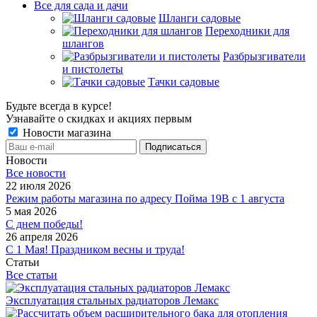
Все для сада и дачи
Шланги садовые
Переходники для
шлангов
Разбрызгиватели
и пистолеты
Тачки садовые
Будьте всегда в курсе!
Узнавайте о скидках и акциях первым
Новости магазина
Новости
Все новости
22 июля 2026
Режим работы магазина по адресу Пойма 19В с 1 августа
5 мая 2026
С днем победы!
26 апреля 2026
С 1 Мая! Праздником весны и труда!
Статьи
Все статьи
Эксплуатация стальных радиаторов Лемакс