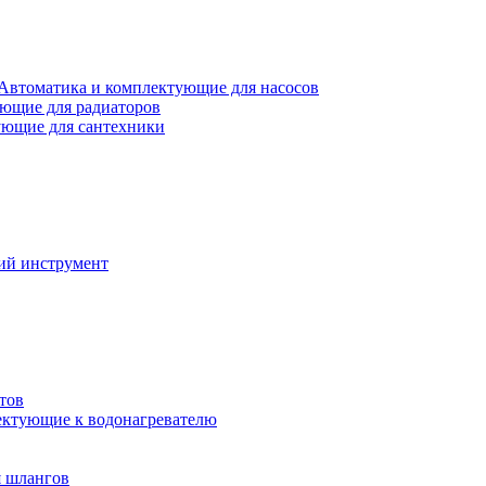
Автоматика и комплектующие для насосов
ющие для радиаторов
ющие для сантехники
ий инструмент
тов
ктующие к водонагревателю
я шлангов