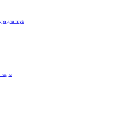
ура для труб
я воды