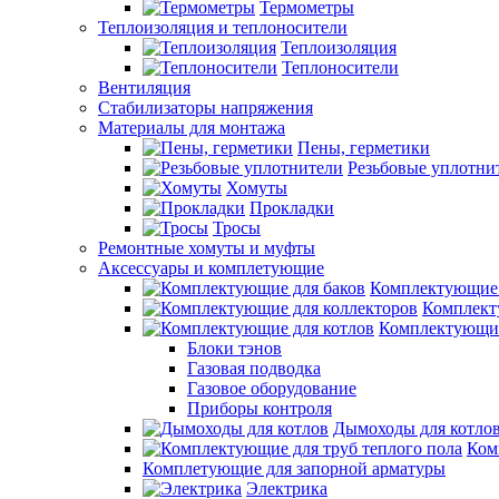
Термометры
Теплоизоляция и теплоносители
Теплоизоляция
Теплоносители
Вентиляция
Стабилизаторы напряжения
Материалы для монтажа
Пены, герметики
Резьбовые уплотни
Хомуты
Прокладки
Тросы
Ремонтные хомуты и муфты
Аксессуары и комплетующие
Комплектующие 
Комплект
Комплектующие
Блоки тэнов
Газовая подводка
Газовое оборудование
Приборы контроля
Дымоходы для котло
Ком
Комплетующие для запорной арматуры
Электрика