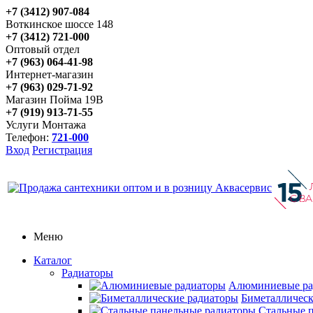
+7 (3412) 907-084
Воткинское шоссе 148
+7 (3412) 721-000
Оптовый отдел
+7 (963) 064-41-98
Интернет-магазин
+7 (963) 029-71-92
Магазин Пойма 19В
+7 (919) 913-71-55
Услуги Монтажа
Телефон:
721-000
Вход
Регистрация
Меню
Каталог
Радиаторы
Алюминиевые ра
Биметаллическ
Стальные 