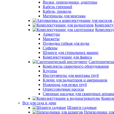
Вилки, переходники, адаптеры
Кабель греющий
Кабель, провода
Материалы для монтажа
Комплекту
Комплекту
Арматура
Манжеты
Подводка гибкая для воды
Сифоны
Шланги для стиральных машин
Комплектующие для фаянса
Сантехническ
Комплекты сварочного оборудования
Клуппы
Инструменты для монтажа труб
Ключи для радиаторов и американок
Ножницы для резки труб
Опрессовочные насосы
Сменные насадки для сварочных аппара
Компле
Все для сада и дачи
Шланги садовые
Переходники дл