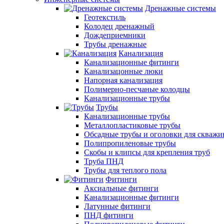
Дренажные системы
Геотекстиль
Колодец дренажный
Дождеприемники
Трубы дренажные
Канализация
Канализационные фитинги
Канализацонные люки
Напорная канализация
Полимерно-песчаные колодцы
Канализационные трубы
Трубы
Канализационные трубы
Металлопластиковые трубы
Обсадные трубы и оголовки для скважи
Полипропиленовые трубы
Скобы и клипсы для крепления труб
Труба ПНД
Трубы для теплого пола
Фитинги
Аксиальные фитинги
Канализационные фитинги
Латунные фитинги
ПНД фитинги