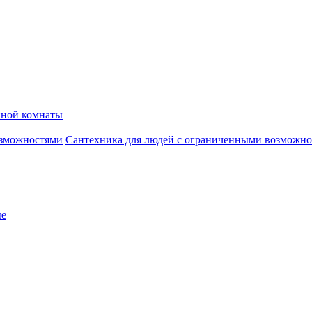
нной комнаты
Сантехника для людей с ограниченными возможн
ые