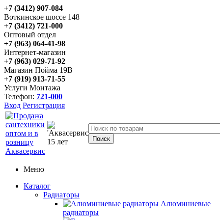
+7 (3412) 907-084
Воткинское шоссе 148
+7 (3412) 721-000
Оптовый отдел
+7 (963) 064-41-98
Интернет-магазин
+7 (963) 029-71-92
Магазин Пойма 19В
+7 (919) 913-71-55
Услуги Монтажа
Телефон:
721-000
Вход
Регистрация
Меню
Каталог
Радиаторы
Алюминиевые
радиаторы