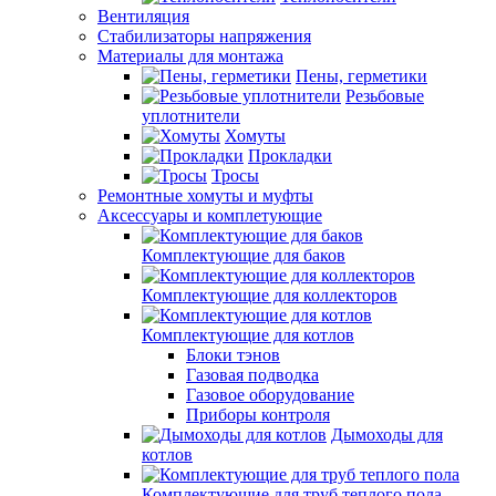
Вентиляция
Стабилизаторы напряжения
Материалы для монтажа
Пены, герметики
Резьбовые
уплотнители
Хомуты
Прокладки
Тросы
Ремонтные хомуты и муфты
Аксессуары и комплетующие
Комплектующие для баков
Комплектующие для коллекторов
Комплектующие для котлов
Блоки тэнов
Газовая подводка
Газовое оборудование
Приборы контроля
Дымоходы для
котлов
Комплектующие для труб теплого пола