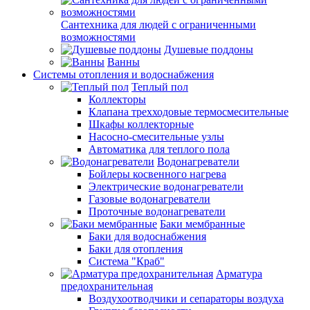
Сантехника для людей с ограниченными
возможностями
Душевые поддоны
Ванны
Системы отопления и водоснабжения
Теплый пол
Коллекторы
Клапана трехходовые термосмесительные
Шкафы коллекторные
Насосно-смесительные узлы
Автоматика для теплого пола
Водонагреватели
Бойлеры косвенного нагрева
Электрические водонагреватели
Газовые водонагреватели
Проточные водонагреватели
Баки мембранные
Баки для водоснабжения
Баки для отопления
Система "Краб"
Арматура
предохранительная
Воздухоотводчики и сепараторы воздуха