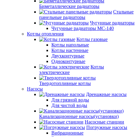
Биметаллические радиаторы
Стальные
панельные радиаторы
Чугунные радиаторы
Чугунные радиаторы МС-140
Котлы отопления
Котлы газовые
Котлы напольные
Котлы настенные
Двухконтурные
Одноконтурные
Котлы
электрические
Твердотопливные котлы
Насосы
Дренажные насосы
Для грязной воды
Для чистой воды
Канализационные насосы(установки)
Насосные станции
Погружные насосы
Вибрационные