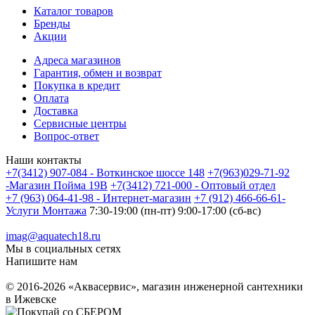
Каталог товаров
Бренды
Акции
Адреса магазинов
Гарантия, обмен и возврат
Покупка в кредит
Оплата
Доставка
Сервисные центры
Вопрос-ответ
Наши контакты
+7(3412) 907-084 - Воткинское шоссе 148
+7(963)029-71-92
-Магазин Пойма 19В
+7(3412) 721-000 - Оптовый отдел
+7 (963) 064-41-98 - Интернет-магазин
+7 (912) 466-66-61-
Услуги Монтажа
7:30-19:00 (пн-пт) 9:00-17:00 (сб-вс)
imag@aquatech18.ru
Мы в социальных сетях
Напишите нам
© 2016-2026 «Аквасервис», магазин инженерной сантехники
в Ижевске