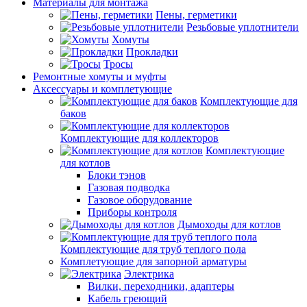
Материалы для монтажа
Пены, герметики
Резьбовые уплотнители
Хомуты
Прокладки
Тросы
Ремонтные хомуты и муфты
Аксессуары и комплетующие
Комплектующие для
баков
Комплектующие для коллекторов
Комплектующие
для котлов
Блоки тэнов
Газовая подводка
Газовое оборудование
Приборы контроля
Дымоходы для котлов
Комплектующие для труб теплого пола
Комплетующие для запорной арматуры
Электрика
Вилки, переходники, адаптеры
Кабель греющий