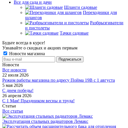
Все для сада и дачи
Шланги садовые
Переходники для
шлангов
Разбрызгиватели
и пистолеты
Тачки садовые
Будьте всегда в курсе!
Узнавайте о скидках и акциях первым
Новости магазина
Новости
Все новости
22 июля 2026
Режим работы магазина по адресу Пойма 19В с 1 августа
5 мая 2026
С днем победы!
26 апреля 2026
С 1 Мая! Праздником весны и труда!
Статьи
Все статьи
Эксплуатация стальных радиаторов Лемакс