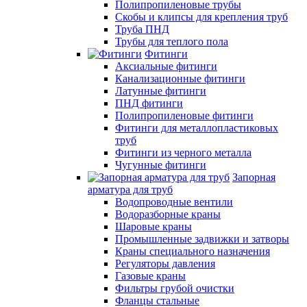
Полипропиленовые трубы
Скобы и клипсы для крепления труб
Труба ПНД
Трубы для теплого пола
Фитинги
Аксиальные фитинги
Канализационные фитинги
Латунные фитинги
ПНД фитинги
Полипропиленовые фитинги
Фитинги для металлопластиковых
труб
Фитинги из черного металла
Чугунные фитинги
Запорная
арматура для труб
Водопроводные вентили
Водоразборные краны
Шаровые краны
Промышленные задвижки и затворы
Краны специального назначения
Регуляторы давления
Газовые краны
Фильтры грубой очистки
Фланцы стальные