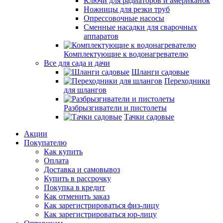
Ключи для радиаторов и американок
Ножницы для резки труб
Опрессовочные насосы
Сменные насадки для сварочных
аппаратов
Комплектующие к водонагревателю
Все для сада и дачи
Шланги садовые
Переходники
для шлангов
Разбрызгиватели и пистолеты
Тачки садовые
Акции
Покупателю
Как купить
Оплата
Доставка и самовывоз
Купить в рассрочку
Покупка в кредит
Как отменить заказ
Как зарегистрироваться физ-лицу
Как зарегистрироваться юр-лицу