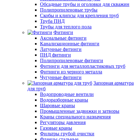
Обсадные трубы и оголовки для скважин
Полипропиленовые трубы
Скобы и клипсы для крепления труб
Труба ПНД
Трубы для теплого пола
Фитинги
Аксиальные фитинги
Канализационные фитинги
Латунные фитинги
ПНД фитинги
Полипропиленовые фитинги
Фитинги для металлопластиковых труб
Фитинги из черного металла
Чугунные фитинги
Запорная арматура
для труб
Водопроводные вентили
Водоразборные краны
Шаровые краны
Промышленные задвижки и затворы
Краны специального назначения
Регуляторы давления
Газовые краны
Фильтры грубой очистки
Фланцы стальные