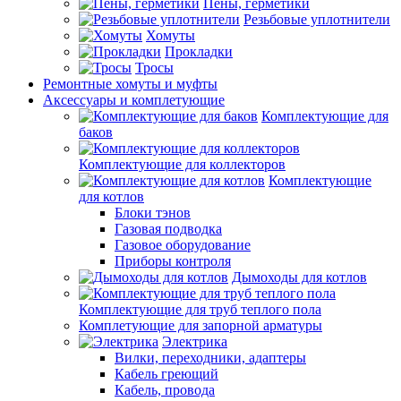
Пены, герметики
Резьбовые уплотнители
Хомуты
Прокладки
Тросы
Ремонтные хомуты и муфты
Аксессуары и комплетующие
Комплектующие для
баков
Комплектующие для коллекторов
Комплектующие
для котлов
Блоки тэнов
Газовая подводка
Газовое оборудование
Приборы контроля
Дымоходы для котлов
Комплектующие для труб теплого пола
Комплетующие для запорной арматуры
Электрика
Вилки, переходники, адаптеры
Кабель греющий
Кабель, провода