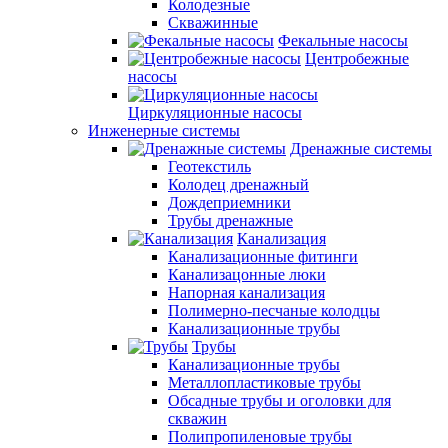
Колодезные
Скважинные
Фекальные насосы
Центробежные
насосы
Циркуляционные насосы
Инженерные системы
Дренажные системы
Геотекстиль
Колодец дренажный
Дождеприемники
Трубы дренажные
Канализация
Канализационные фитинги
Канализацонные люки
Напорная канализация
Полимерно-песчаные колодцы
Канализационные трубы
Трубы
Канализационные трубы
Металлопластиковые трубы
Обсадные трубы и оголовки для
скважин
Полипропиленовые трубы