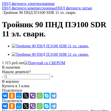
ПНД фитинги электросварные
ПНД фитинги компрессионные
ПНД фитинги литые
-
Тройник 90 ПНД ПЭ100 SDR 11 эл. сварн.
Тройник 90 ПНД ПЭ100 SDR
11 эл. сварн.
1 115
руб.
/шт
В наличии
Нашли дешевле?
-
+
В корзину
Купить в 1 клик
Поделиться
Поделиться