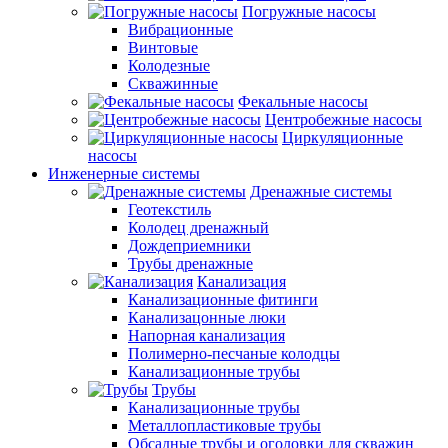
Погружные насосы
Вибрационные
Винтовые
Колодезные
Скважинные
Фекальные насосы
Центробежные насосы
Циркуляционные
насосы
Инженерные системы
Дренажные системы
Геотекстиль
Колодец дренажный
Дождеприемники
Трубы дренажные
Канализация
Канализационные фитинги
Канализацонные люки
Напорная канализация
Полимерно-песчаные колодцы
Канализационные трубы
Трубы
Канализационные трубы
Металлопластиковые трубы
Обсадные трубы и оголовки для скважин