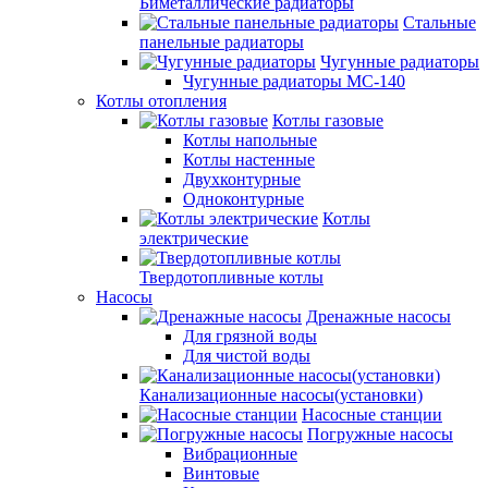
Биметаллические радиаторы
Стальные
панельные радиаторы
Чугунные радиаторы
Чугунные радиаторы МС-140
Котлы отопления
Котлы газовые
Котлы напольные
Котлы настенные
Двухконтурные
Одноконтурные
Котлы
электрические
Твердотопливные котлы
Насосы
Дренажные насосы
Для грязной воды
Для чистой воды
Канализационные насосы(установки)
Насосные станции
Погружные насосы
Вибрационные
Винтовые