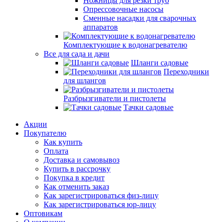
Ножницы для резки труб
Опрессовочные насосы
Сменные насадки для сварочных
аппаратов
Комплектующие к водонагревателю
Все для сада и дачи
Шланги садовые
Переходники
для шлангов
Разбрызгиватели и пистолеты
Тачки садовые
Акции
Покупателю
Как купить
Оплата
Доставка и самовывоз
Купить в рассрочку
Покупка в кредит
Как отменить заказ
Как зарегистрироваться физ-лицу
Как зарегистрироваться юр-лицу
Оптовикам