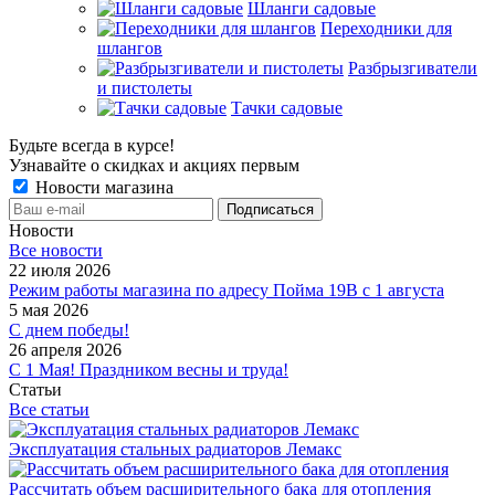
Шланги садовые
Переходники для
шлангов
Разбрызгиватели
и пистолеты
Тачки садовые
Будьте всегда в курсе!
Узнавайте о скидках и акциях первым
Новости магазина
Новости
Все новости
22 июля 2026
Режим работы магазина по адресу Пойма 19В с 1 августа
5 мая 2026
С днем победы!
26 апреля 2026
С 1 Мая! Праздником весны и труда!
Статьи
Все статьи
Эксплуатация стальных радиаторов Лемакс
Рассчитать объем расширительного бака для отопления