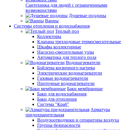
Сантехника для людей с ограниченными
возможностями
Душевые поддоны
Ванны
Системы отопления и водоснабжения
Теплый пол
Коллекторы
Клапана трехходовые термосмесительные
Шкафы коллекторные
Насосно-смесительные узлы
Автоматика для теплого пола
Водонагреватели
Бойлеры косвенного нагрева
Электрические водонагреватели
Газовые водонагреватели
Проточные водонагреватели
Баки мембранные
Баки для водоснабжения
Баки для отопления
Система "Краб"
Арматура
предохранительная
Воздухоотводчики и сепараторы воздуха
Группы безопасности