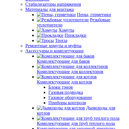
Стабилизаторы напряжения
Материалы для монтажа
Пены, герметики
Резьбовые
уплотнители
Хомуты
Прокладки
Тросы
Ремонтные хомуты и муфты
Аксессуары и комплетующие
Комплектующие для баков
Комплектующие для коллекторов
Комплектующие для котлов
Блоки тэнов
Газовая подводка
Газовое оборудование
Приборы контроля
Дымоходы для
котлов
Комплектующие для труб теплого пола
Комплетующие для запорной арматуры