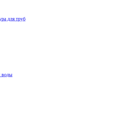
ура для труб
я воды