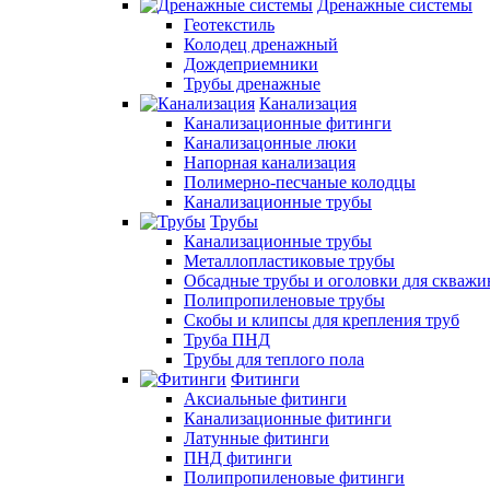
Дренажные системы
Геотекстиль
Колодец дренажный
Дождеприемники
Трубы дренажные
Канализация
Канализационные фитинги
Канализацонные люки
Напорная канализация
Полимерно-песчаные колодцы
Канализационные трубы
Трубы
Канализационные трубы
Металлопластиковые трубы
Обсадные трубы и оголовки для скважи
Полипропиленовые трубы
Скобы и клипсы для крепления труб
Труба ПНД
Трубы для теплого пола
Фитинги
Аксиальные фитинги
Канализационные фитинги
Латунные фитинги
ПНД фитинги
Полипропиленовые фитинги