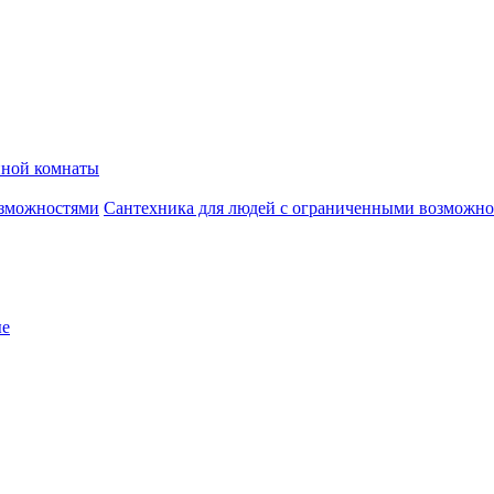
нной комнаты
Сантехника для людей с ограниченными возможн
ые