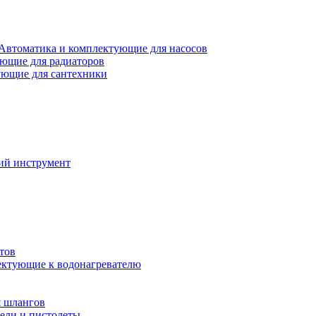
Автоматика и комплектующие для насосов
ющие для радиаторов
ющие для сантехники
ий инструмент
тов
ктующие к водонагревателю
я шлангов
ели и пистолеты