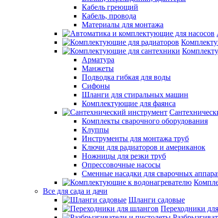
Кабель греющий
Кабель, провода
Материалы для монтажа
Комплекту
Комплекту
Арматура
Манжеты
Подводка гибкая для воды
Сифоны
Шланги для стиральных машин
Комплектующие для фаянса
Сантехническ
Комплекты сварочного оборудования
Клуппы
Инструменты для монтажа труб
Ключи для радиаторов и американок
Ножницы для резки труб
Опрессовочные насосы
Сменные насадки для сварочных аппара
Компле
Все для сада и дачи
Шланги садовые
Переходники дл
Разбрызгиват