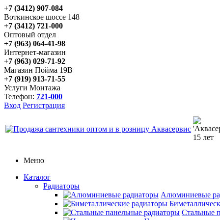
+7 (3412) 907-084
Воткинское шоссе 148
+7 (3412) 721-000
Оптовый отдел
+7 (963) 064-41-98
Интернет-магазин
+7 (963) 029-71-92
Магазин Пойма 19В
+7 (919) 913-71-55
Услуги Монтажа
Телефон:
721-000
Вход
Регистрация
Меню
Каталог
Радиаторы
Алюминиевые ра
Биметаллическ
Стальные 