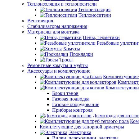
Теплоизоляция и теплоносители
Теплоизоляция
Теплоносители
Вентиляция
Стабилизаторы напряжения
Материалы для монтажа
Пены, герметики
Резьбовые уплотни
Хомуты
Прокладки
Тросы
Ремонтные хомуты и муфты
Аксессуары и комплетующие
Комплектующие 
Комплект
Комплектующие
Блоки тэнов
Газовая подводка
Газовое оборудование
Приборы контроля
Дымоходы для котло
Ком
Комплетующие для запорной арматуры
Электрика
Вилки, переходники, адаптеры