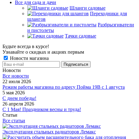
Все для сада и дачи
Шланги садовые
Переходники для
шлангов
Разбрызгиватели
и пистолеты
Тачки садовые
Будьте всегда в курсе!
Узнавайте о скидках и акциях первым
Новости магазина
Новости
Все новости
22 июля 2026
Режим работы магазина по адресу Пойма 19В с 1 августа
5 мая 2026
С днем победы!
26 апреля 2026
С 1 Мая! Праздником весны и труда!
Статьи
Все статьи
Эксплуатация стальных радиаторов Лемакс