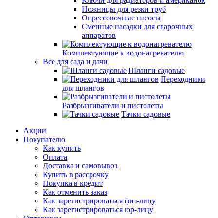
Ключи для радиаторов и американок
Ножницы для резки труб
Опрессовочные насосы
Сменные насадки для сварочных
аппаратов
Комплектующие к водонагревателю
Все для сада и дачи
Шланги садовые
Переходники
для шлангов
Разбрызгиватели и пистолеты
Тачки садовые
Акции
Покупателю
Как купить
Оплата
Доставка и самовывоз
Купить в рассрочку
Покупка в кредит
Как отменить заказ
Как зарегистрироваться физ-лицу
Как зарегистрироваться юр-лицу