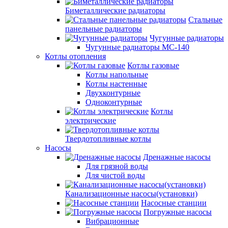
Биметаллические радиаторы
Стальные
панельные радиаторы
Чугунные радиаторы
Чугунные радиаторы МС-140
Котлы отопления
Котлы газовые
Котлы напольные
Котлы настенные
Двухконтурные
Одноконтурные
Котлы
электрические
Твердотопливные котлы
Насосы
Дренажные насосы
Для грязной воды
Для чистой воды
Канализационные насосы(установки)
Насосные станции
Погружные насосы
Вибрационные