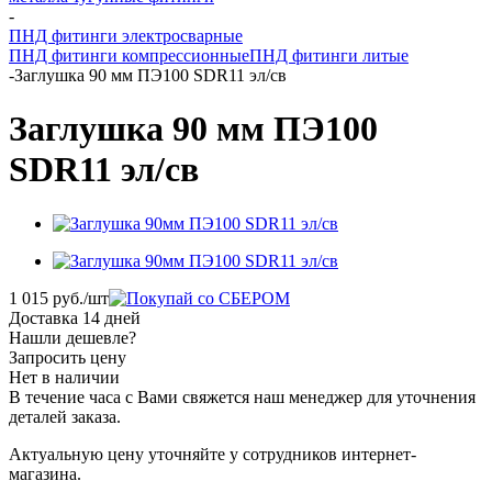
-
ПНД фитинги электросварные
ПНД фитинги компрессионные
ПНД фитинги литые
-
Заглушка 90 мм ПЭ100 SDR11 эл/св
Заглушка 90 мм ПЭ100
SDR11 эл/св
1 015
руб.
/шт
Доставка 14 дней
Нашли дешевле?
Запросить цену
Нет в наличии
В течение часа с Вами свяжется наш менеджер для уточнения
деталей заказа.
Актуальную цену уточняйте у сотрудников интернет-
магазина.