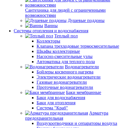
Сантехника для людей с ограниченными
возможностями
Душевые поддоны
Ванны
Системы отопления и водоснабжения
Теплый пол
Коллекторы
Клапана трехходовые термосмесительные
Шкафы коллекторные
Насосно-смесительные узлы
Автоматика для теплого пола
Водонагреватели
Бойлеры косвенного нагрева
Электрические водонагреватели
Газовые водонагреватели
Проточные водонагреватели
Баки мембранные
Баки для водоснабжения
Баки для отопления
Система "Краб"
Арматура
предохранительная
Воздухоотводчики и сепараторы воздуха