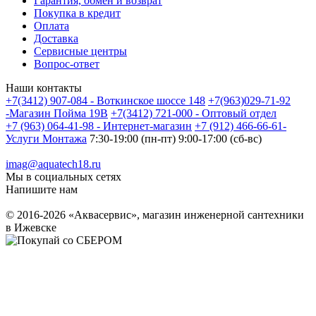
Гарантия, обмен и возврат
Покупка в кредит
Оплата
Доставка
Сервисные центры
Вопрос-ответ
Наши контакты
+7(3412) 907-084 - Воткинское шоссе 148
+7(963)029-71-92
-Магазин Пойма 19В
+7(3412) 721-000 - Оптовый отдел
+7 (963) 064-41-98 - Интернет-магазин
+7 (912) 466-66-61-
Услуги Монтажа
7:30-19:00 (пн-пт) 9:00-17:00 (сб-вс)
imag@aquatech18.ru
Мы в социальных сетях
Напишите нам
© 2016-2026 «Аквасервис», магазин инженерной сантехники
в Ижевске