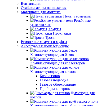
Вентиляция
Стабилизаторы напряжения
Материалы для монтажа
Пены, герметики
Резьбовые
уплотнители
Хомуты
Прокладки
Тросы
Ремонтные хомуты и муфты
Аксессуары и комплетующие
Комплектующие для баков
Комплектующие для коллекторов
Комплектующие для котлов
Блоки тэнов
Газовая подводка
Газовое оборудование
Приборы контроля
Дымоходы для
котлов
Комплектующие для труб теплого пола