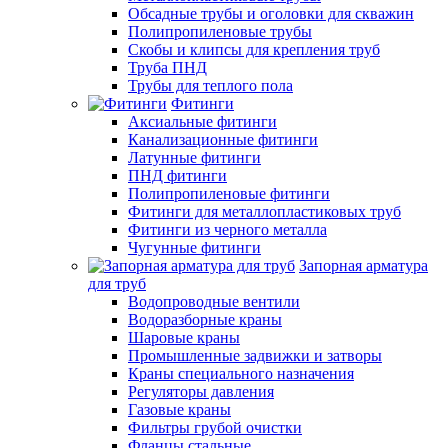
Обсадные трубы и оголовки для скважин
Полипропиленовые трубы
Скобы и клипсы для крепления труб
Труба ПНД
Трубы для теплого пола
Фитинги
Аксиальные фитинги
Канализационные фитинги
Латунные фитинги
ПНД фитинги
Полипропиленовые фитинги
Фитинги для металлопластиковых труб
Фитинги из черного металла
Чугунные фитинги
Запорная арматура
для труб
Водопроводные вентили
Водоразборные краны
Шаровые краны
Промышленные задвижки и затворы
Краны специального назначения
Регуляторы давления
Газовые краны
Фильтры грубой очистки
Фланцы стальные