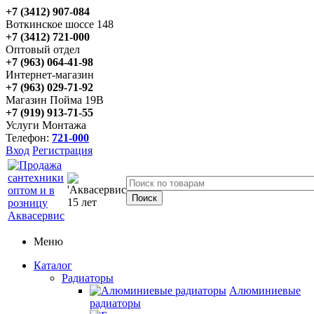
+7 (3412) 907-084
Воткинское шоссе 148
+7 (3412) 721-000
Оптовый отдел
+7 (963) 064-41-98
Интернет-магазин
+7 (963) 029-71-92
Магазин Пойма 19В
+7 (919) 913-71-55
Услуги Монтажа
Телефон:
721-000
Вход
Регистрация
Меню
Каталог
Радиаторы
Алюминиевые
радиаторы