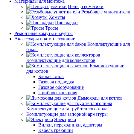
Материалы для монтажа
Пены, герметики
Резьбовые уплотнители
Хомуты
Прокладки
Тросы
Ремонтные хомуты и муфты
Аксессуары и комплетующие
Комплектующие для
баков
Комплектующие для коллекторов
Комплектующие
для котлов
Блоки тэнов
Газовая подводка
Газовое оборудование
Приборы контроля
Дымоходы для котлов
Комплектующие для труб теплого пола
Комплетующие для запорной арматуры
Электрика
Вилки, переходники, адаптеры
Кабель греющий