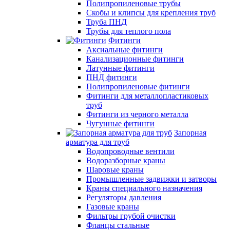
Полипропиленовые трубы
Скобы и клипсы для крепления труб
Труба ПНД
Трубы для теплого пола
Фитинги
Аксиальные фитинги
Канализационные фитинги
Латунные фитинги
ПНД фитинги
Полипропиленовые фитинги
Фитинги для металлопластиковых
труб
Фитинги из черного металла
Чугунные фитинги
Запорная
арматура для труб
Водопроводные вентили
Водоразборные краны
Шаровые краны
Промышленные задвижки и затворы
Краны специального назначения
Регуляторы давления
Газовые краны
Фильтры грубой очистки
Фланцы стальные