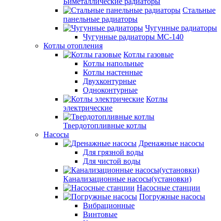
Биметаллические радиаторы
Стальные
панельные радиаторы
Чугунные радиаторы
Чугунные радиаторы МС-140
Котлы отопления
Котлы газовые
Котлы напольные
Котлы настенные
Двухконтурные
Одноконтурные
Котлы
электрические
Твердотопливные котлы
Насосы
Дренажные насосы
Для грязной воды
Для чистой воды
Канализационные насосы(установки)
Насосные станции
Погружные насосы
Вибрационные
Винтовые