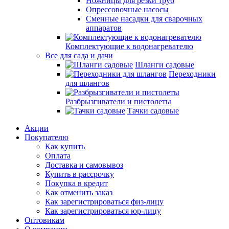
Ножницы для резки труб
Опрессовочные насосы
Сменные насадки для сварочных
аппаратов
Комплектующие к водонагревателю
Все для сада и дачи
Шланги садовые
Переходники
для шлангов
Разбрызгиватели и пистолеты
Тачки садовые
Акции
Покупателю
Как купить
Оплата
Доставка и самовывоз
Купить в рассрочку
Покупка в кредит
Как отменить заказ
Как зарегистрироваться физ-лицу
Как зарегистрироваться юр-лицу
Оптовикам