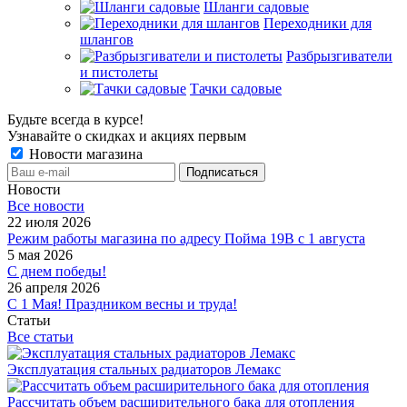
Шланги садовые
Переходники для
шлангов
Разбрызгиватели
и пистолеты
Тачки садовые
Будьте всегда в курсе!
Узнавайте о скидках и акциях первым
Новости магазина
Новости
Все новости
22 июля 2026
Режим работы магазина по адресу Пойма 19В с 1 августа
5 мая 2026
С днем победы!
26 апреля 2026
С 1 Мая! Праздником весны и труда!
Статьи
Все статьи
Эксплуатация стальных радиаторов Лемакс
Рассчитать объем расширительного бака для отопления