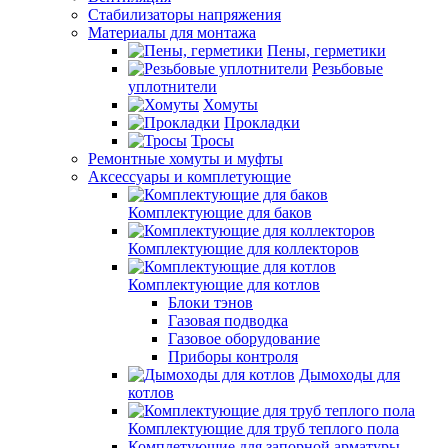
Стабилизаторы напряжения
Материалы для монтажа
Пены, герметики
Резьбовые
уплотнители
Хомуты
Прокладки
Тросы
Ремонтные хомуты и муфты
Аксессуары и комплетующие
Комплектующие для баков
Комплектующие для коллекторов
Комплектующие для котлов
Блоки тэнов
Газовая подводка
Газовое оборудование
Приборы контроля
Дымоходы для
котлов
Комплектующие для труб теплого пола
Комплетующие для запорной арматуры