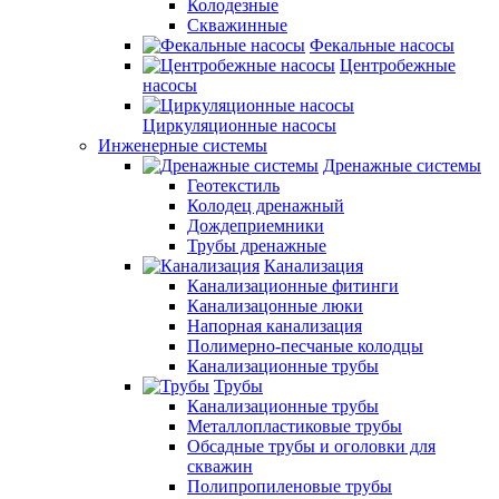
Колодезные
Скважинные
Фекальные насосы
Центробежные
насосы
Циркуляционные насосы
Инженерные системы
Дренажные системы
Геотекстиль
Колодец дренажный
Дождеприемники
Трубы дренажные
Канализация
Канализационные фитинги
Канализацонные люки
Напорная канализация
Полимерно-песчаные колодцы
Канализационные трубы
Трубы
Канализационные трубы
Металлопластиковые трубы
Обсадные трубы и оголовки для
скважин
Полипропиленовые трубы