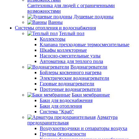
Сантехника для людей с ограниченными
возможностями
Душевые поддоны
Ванны
Системы отопления и водоснабжения
Теплый пол
Коллекторы
Клапана трехходовые термосмесительные
Шкафы коллекторные
Насосно-смесительные узлы
Автоматика для теплого пола
Водонагреватели
Бойлеры косвенного нагрева
Электрические водонагреватели
Газовые водонагреватели
Проточные водонагреватели
Баки мембранные
Баки для водоснабжения
Баки для отопления
Система "Краб"
Арматура
предохранительная
Воздухоотводчики и сепараторы воздуха
Группы безопасности