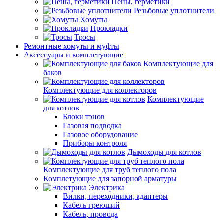
Пены, герметики
Резьбовые уплотнители
Хомуты
Прокладки
Тросы
Ремонтные хомуты и муфты
Аксессуары и комплетующие
Комплектующие для
баков
Комплектующие для коллекторов
Комплектующие
для котлов
Блоки тэнов
Газовая подводка
Газовое оборудование
Приборы контроля
Дымоходы для котлов
Комплектующие для труб теплого пола
Комплетующие для запорной арматуры
Электрика
Вилки, переходники, адаптеры
Кабель греющий
Кабель, провода