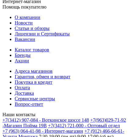
Интернет-магазин
Помощь покупателю
О компании
Новости
Статьи и обзоры
Лицензии и Сертификаты
Вакансии
Каталог товаров
Бренды
Акции
Адреса магазинов
Гарантия, обмен и возврат
Покупка в кредит
Оплата
Доставка
Сервисные центры
Вопрос-ответ
Наши контакты
+7(3412) 907-084 - Воткинское шоссе 148
+7(963)029-71-92
-Магазин Пойма 19В
+7(3412) 721-000 - Оптовый отдел
+7 (963) 064-41-98 - Интернет-магазин
+7 (912) 466-66-61-
Услуги Монтажа
7:30-19:00 (пн-пт) 9:00-17:00 (сб-вс)