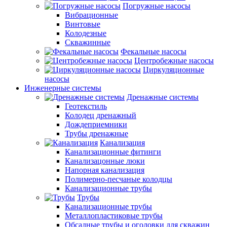
Погружные насосы
Вибрационные
Винтовые
Колодезные
Скважинные
Фекальные насосы
Центробежные насосы
Циркуляционные
насосы
Инженерные системы
Дренажные системы
Геотекстиль
Колодец дренажный
Дождеприемники
Трубы дренажные
Канализация
Канализационные фитинги
Канализацонные люки
Напорная канализация
Полимерно-песчаные колодцы
Канализационные трубы
Трубы
Канализационные трубы
Металлопластиковые трубы
Обсадные трубы и оголовки для скважин