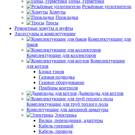
Пены, герметики
Резьбовые уплотнители
Хомуты
Прокладки
Тросы
Ремонтные хомуты и муфты
Аксессуары и комплетующие
Комплектующие для
баков
Комплектующие для коллекторов
Комплектующие
для котлов
Блоки тэнов
Газовая подводка
Газовое оборудование
Приборы контроля
Дымоходы для котлов
Комплектующие для труб теплого пола
Комплетующие для запорной арматуры
Электрика
Вилки, переходники, адаптеры
Кабель греющий
Кабель, провода