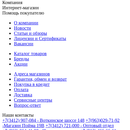
Компания
Интернет-магазин
Помощь покупателю
О компании
Новости
Статьи и обзоры
Лицензии и Сертификаты
Вакансии
Каталог товаров
Бренды
Акции
Адреса магазинов
Гарантия, обмен и возврат
Покупка в кредит
Оплата
Доставка
Сервисные центры
Вопрос-ответ
Наши контакты
+7(3412) 907-084 - Воткинское шоссе 148
+7(963)029-71-92
-Магазин Пойма 19В
+7(3412) 721-000 - Оптовый отдел