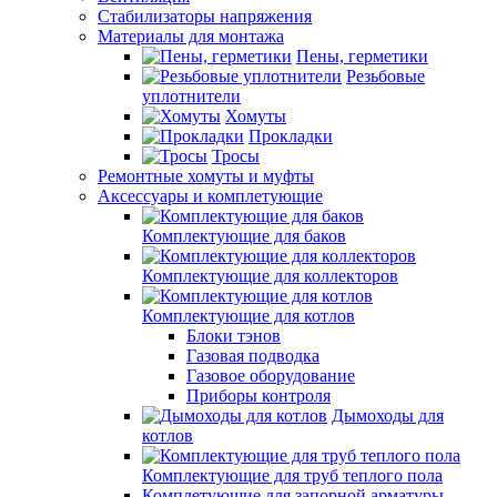
Стабилизаторы напряжения
Материалы для монтажа
Пены, герметики
Резьбовые
уплотнители
Хомуты
Прокладки
Тросы
Ремонтные хомуты и муфты
Аксессуары и комплетующие
Комплектующие для баков
Комплектующие для коллекторов
Комплектующие для котлов
Блоки тэнов
Газовая подводка
Газовое оборудование
Приборы контроля
Дымоходы для
котлов
Комплектующие для труб теплого пола
Комплетующие для запорной арматуры