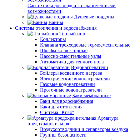
Сантехника для людей с ограниченными
возможностями
Душевые поддоны
Ванны
Системы отопления и водоснабжения
Теплый пол
Коллекторы
Клапана трехходовые термосмесительные
Шкафы коллекторные
Насосно-смесительные узлы
Автоматика для теплого пола
Водонагреватели
Бойлеры косвенного нагрева
Электрические водонагреватели
Газовые водонагреватели
Проточные водонагреватели
Баки мембранные
Баки для водоснабжения
Баки для отопления
Система "Краб"
Арматура
предохранительная
Воздухоотводчики и сепараторы воздуха
Группы безопасности