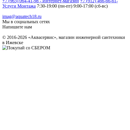
+7 (963) 064-41-98 - Интернет-магазин
+7 (912) 466-66-61-
Услуги Монтажа
7:30-19:00 (пн-пт) 9:00-17:00 (сб-вс)
imag@aquatech18.ru
Мы в социальных сетях
Напишите нам
© 2016-2026 «Аквасервис», магазин инженерной сантехники
в Ижевске