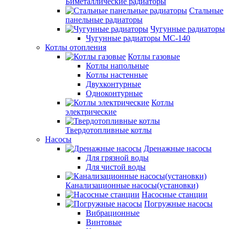
Биметаллические радиаторы
Стальные
панельные радиаторы
Чугунные радиаторы
Чугунные радиаторы МС-140
Котлы отопления
Котлы газовые
Котлы напольные
Котлы настенные
Двухконтурные
Одноконтурные
Котлы
электрические
Твердотопливные котлы
Насосы
Дренажные насосы
Для грязной воды
Для чистой воды
Канализационные насосы(установки)
Насосные станции
Погружные насосы
Вибрационные
Винтовые