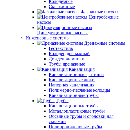
Колодезные
Скважинные
Фекальные насосы
Центробежные
насосы
Циркуляционные насосы
Инженерные системы
Дренажные системы
Геотекстиль
Колодец дренажный
Дождеприемники
Трубы дренажные
Канализация
Канализационные фитинги
Канализацонные люки
Напорная канализация
Полимерно-песчаные колодцы
Канализационные трубы
Трубы
Канализационные трубы
Металлопластиковые трубы
Обсадные трубы и оголовки для
скважин
Полипропиленовые трубы