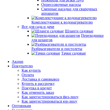
Ножницы для резки труб
Опрессовочные насосы
Сменные насадки для сварочных
аппаратов
Комплектующие к водонагревателю
Все для сада и дачи
Шланги садовые
Переходники
для шлангов
Разбрызгиватели и пистолеты
Тачки садовые
Акции
Покупателю
Как купить
Оплата
Доставка и самовывоз
Купить в рассрочку
Покупка в кредит
Как отменить заказ
Как зарегистрироваться физ-лицу
Как зарегистрироваться юр-лицу
Оптовикам