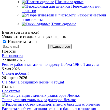
Шланги садовые
Переходники для
шлангов
Разбрызгиватели
и пистолеты
Тачки садовые
Будьте всегда в курсе!
Узнавайте о скидках и акциях первым
Новости магазина
Новости
Все новости
22 июля 2026
Режим работы магазина по адресу Пойма 19В с 1 августа
5 мая 2026
С днем победы!
26 апреля 2026
С 1 Мая! Праздником весны и труда!
Статьи
Все статьи
Эксплуатация стальных радиаторов Лемакс
Рассчитать объем расширительного бака для отопления