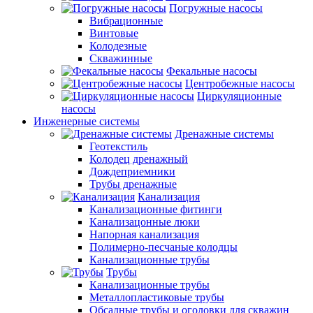
Погружные насосы
Вибрационные
Винтовые
Колодезные
Скважинные
Фекальные насосы
Центробежные насосы
Циркуляционные
насосы
Инженерные системы
Дренажные системы
Геотекстиль
Колодец дренажный
Дождеприемники
Трубы дренажные
Канализация
Канализационные фитинги
Канализацонные люки
Напорная канализация
Полимерно-песчаные колодцы
Канализационные трубы
Трубы
Канализационные трубы
Металлопластиковые трубы
Обсадные трубы и оголовки для скважин