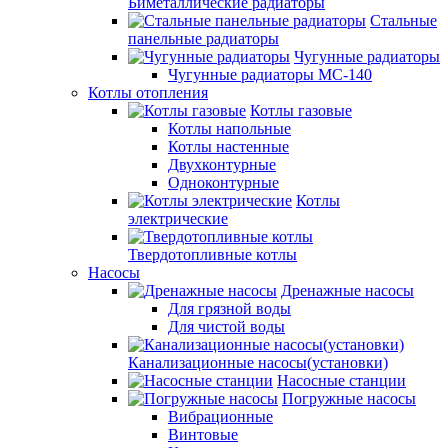
Биметаллические радиаторы
Стальные
панельные радиаторы
Чугунные радиаторы
Чугунные радиаторы МС-140
Котлы отопления
Котлы газовые
Котлы напольные
Котлы настенные
Двухконтурные
Одноконтурные
Котлы
электрические
Твердотопливные котлы
Насосы
Дренажные насосы
Для грязной воды
Для чистой воды
Канализационные насосы(установки)
Насосные станции
Погружные насосы
Вибрационные
Винтовые