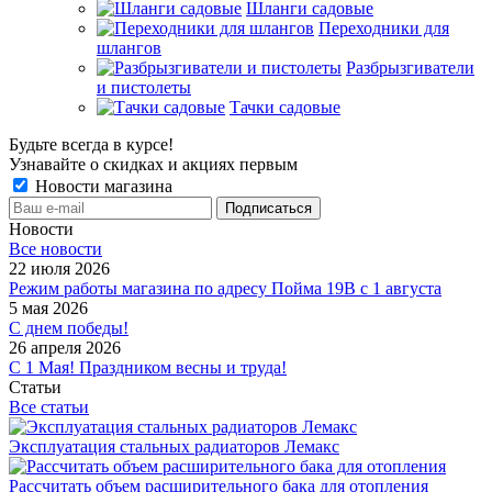
Шланги садовые
Переходники для
шлангов
Разбрызгиватели
и пистолеты
Тачки садовые
Будьте всегда в курсе!
Узнавайте о скидках и акциях первым
Новости магазина
Новости
Все новости
22 июля 2026
Режим работы магазина по адресу Пойма 19В с 1 августа
5 мая 2026
С днем победы!
26 апреля 2026
С 1 Мая! Праздником весны и труда!
Статьи
Все статьи
Эксплуатация стальных радиаторов Лемакс
Рассчитать объем расширительного бака для отопления