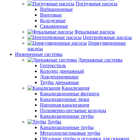
Погружные насосы
Вибрационные
Винтовые
Колодезные
Скважинные
Фекальные насосы
Центробежные насосы
Циркуляционные
насосы
Инженерные системы
Дренажные системы
Геотекстиль
Колодец дренажный
Дождеприемники
Трубы дренажные
Канализация
Канализационные фитинги
Канализацонные люки
Напорная канализация
Полимерно-песчаные колодцы
Канализационные трубы
Трубы
Канализационные трубы
Металлопластиковые трубы
Обсадные трубы и оголовки для скважин