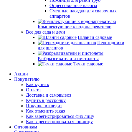
Ножницы для резки труб
Опрессовочные насосы
Сменные насадки для сварочных
аппаратов
Комплектующие к водонагревателю
Все для сада и дачи
Шланги садовые
Переходники
для шлангов
Разбрызгиватели и пистолеты
Тачки садовые
Акции
Покупателю
Как купить
Оплата
Доставка и самовывоз
Купить в рассрочку
Покупка в кредит
Как отменить заказ
Как зарегистрироваться физ-лицу
Как зарегистрироваться юр-лицу
Оптовикам