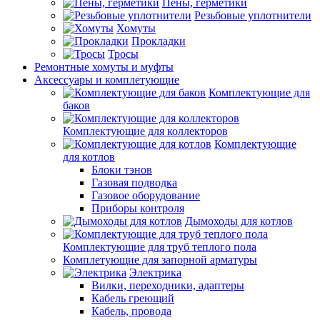
Пены, герметики
Резьбовые уплотнители
Хомуты
Прокладки
Тросы
Ремонтные хомуты и муфты
Аксессуары и комплетующие
Комплектующие для
баков
Комплектующие для коллекторов
Комплектующие
для котлов
Блоки тэнов
Газовая подводка
Газовое оборудование
Приборы контроля
Дымоходы для котлов
Комплектующие для труб теплого пола
Комплетующие для запорной арматуры
Электрика
Вилки, переходники, адаптеры
Кабель греющий
Кабель, провода