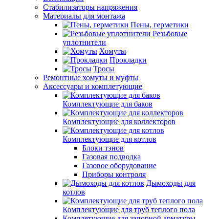
Стабилизаторы напряжения
Материалы для монтажа
Пены, герметики
Резьбовые
уплотнители
Хомуты
Прокладки
Тросы
Ремонтные хомуты и муфты
Аксессуары и комплетующие
Комплектующие для баков
Комплектующие для коллекторов
Комплектующие для котлов
Блоки тэнов
Газовая подводка
Газовое оборудование
Приборы контроля
Дымоходы для
котлов
Комплектующие для труб теплого пола
Комплетующие для запорной арматуры