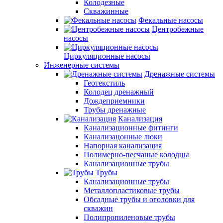
Колодезные
Скважинные
Фекальные насосы
Центробежные
насосы
Циркуляционные насосы
Инженерные системы
Дренажные системы
Геотекстиль
Колодец дренажный
Дождеприемники
Трубы дренажные
Канализация
Канализационные фитинги
Канализацонные люки
Напорная канализация
Полимерно-песчаные колодцы
Канализационные трубы
Трубы
Канализационные трубы
Металлопластиковые трубы
Обсадные трубы и оголовки для
скважин
Полипропиленовые трубы