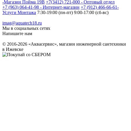
-Магазин Пойма 19В
+7(3412) 721-000 - Оптовый отдел
+7 (963) 064-41-98 - Интернет-магазин
+7 (912) 466-66-61-
Услуги Монтажа
7:30-19:00 (пн-пт) 9:00-17:00 (сб-вс)
imag@aquatech18.ru
Мы в социальных сетях
Напишите нам
© 2016-2026 «Аквасервис», магазин инженерной сантехники
в Ижевске