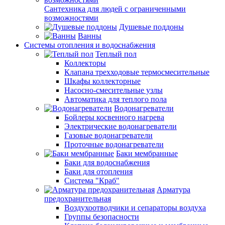
Сантехника для людей с ограниченными
возможностями
Душевые поддоны
Ванны
Системы отопления и водоснабжения
Теплый пол
Коллекторы
Клапана трехходовые термосмесительные
Шкафы коллекторные
Насосно-смесительные узлы
Автоматика для теплого пола
Водонагреватели
Бойлеры косвенного нагрева
Электрические водонагреватели
Газовые водонагреватели
Проточные водонагреватели
Баки мембранные
Баки для водоснабжения
Баки для отопления
Система "Краб"
Арматура
предохранительная
Воздухоотводчики и сепараторы воздуха
Группы безопасности