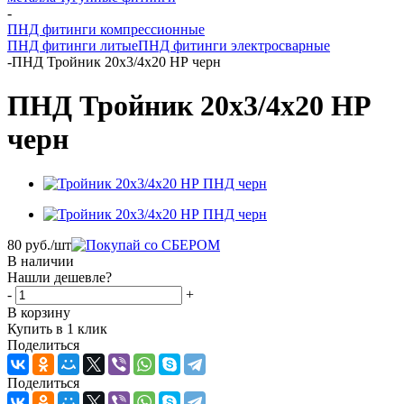
-
ПНД фитинги компрессионные
ПНД фитинги литые
ПНД фитинги электросварные
-
ПНД Тройник 20х3/4х20 НР черн
ПНД Тройник 20х3/4х20 НР
черн
80
руб.
/шт
В наличии
Нашли дешевле?
-
+
В корзину
Купить в 1 клик
Поделиться
Поделиться