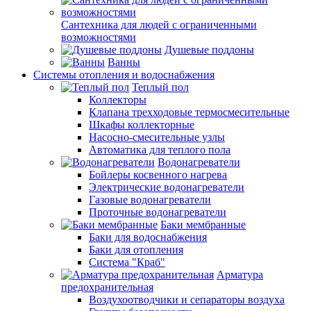
Сантехника для людей с ограниченными
возможностями
Душевые поддоны
Ванны
Системы отопления и водоснабжения
Теплый пол
Коллекторы
Клапана трехходовые термосмесительные
Шкафы коллекторные
Насосно-смесительные узлы
Автоматика для теплого пола
Водонагреватели
Бойлеры косвенного нагрева
Электрические водонагреватели
Газовые водонагреватели
Проточные водонагреватели
Баки мембранные
Баки для водоснабжения
Баки для отопления
Система "Краб"
Арматура
предохранительная
Воздухоотводчики и сепараторы воздуха