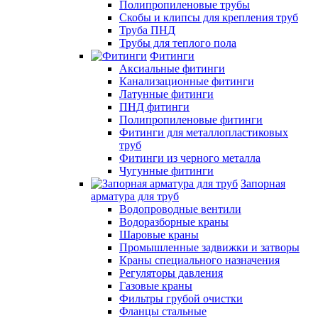
Полипропиленовые трубы
Скобы и клипсы для крепления труб
Труба ПНД
Трубы для теплого пола
Фитинги
Аксиальные фитинги
Канализационные фитинги
Латунные фитинги
ПНД фитинги
Полипропиленовые фитинги
Фитинги для металлопластиковых
труб
Фитинги из черного металла
Чугунные фитинги
Запорная
арматура для труб
Водопроводные вентили
Водоразборные краны
Шаровые краны
Промышленные задвижки и затворы
Краны специального назначения
Регуляторы давления
Газовые краны
Фильтры грубой очистки
Фланцы стальные