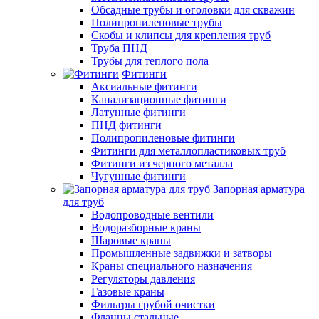
Обсадные трубы и оголовки для скважин
Полипропиленовые трубы
Скобы и клипсы для крепления труб
Труба ПНД
Трубы для теплого пола
Фитинги
Аксиальные фитинги
Канализационные фитинги
Латунные фитинги
ПНД фитинги
Полипропиленовые фитинги
Фитинги для металлопластиковых труб
Фитинги из черного металла
Чугунные фитинги
Запорная арматура
для труб
Водопроводные вентили
Водоразборные краны
Шаровые краны
Промышленные задвижки и затворы
Краны специального назначения
Регуляторы давления
Газовые краны
Фильтры грубой очистки
Фланцы стальные