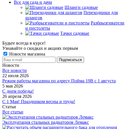
Все для сада и дачи
Шланги садовые
Переходники для
шлангов
Разбрызгиватели
и пистолеты
Тачки садовые
Будьте всегда в курсе!
Узнавайте о скидках и акциях первым
Новости магазина
Новости
Все новости
22 июля 2026
Режим работы магазина по адресу Пойма 19В с 1 августа
5 мая 2026
С днем победы!
26 апреля 2026
С 1 Мая! Праздником весны и труда!
Статьи
Все статьи
Эксплуатация стальных радиаторов Лемакс