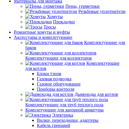
Материалы для монтажа
Пены, герметики
Резьбовые уплотнители
Хомуты
Прокладки
Тросы
Ремонтные хомуты и муфты
Аксессуары и комплетующие
Комплектующие для
баков
Комплектующие для коллекторов
Комплектующие
для котлов
Блоки тэнов
Газовая подводка
Газовое оборудование
Приборы контроля
Дымоходы для котлов
Комплектующие для труб теплого пола
Комплетующие для запорной арматуры
Электрика
Вилки, переходники, адаптеры
Кабель греющий