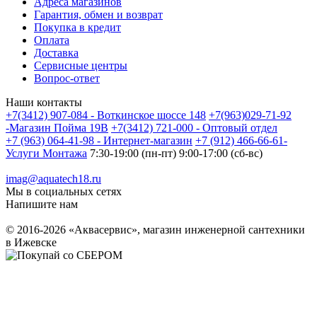
Адреса магазинов
Гарантия, обмен и возврат
Покупка в кредит
Оплата
Доставка
Сервисные центры
Вопрос-ответ
Наши контакты
+7(3412) 907-084 - Воткинское шоссе 148
+7(963)029-71-92
-Магазин Пойма 19В
+7(3412) 721-000 - Оптовый отдел
+7 (963) 064-41-98 - Интернет-магазин
+7 (912) 466-66-61-
Услуги Монтажа
7:30-19:00 (пн-пт) 9:00-17:00 (сб-вс)
imag@aquatech18.ru
Мы в социальных сетях
Напишите нам
© 2016-2026 «Аквасервис», магазин инженерной сантехники
в Ижевске