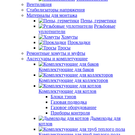
Вентиляция
Стабилизаторы напряжения
Материалы для монтажа
Пены, герметики
Резьбовые
уплотнители
Хомуты
Прокладки
Тросы
Ремонтные хомуты и муфты
Аксессуары и комплетующие
Комплектующие для баков
Комплектующие для коллекторов
Комплектующие для котлов
Блоки тэнов
Газовая подводка
Газовое оборудование
Приборы контроля
Дымоходы для
котлов
Комплектующие для труб теплого пола