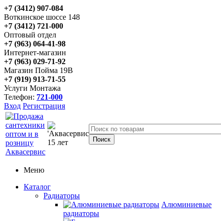
+7 (3412) 907-084
Воткинское шоссе 148
+7 (3412) 721-000
Оптовый отдел
+7 (963) 064-41-98
Интернет-магазин
+7 (963) 029-71-92
Магазин Пойма 19В
+7 (919) 913-71-55
Услуги Монтажа
Телефон:
721-000
Вход
Регистрация
Меню
Каталог
Радиаторы
Алюминиевые
радиаторы