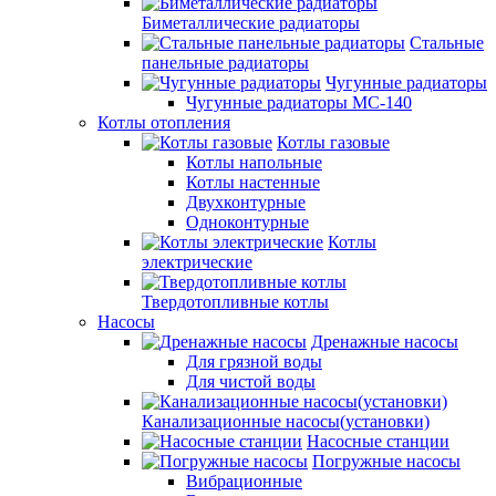
Биметаллические радиаторы
Стальные
панельные радиаторы
Чугунные радиаторы
Чугунные радиаторы МС-140
Котлы отопления
Котлы газовые
Котлы напольные
Котлы настенные
Двухконтурные
Одноконтурные
Котлы
электрические
Твердотопливные котлы
Насосы
Дренажные насосы
Для грязной воды
Для чистой воды
Канализационные насосы(установки)
Насосные станции
Погружные насосы
Вибрационные