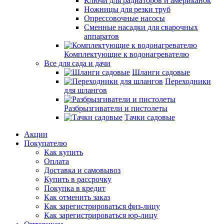
Ключи для радиаторов и американок
Ножницы для резки труб
Опрессовочные насосы
Сменные насадки для сварочных
аппаратов
Комплектующие к водонагревателю
Все для сада и дачи
Шланги садовые
Переходники
для шлангов
Разбрызгиватели и пистолеты
Тачки садовые
Акции
Покупателю
Как купить
Оплата
Доставка и самовывоз
Купить в рассрочку
Покупка в кредит
Как отменить заказ
Как зарегистрироваться физ-лицу
Как зарегистрироваться юр-лицу